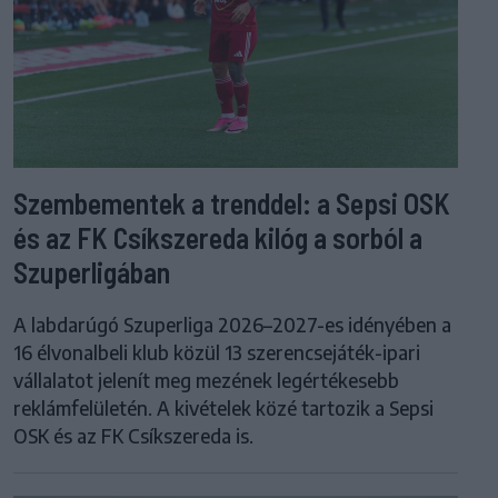
Szembementek a trenddel: a Sepsi OSK
és az FK Csíkszereda kilóg a sorból a
Szuperligában
A labdarúgó Szuperliga 2026–2027-es idényében a
16 élvonalbeli klub közül 13 szerencsejáték-ipari
vállalatot jelenít meg mezének legértékesebb
reklámfelületén. A kivételek közé tartozik a Sepsi
OSK és az FK Csíkszereda is.