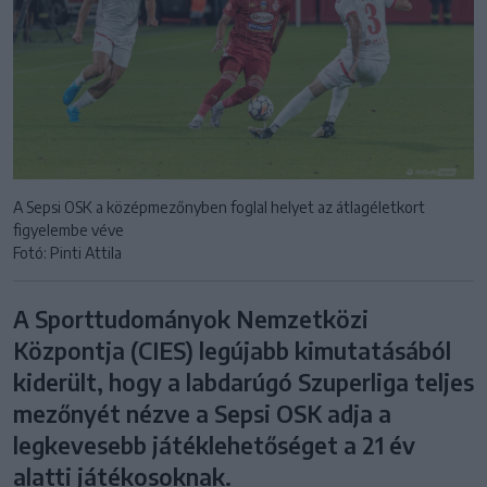
A Sepsi OSK a középmezőnyben foglal helyet az átlagéletkort
figyelembe véve
Fotó: Pinti Attila
A Sporttudományok Nemzetközi
Központja (CIES) legújabb kimutatásából
kiderült, hogy a labdarúgó Szuperliga teljes
mezőnyét nézve a Sepsi OSK adja a
legkevesebb játéklehetőséget a 21 év
alatti játékosoknak.