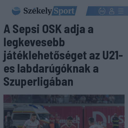
A Sepsi OSK adja a
legkevesebb
játéklehetőséget az U21-
es labdarúgóknak a
Szuperligában