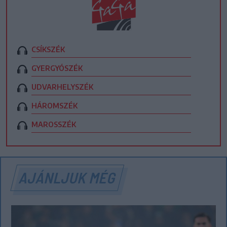
CSÍKSZÉK
GYERGYÓSZÉK
UDVARHELYSZÉK
HÁROMSZÉK
MAROSSZÉK
AJÁNLJUK MÉG