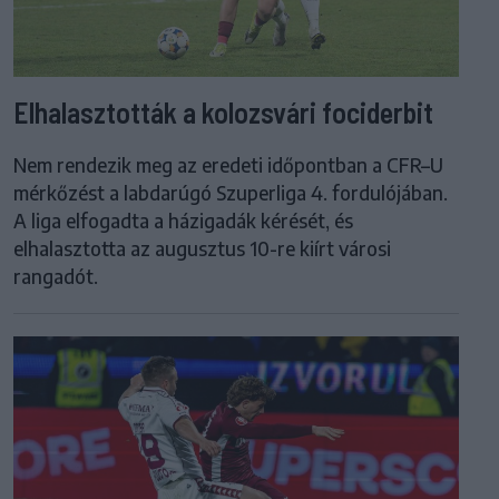
Elhalasztották a kolozsvári fociderbit
Nem rendezik meg az eredeti időpontban a CFR–U
mérkőzést a labdarúgó Szuperliga 4. fordulójában.
A liga elfogadta a házigadák kérését, és
elhalasztotta az augusztus 10-re kiírt városi
rangadót.