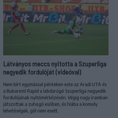
Látványos meccs nyitotta a Szuperliga
negyedik fordulóját (videóval)
Nem bírt egymással pénteken este az Aradi UTA és
a Bukaresti Rapid a labdarúgó Szuperliga negyedik
fordulójának nyitómérkőzésén. Végig nagy iramban
játszottak a zuhogó esőben, és hiába a komoly
lehetőségek, gól nem esett.