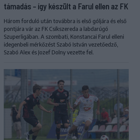
támadás – így készült a Farul ellen az FK
Három forduló után továbbra is első góljára és első
pontjára vár az FK Csíkszereda a labdarúgó
Szuperligában. A szombati, Konstancai Farul elleni
idegenbeli mérkőzést Szabó István vezetőedző,
Szabó Alex és Jozef Dolny vezette fel.