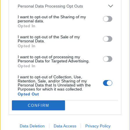
kiváltó fenyegetés ügyében.
Personal Data Processing Opt Outs
I want to opt-out of the Sharing of my
personal data.
Opted In
I want to opt-out of the Sale of my
Personal Data.
Opted In
I want to opt-out of processing my
Personal Data for Targeted Advertising.
Opted In
I want to opt-out of Collection, Use,
Retention, Sale, and/or Sharing of my
Personal Data that Is Unrelated with the
Purposes for which it was collected.
Opted Out
CONFIRM
KRÓNIKA
Majka életveszélyes fenyegetés miatt
Data Deletion
Data Access
Privacy Policy