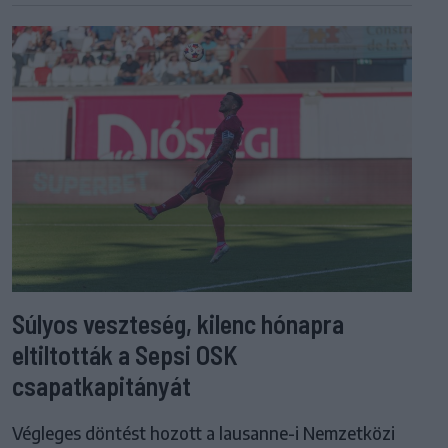
Súlyos veszteség, kilenc hónapra
eltiltották a Sepsi OSK
csapatkapitányát
Végleges döntést hozott a lausanne-i Nemzetközi