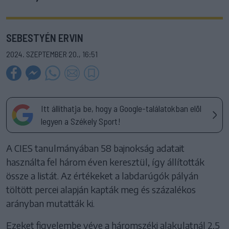
SEBESTYÉN ERVIN
2024. SZEPTEMBER 20., 16:51
Itt állíthatja be, hogy a Google-találatokban elöl
legyen a Székely Sport!
A CIES tanulmányában 58 bajnokság adatait
használta fel három éven keresztül, így állították
össze a listát. Az értékeket a labdarúgók pályán
töltött percei alapján kapták meg és százalékos
arányban mutatták ki.
Ezeket figyelembe véve a háromszéki alakulatnál 2,5