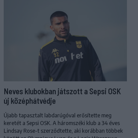
Neves klubokban játszott a Sepsi OSK
új középhátvédje
Újabb tapasztalt labdarúgóval erősítette meg
keretét a Sepsi OSK. A háromszéki klub a 34 éves
Lindsay Rose-t szerződtette, aki korábban többek