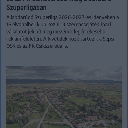
Szuperligában
A labdarúgó Szuperliga 2026–2027-es idényében a
16 élvonalbeli klub közül 13 szerencsejáték-ipari
vállalatot jelenít meg mezének legértékesebb
reklámfelületén. A kivételek közé tartozik a Sepsi
OSK és az FK Csíkszereda is.