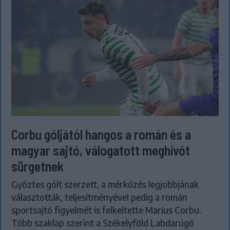
Corbu góljától hangos a román és a
magyar sajtó, válogatott meghívót
sürgetnek
Győztes gólt szerzett, a mérkőzés legjobbjának
választották, teljesítményével pedig a román
sportsajtó figyelmét is felkeltette Marius Corbu.
Több szaklap szerint a Székelyföld Labdarúgó