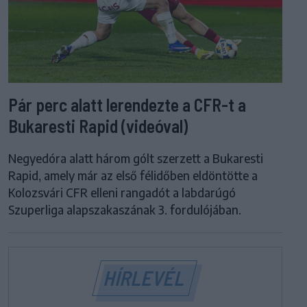
Pár perc alatt lerendezte a CFR-t a
Bukaresti Rapid (videóval)
Negyedóra alatt három gólt szerzett a Bukaresti
Rapid, amely már az első félidőben eldöntötte a
Kolozsvári CFR elleni rangadót a labdarúgó
Szuperliga alapszakaszának 3. fordulójában.
HÍRLEVÉL