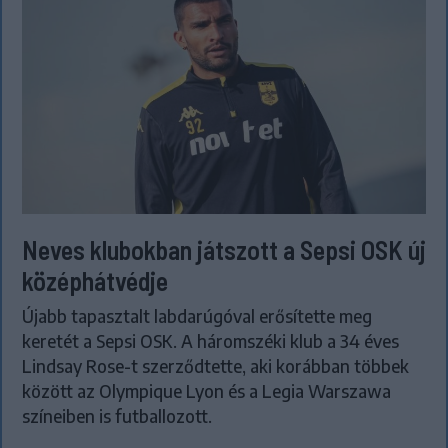
Neves klubokban játszott a Sepsi OSK új
középhátvédje
Újabb tapasztalt labdarúgóval erősítette meg
keretét a Sepsi OSK. A háromszéki klub a 34 éves
Lindsay Rose-t szerződtette, aki korábban többek
között az Olympique Lyon és a Legia Warszawa
színeiben is futballozott.