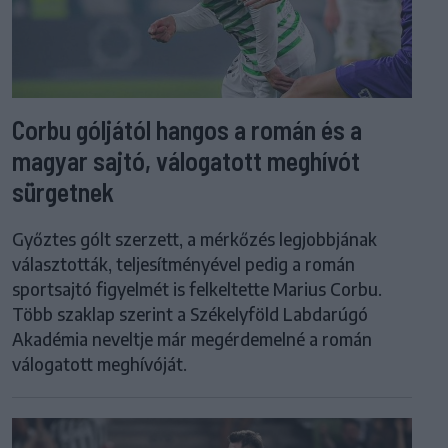
Corbu góljától hangos a román és a
magyar sajtó, válogatott meghívót
sürgetnek
Győztes gólt szerzett, a mérkőzés legjobbjának
választották, teljesítményével pedig a román
sportsajtó figyelmét is felkeltette Marius Corbu.
Több szaklap szerint a Székelyföld Labdarúgó
Akadémia neveltje már megérdemelné a román
válogatott meghívóját.