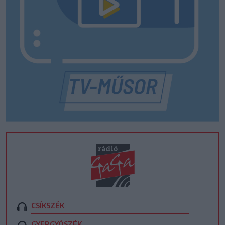
CSÍKSZÉK
GYERGYÓSZÉK