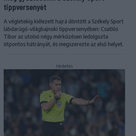
tippversenyét
A végletekig kiélezett hajrá döntött a Székely Sport
labdarúgó-világbajnoki tippversenyében: Csatlós
Tibor az utolsó négy mérkőzésen ledolgozta
ötpontos hátrányát, és megszerezte az első helyet.
Hirdetés