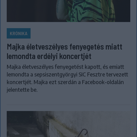
KRÓNIKA
Majka életveszélyes fenyegetés miatt
lemondta erdélyi koncertjét
Majka életveszélyes fenyegetést kapott, és emiatt
lemondta a sepsiszentgyörgyi SIC Fesztre tervezett
koncertjét. Majka ezt szerdán a Facebook-oldalán
jelentette be.