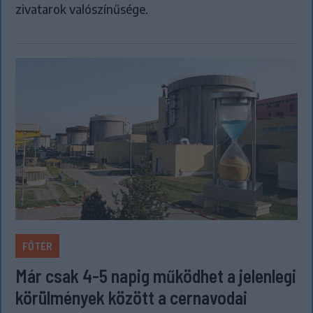
zivatarok valószínűsége.
FŐTÉR
Már csak 4-5 napig működhet a jelenlegi
körülmények között a cernavodai