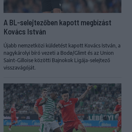
A BL-selejtezőben kapott megbízást
Kovács István
Újabb nemzetközi küldetést kapott Kovács István, a
nagykárolyi bíró vezeti a Bodø/Glimt és az Union
Saint-Gilloise közötti Bajnokok Ligája-selejtező
visszavágóját.