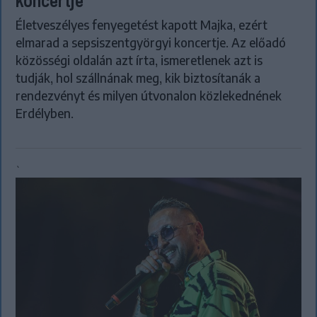
Életveszélyes fenyegetést kapott Majka, ezért
elmarad a sepsiszentgyörgyi koncertje. Az előadó
közösségi oldalán azt írta, ismeretlenek azt is
tudják, hol szállnának meg, kik biztosítanák a
rendezvényt és milyen útvonalon közlekednének
Erdélyben.
`