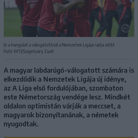
Jó a hangulat a válogatottnál a Nemzetek Ligája rajtja előtt
Fotó: MTI/Szigetváry Zsolt
A magyar labdarúgó-válogatott számára is
elkezdődik a Nemzetek Ligája új idénye,
az A Liga első fordulójában, szombaton
este Németország vendége lesz. Mindkét
oldalon optimistán várják a meccset, a
magyarok bizonyítanának, a németek
nyugodtak.