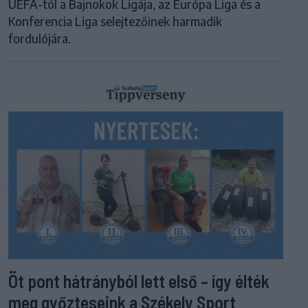
UEFA-tól a Bajnokok Ligája, az Európa Liga és a
Konferencia Liga selejtezőinek harmadik
fordulójára.
Öt pont hátrányból lett első – így élték
meg győzteseink a Székely Sport