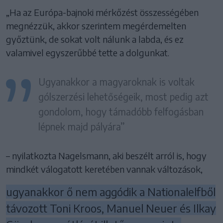
„Ha az Európa-bajnoki mérkőzést összességében
megnézzük, akkor szerintem megérdemelten
győztünk, de sokat volt nálunk a labda, és ez
valamivel egyszerűbbé tette a dolgunkat.
Ugyanakkor a magyaroknak is voltak
gólszerzési lehetőségeik, most pedig azt
gondolom, hogy támadóbb felfogásban
lépnek majd pályára”
– nyilatkozta Nagelsmann, aki beszélt arról is, hogy
mindkét válogatott keretében vannak változások,
ugyanakkor ő nem aggódik a Nationalelfből
távozott Toni Kroos, Manuel Neuer és Ilkay