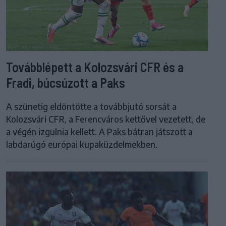
Továbblépett a Kolozsvári CFR és a
Fradi, búcsúzott a Paks
A szünetig eldöntötte a továbbjutó sorsát a
Kolozsvári CFR, a Ferencváros kettővel vezetett, de
a végén izgulnia kellett. A Paks bátran játszott a
labdarúgó európai kupaküzdelmekben.