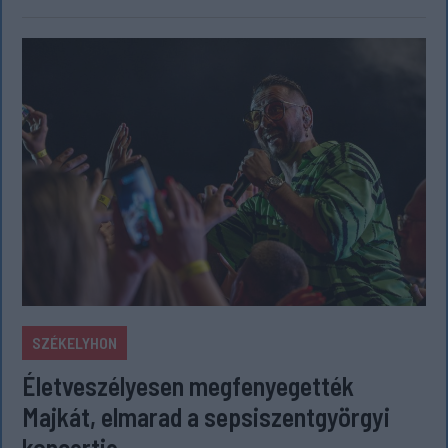
SZÉKELYHON
Életveszélyesen megfenyegették
Majkát, elmarad a sepsiszentgyörgyi
koncertje