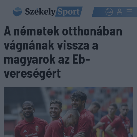
A németek otthonában
vágnának vissza a
magyarok az Eb-
vereségért