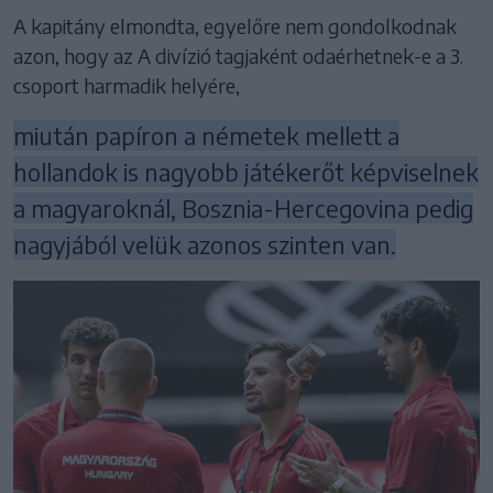
A kapitány elmondta, egyelőre nem gondolkodnak
azon, hogy az A divízió tagjaként odaérhetnek-e a 3.
csoport harmadik helyére,
miután papíron a németek mellett a
hollandok is nagyobb játékerőt képviselnek
a magyaroknál, Bosznia-Hercegovina pedig
nagyjából velük azonos szinten van.