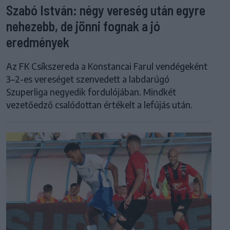
Szabó István: négy vereség után egyre
nehezebb, de jönni fognak a jó
eredmények
Az FK Csíkszereda a Konstancai Farul vendégeként
3–2-es vereséget szenvedett a labdarúgó
Szuperliga negyedik fordulójában. Mindkét
vezetőedző csalódottan értékelt a lefújás után.