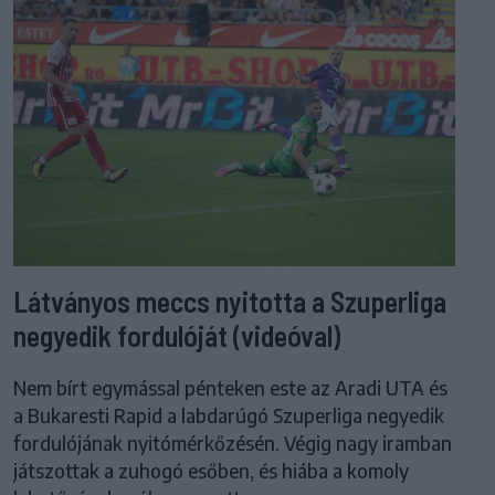
Látványos meccs nyitotta a Szuperliga
negyedik fordulóját (videóval)
Nem bírt egymással pénteken este az Aradi UTA és
a Bukaresti Rapid a labdarúgó Szuperliga negyedik
fordulójának nyitómérkőzésén. Végig nagy iramban
játszottak a zuhogó esőben, és hiába a komoly