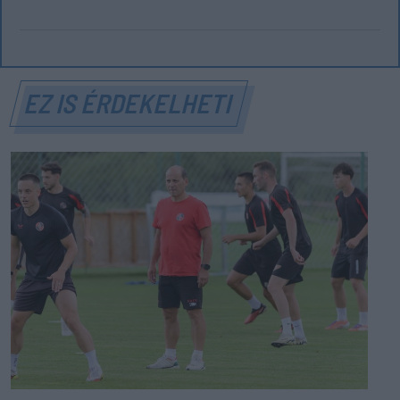
EZ IS ÉRDEKELHETI