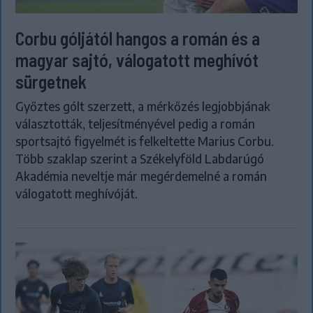
Corbu góljától hangos a román és a
magyar sajtó, válogatott meghívót
sürgetnek
Győztes gólt szerzett, a mérkőzés legjobbjának
választották, teljesítményével pedig a román
sportsajtó figyelmét is felkeltette Marius Corbu.
Több szaklap szerint a Székelyföld Labdarúgó
Akadémia neveltje már megérdemelné a román
válogatott meghívóját.