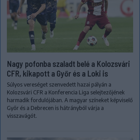
Nagy pofonba szaladt belé a Kolozsvári
CFR, kikapott a Győr és a Loki is
Súlyos vereséget szenvedett hazai pályán a
Kolozsvári CFR a Konferencia Liga selejtezőjének
harmadik fordulójában. A magyar színeket képviselő
Győr és a Debrecen is hátrányból várja a
visszavágót.