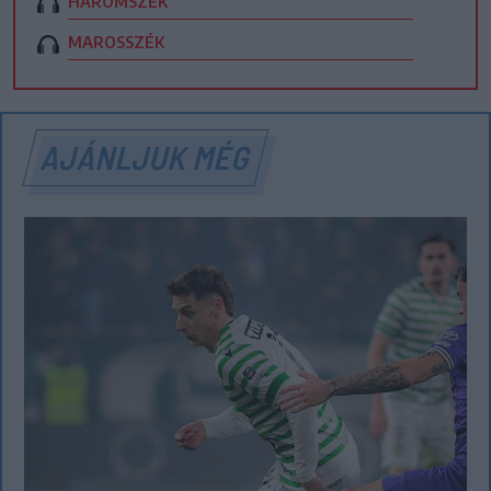
HÁROMSZÉK
MAROSSZÉK
AJÁNLJUK MÉG