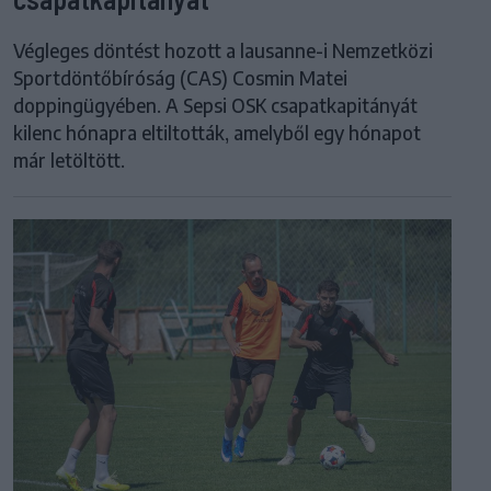
Végleges döntést hozott a lausanne-i Nemzetközi
Sportdöntőbíróság (CAS) Cosmin Matei
doppingügyében. A Sepsi OSK csapatkapitányát
kilenc hónapra eltiltották, amelyből egy hónapot
már letöltött.