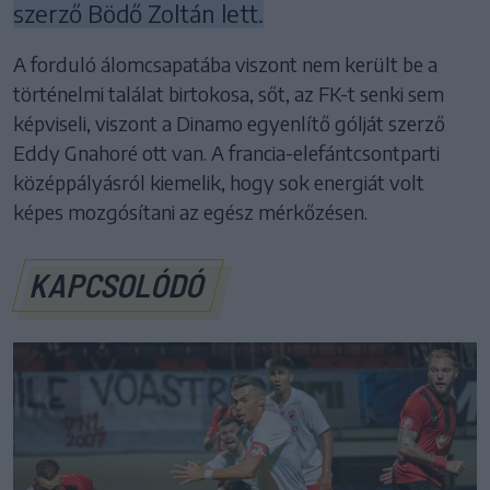
szerző Bödő Zoltán lett.
A forduló álomcsapatába viszont nem került be a
történelmi találat birtokosa, sőt, az FK-t senki sem
képviseli, viszont a Dinamo egyenlítő gólját szerző
Eddy Gnahoré ott van. A francia-elefántcsontparti
középpályásról kiemelik, hogy sok energiát volt
képes mozgósítani az egész mérkőzésen.
KAPCSOLÓDÓ