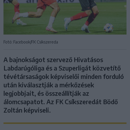
Fotó: Facebook/FK Csíkszereda
A bajnokságot szervező Hivatásos
Labdarúgóliga és a Szuperligát közvetítő
tévétársaságok képviselői minden forduló
után kiválasztják a mérkőzések
legjobbjait, és összeállítják az
álomcsapatot. Az FK Csíkszeredát Bödő
Zoltán képviseli.