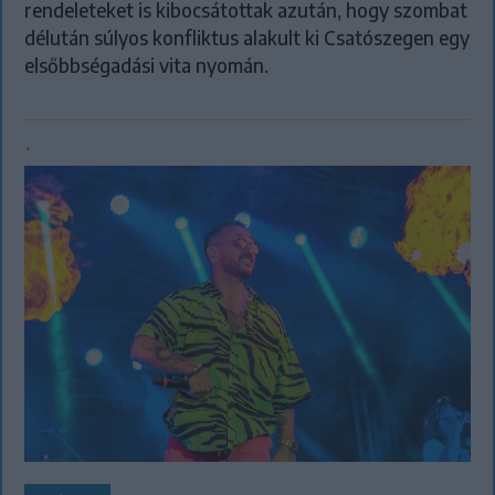
rendeleteket is kibocsátottak azután, hogy szombat
délután súlyos konfliktus alakult ki Csatószegen egy
elsőbbségadási vita nyomán.
`