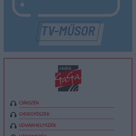
CSÍKSZÉK
GYERGYÓSZÉK
UDVARHELYSZÉK