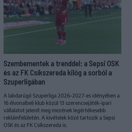
Szembementek a trenddel: a Sepsi OSK
és az FK Csíkszereda kilóg a sorból a
Szuperligában
A labdarúgó Szuperliga 2026–2027-es idényében a
16 élvonalbeli klub közül 13 szerencsejáték-ipari
vállalatot jelenít meg mezének legértékesebb
reklámfelületén. A kivételek közé tartozik a Sepsi
OSK és az FK Csíkszereda is.