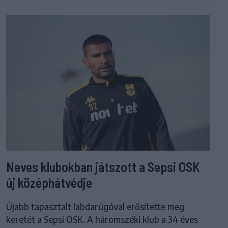
Neves klubokban játszott a Sepsi OSK
új középhátvédje
Újabb tapasztalt labdarúgóval erősítette meg
keretét a Sepsi OSK. A háromszéki klub a 34 éves