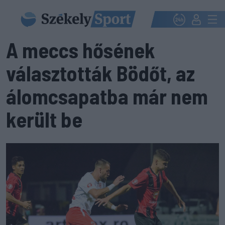
A meccs hősének
választották Bödőt, az
álomcsapatba már nem
került be