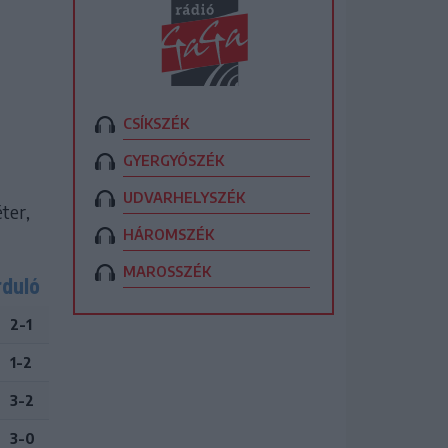
CSÍKSZÉK
GYERGYÓSZÉK
UDVARHELYSZÉK
ter,
HÁROMSZÉK
MAROSSZÉK
rduló
2-1
1-2
3-2
3-0