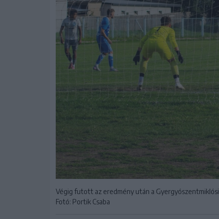
Végig futott az eredmény után a Gyergyószentmiklós
Fotó: Portik Csaba