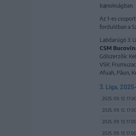
bajnokságban.
Az 1-es csoport
fordulóban a S
Labdarúgó 3. Li
CSM Bucovina
Gólszerzők: Keita
VSK: Frumuzache
Afuah, Păun, Ko
3. Liga, 2025
2025. 09. 12. 17:0
2025. 09. 12. 17:0
2025. 09. 13. 17:0
2025. 09. 13. 17:0