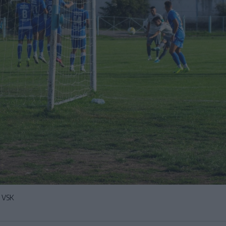
i VSK