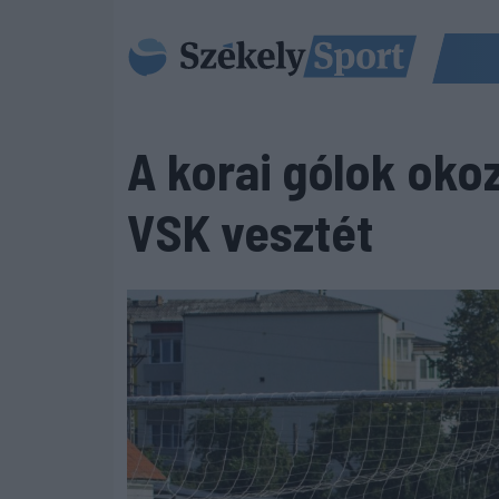
A korai gólok oko
VSK vesztét