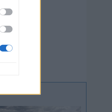
3
3
3
2
0