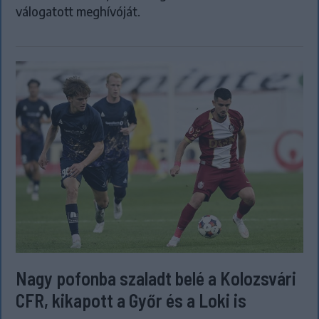
válogatott meghívóját.
Nagy pofonba szaladt belé a Kolozsvári
CFR, kikapott a Győr és a Loki is