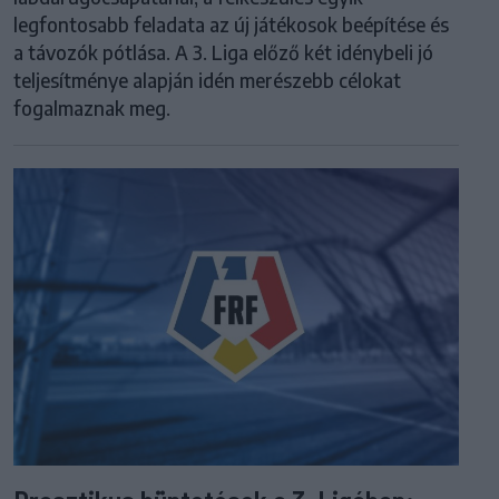
legfontosabb feladata az új játékosok beépítése és
a távozók pótlása. A 3. Liga előző két idénybeli jó
teljesítménye alapján idén merészebb célokat
fogalmaznak meg.