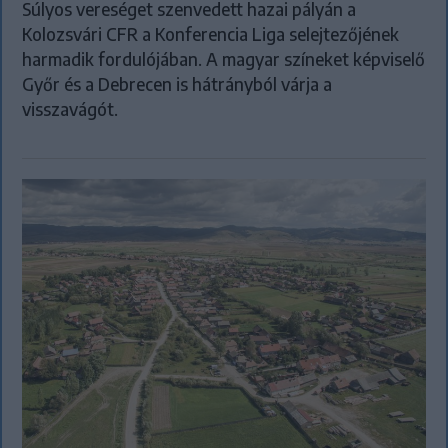
Súlyos vereséget szenvedett hazai pályán a
Kolozsvári CFR a Konferencia Liga selejtezőjének
harmadik fordulójában. A magyar színeket képviselő
Győr és a Debrecen is hátrányból várja a
visszavágót.