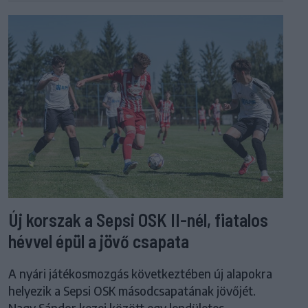
Új korszak a Sepsi OSK II-nél, fiatalos
hévvel épül a jövő csapata
A nyári játékosmozgás következtében új alapokra
helyezik a Sepsi OSK másodcsapatának jövőjét.