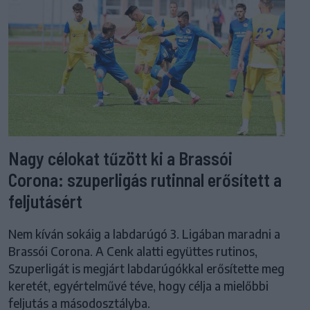
Nagy célokat tűzött ki a Brassói
Corona: szuperligás rutinnal erősített a
feljutásért
Nem kíván sokáig a labdarúgó 3. Ligában maradni a
Brassói Corona. A Cenk alatti együttes rutinos,
Szuperligát is megjárt labdarúgókkal erősítette meg
keretét, egyértelművé téve, hogy célja a mielőbbi
feljutás a másodosztályba.