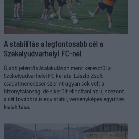
A stabilitás a legfontosabb cél a
Székelyudvarhelyi FC-nél
Újabb jelentős átalakuláson ment keresztül a
Székelyudvarhelyi FC kerete. László Zsolt
csapatmenedzser szerint ugyan sok volt a
bizonytalanság, de sikerült elindítani az új szezont,
a cél továbbra is egy stabil, versenyképes együttes
kialakítása.