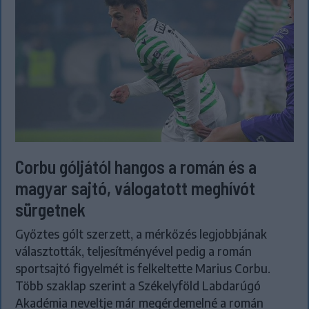
Corbu góljától hangos a román és a
magyar sajtó, válogatott meghívót
sürgetnek
Győztes gólt szerzett, a mérkőzés legjobbjának
választották, teljesítményével pedig a román
sportsajtó figyelmét is felkeltette Marius Corbu.
Több szaklap szerint a Székelyföld Labdarúgó
Akadémia neveltje már megérdemelné a román