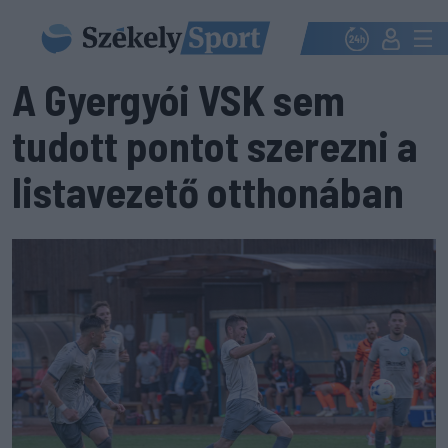
A Gyergyói VSK sem
tudott pontot szerezni a
listavezető otthonában