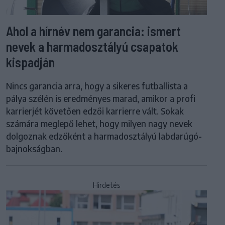
Ahol a hírnév nem garancia: ismert
nevek a harmadosztályú csapatok
kispadján
Nincs garancia arra, hogy a sikeres futballista a
pálya szélén is eredményes marad, amikor a profi
karrierjét követően edzői karrierre vált. Sokak
számára meglepő lehet, hogy milyen nagy nevek
dolgoznak edzőként a harmadosztályú labdarúgó-
bajnokságban.
Hirdetés