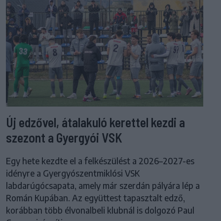
Új edzővel, átalakuló kerettel kezdi a
szezont a Gyergyói VSK
Egy hete kezdte el a felkészülést a 2026–2027-es
idényre a Gyergyószentmiklósi VSK
labdarúgócsapata, amely már szerdán pályára lép a
Román Kupában. Az együttest tapasztalt edző,
korábban több élvonalbeli klubnál is dolgozó Paul