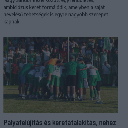
Nagy Sándor kezei között egy lendületes,
ambiciózus keret formálódik, amelyben a saját
nevelésű tehetségek is egyre nagyobb szerepet
kapnak.
Pályafelújítás és keretátalakítás, nehéz