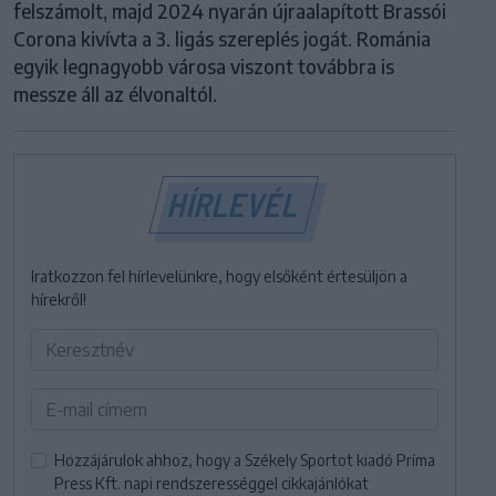
felszámolt, majd 2024 nyarán újraalapított Brassói
Corona kivívta a 3. ligás szereplés jogát. Románia
egyik legnagyobb városa viszont továbbra is
messze áll az élvonaltól.
HÍRLEVÉL
Iratkozzon fel hírlevelünkre, hogy elsőként értesüljön a
hírekről!
Hozzájárulok ahhoz, hogy a Székely Sportot kiadó Príma
Press Kft. napi rendszerességgel cikkajánlókat