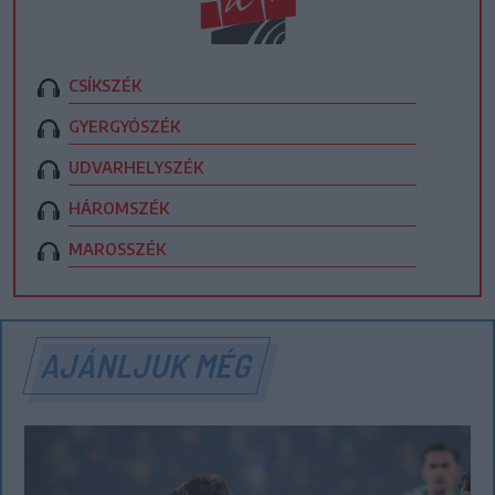
CSÍKSZÉK
GYERGYÓSZÉK
UDVARHELYSZÉK
HÁROMSZÉK
MAROSSZÉK
AJÁNLJUK MÉG