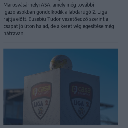
Marosvásárhelyi ASA, amely még további
igazolásokban gondolkodik a labdarúgó 2. Liga
rajtja előtt. Eusebiu Tudor vezetőedző szerint a
csapat jó úton halad, de a keret véglegesítése még
hátravan.