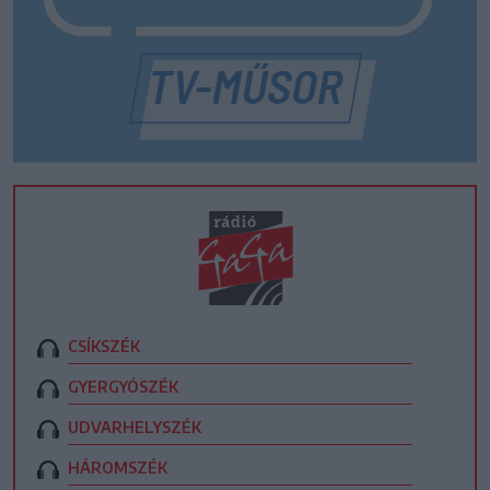
CSÍKSZÉK
GYERGYÓSZÉK
UDVARHELYSZÉK
HÁROMSZÉK