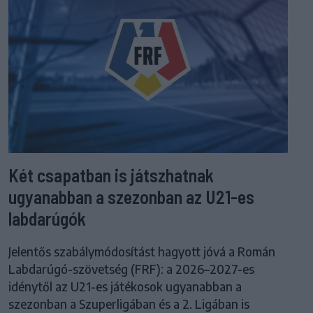
Két csapatban is játszhatnak
ugyanabban a szezonban az U21-es
labdarúgók
Jelentős szabálymódosítást hagyott jóvá a Román
Labdarúgó-szövetség (FRF): a 2026–2027-es
idénytől az U21-es játékosok ugyanabban a
szezonban a Szuperligában és a 2. Ligában is