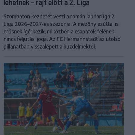
lehetnek – rajt előtt a 2. Liga
Szombaton kezdetét veszi a román labdarúgó 2.
Liga 2026–2027-es szezonja. A mezőny ezúttal is
erősnek ígérkezik, miközben a csapatok felének
nincs feljutási joga. Az FC Hermannstadt az utolsó
pillanatban visszalépett a küzdelmektől.