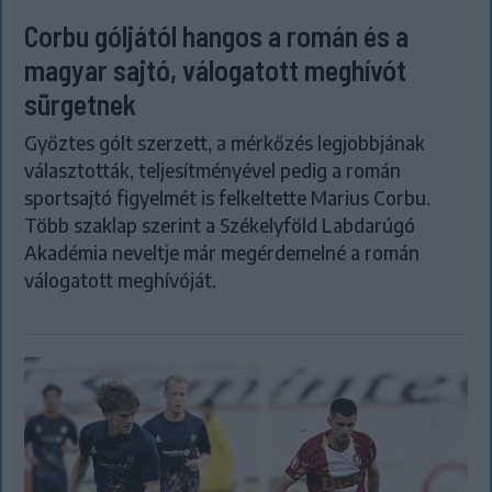
Corbu góljától hangos a román és a
magyar sajtó, válogatott meghívót
sürgetnek
Győztes gólt szerzett, a mérkőzés legjobbjának
választották, teljesítményével pedig a román
sportsajtó figyelmét is felkeltette Marius Corbu.
Több szaklap szerint a Székelyföld Labdarúgó
Akadémia neveltje már megérdemelné a román
válogatott meghívóját.