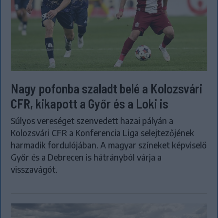
Nagy pofonba szaladt belé a Kolozsvári
CFR, kikapott a Győr és a Loki is
Súlyos vereséget szenvedett hazai pályán a
Kolozsvári CFR a Konferencia Liga selejtezőjének
harmadik fordulójában. A magyar színeket képviselő
Győr és a Debrecen is hátrányból várja a
visszavágót.