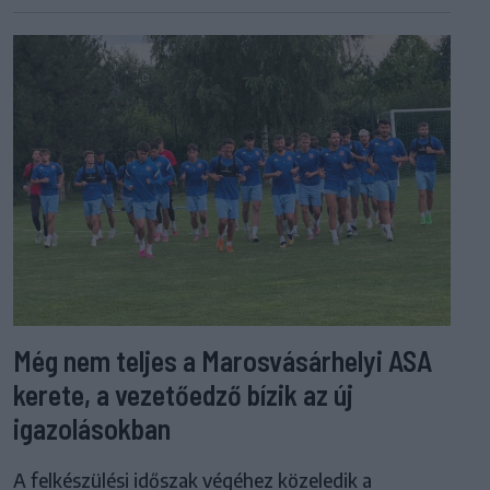
Még nem teljes a Marosvásárhelyi ASA
kerete, a vezetőedző bízik az új
igazolásokban
A felkészülési időszak végéhez közeledik a