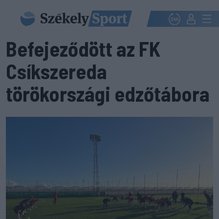
Befejeződött az FK
Csíkszereda
törökországi edzőtábora