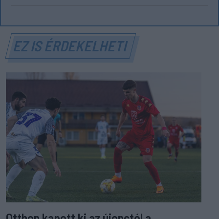
EZ IS ÉRDEKELHETI
Otthon kapott ki az újonctól a