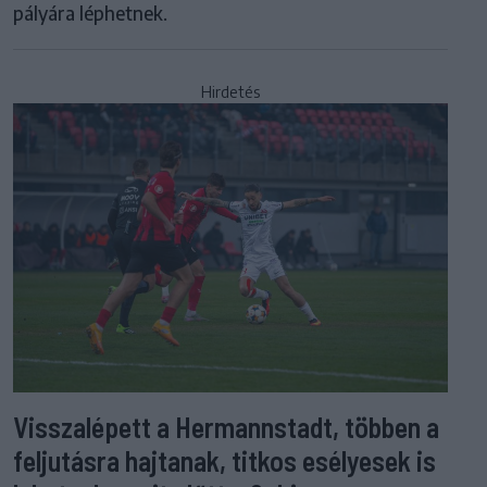
pályára léphetnek.
Hirdetés
Visszalépett a Hermannstadt, többen a
feljutásra hajtanak, titkos esélyesek is