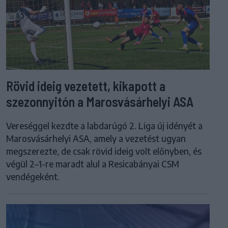
Rövid ideig vezetett, kikapott a
szezonnyitón a Marosvásárhelyi ASA
Vereséggel kezdte a labdarúgó 2. Liga új idényét a
Marosvásárhelyi ASA, amely a vezetést ugyan
megszerezte, de csak rövid ideig volt előnyben, és
végül 2–1-re maradt alul a Resicabányai CSM
vendégeként.