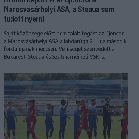
Marosvásárhelyi ASA, a Steaua sem
tudott nyerni
Saját közönsége előtt nem talált fogást az újoncon
a Marosvásárhelyi ASA a labdarúgó 2. Liga második
fordulójának meccsén. Vereséget szenvedett a
Bukaresti Steaua és Szatmárnémeti VSK is.