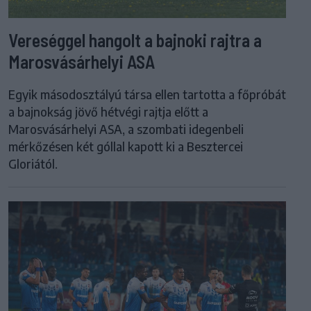
Vereséggel hangolt a bajnoki rajtra a
Marosvásárhelyi ASA
Egyik másodosztályú társa ellen tartotta a főpróbát
a bajnokság jövő hétvégi rajtja előtt a
Marosvásárhelyi ASA, a szombati idegenbeli
mérkőzésen két góllal kapott ki a Besztercei
Gloriától.