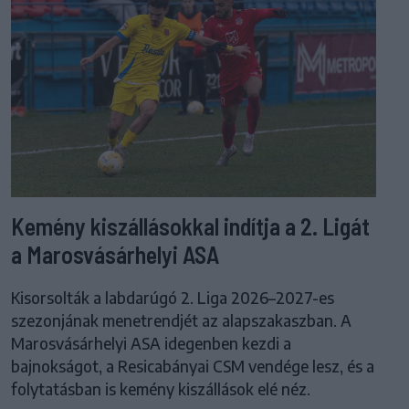
Kemény kiszállásokkal indítja a 2. Ligát
a Marosvásárhelyi ASA
Kisorsolták a labdarúgó 2. Liga 2026–2027-es
szezonjának menetrendjét az alapszakaszban. A
Marosvásárhelyi ASA idegenben kezdi a
bajnokságot, a Resicabányai CSM vendége lesz, és a
folytatásban is kemény kiszállások elé néz.