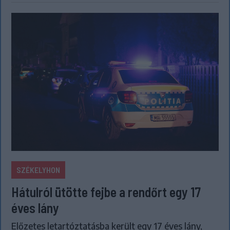
SZÉKELYHON
Hátulról ütötte fejbe a rendőrt egy 17
éves lány
Előzetes letartóztatásba került egy 17 éves lány,