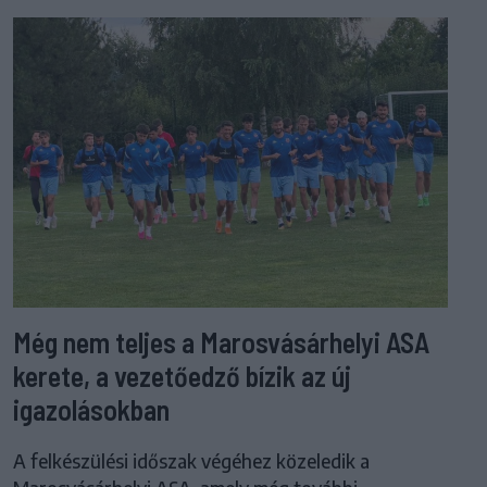
Még nem teljes a Marosvásárhelyi ASA
kerete, a vezetőedző bízik az új
igazolásokban
A felkészülési időszak végéhez közeledik a