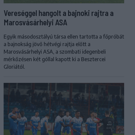
Vereséggel hangolt a bajnoki rajtra a
Marosvásárhelyi ASA
Egyik másodosztályú társa ellen tartotta a főpróbát
a bajnokság jövő hétvégi rajtja előtt a
Marosvásárhelyi ASA, a szombati idegenbeli
mérkőzésen két góllal kapott ki a Besztercei
Gloriától.