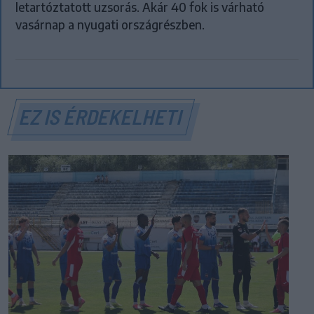
letartóztatott uzsorás. Akár 40 fok is várható
vasárnap a nyugati országrészben.
EZ IS ÉRDEKELHETI