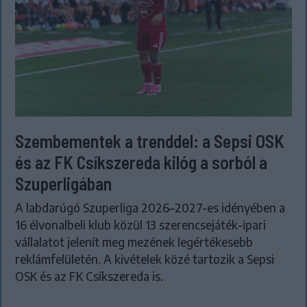
Szembementek a trenddel: a Sepsi OSK
és az FK Csíkszereda kilóg a sorból a
Szuperligában
A labdarúgó Szuperliga 2026–2027-es idényében a
16 élvonalbeli klub közül 13 szerencsejáték-ipari
vállalatot jelenít meg mezének legértékesebb
reklámfelületén. A kivételek közé tartozik a Sepsi
OSK és az FK Csíkszereda is.