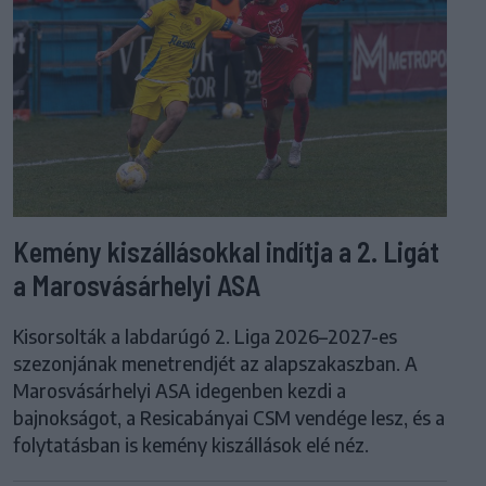
Kemény kiszállásokkal indítja a 2. Ligát
a Marosvásárhelyi ASA
Kisorsolták a labdarúgó 2. Liga 2026–2027-es
szezonjának menetrendjét az alapszakaszban. A
Marosvásárhelyi ASA idegenben kezdi a
bajnokságot, a Resicabányai CSM vendége lesz, és a
folytatásban is kemény kiszállások elé néz.