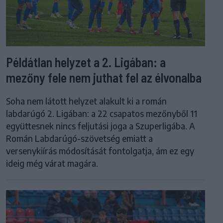
Példátlan helyzet a 2. Ligában: a
mezőny fele nem juthat fel az élvonalba
Soha nem látott helyzet alakult ki a román
labdarúgó 2. Ligában: a 22 csapatos mezőnyből 11
együttesnek nincs feljutási joga a Szuperligába. A
Román Labdarúgó-szövetség emiatt a
versenykiírás módosítását fontolgatja, ám ez egy
ideig még várat magára.