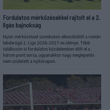
Fordulatos mérkőzésekkel rajtolt el a 2.
ligás bajnokság
Nyolc mérkőzéssel szombaton elkezdődött a román
labdarúgó 2. Liga 2026–2027-es idénye. Több
találkozón is fordulatos küzdelemben dőlt el a
három pont sorsa, ugyanakkor nagy meglepetés
nem született a nyitónapon.