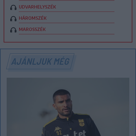
UDVARHELYSZÉK
HÁROMSZÉK
MAROSSZÉK
AJÁNLJUK MÉG