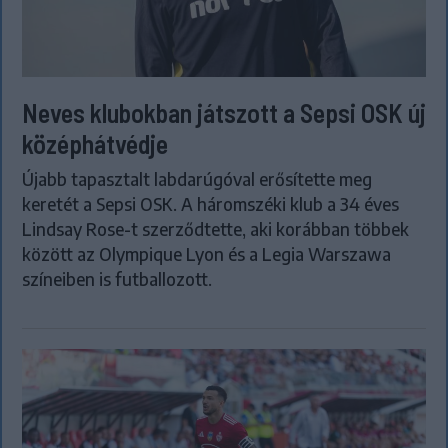
Neves klubokban játszott a Sepsi OSK új
középhátvédje
Újabb tapasztalt labdarúgóval erősítette meg
keretét a Sepsi OSK. A háromszéki klub a 34 éves
Lindsay Rose-t szerződtette, aki korábban többek
között az Olympique Lyon és a Legia Warszawa
színeiben is futballozott.