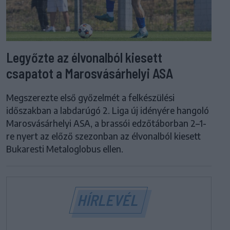
Legyőzte az élvonalból kiesett
csapatot a Marosvásárhelyi ASA
Megszerezte első győzelmét a felkészülési
időszakban a labdarúgó 2. Liga új idényére hangoló
Marosvásárhelyi ASA, a brassói edzőtáborban 2–1-
re nyert az előző szezonban az élvonalból kiesett
Bukaresti Metaloglobus ellen.
HÍRLEVÉL