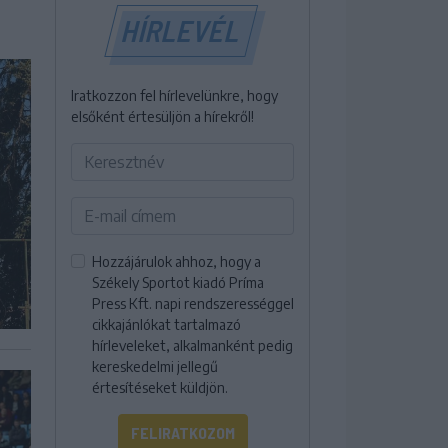
HÍRLEVÉL
Iratkozzon fel hírlevelünkre, hogy
elsőként értesüljön a hírekről!
Hozzájárulok ahhoz, hogy a
Székely Sportot kiadó Príma
Press Kft. napi rendszerességgel
cikkajánlókat tartalmazó
hírleveleket, alkalmanként pedig
kereskedelmi jellegű
értesítéseket küldjön.
FELIRATKOZOM