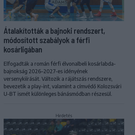
Átalakították a bajnoki rendszert,
módosított szabályok a férfi
kosárligában
Elfogadták a román férfi élvonalbeli kosárlabda-
bajnokság 2026–2027-es idényének
versenykiírását. Változik a rájátszás rendszere,
bevezetik a play-int, valamint a címvédő Kolozsvári
U-BT ismét különleges bánásmódban részesül.
Hirdetés