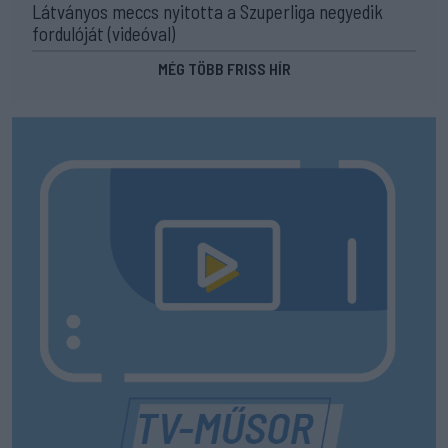
Látványos meccs nyitotta a Szuperliga negyedik
fordulóját (videóval)
MÉG TÖBB FRISS HÍR