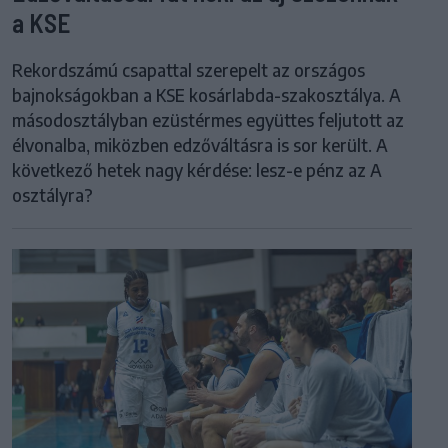
a KSE
Rekordszámú csapattal szerepelt az országos
bajnokságokban a KSE kosárlabda-szakosztálya. A
másodosztályban ezüstérmes együttes feljutott az
élvonalba, miközben edzőváltásra is sor került. A
következő hetek nagy kérdése: lesz-e pénz az A
osztályra?