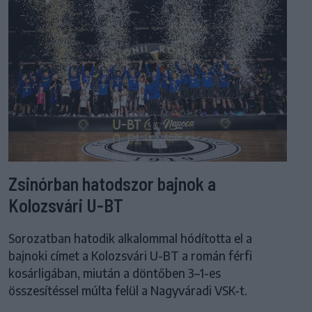
Zsinórban hatodszor bajnok a
Kolozsvári U-BT
Sorozatban hatodik alkalommal hódította el a
bajnoki címet a Kolozsvári U-BT a román férfi
kosárligában, miután a döntőben 3–1-es
összesítéssel múlta felül a Nagyváradi VSK-t.