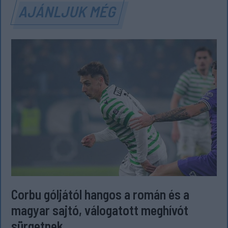
AJÁNLJUK MÉG
Corbu góljától hangos a román és a
magyar sajtó, válogatott meghívót
sürgetnek