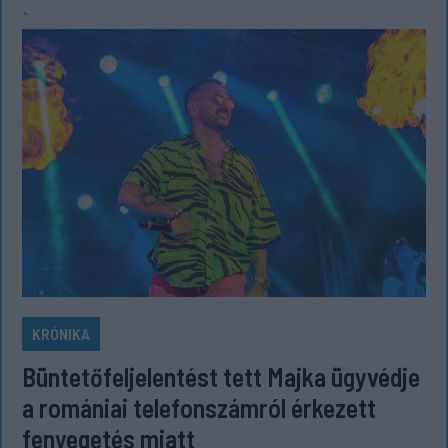
`
KRÓNIKA
Büntetőfeljelentést tett Majka ügyvédje
a romániai telefonszámról érkezett
fenyegetés miatt