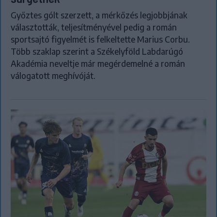
Győztes gólt szerzett, a mérkőzés legjobbjának
választották, teljesítményével pedig a román
sportsajtó figyelmét is felkeltette Marius Corbu.
Több szaklap szerint a Székelyföld Labdarúgó
Akadémia neveltje már megérdemelné a román
válogatott meghívóját.