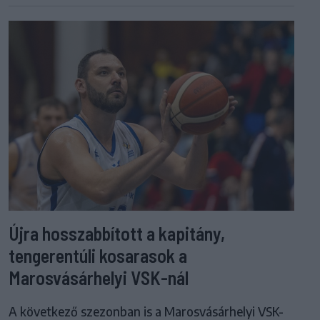
Újra hosszabbított a kapitány,
tengerentúli kosarasok a
Marosvásárhelyi VSK-nál
A következő szezonban is a Marosvásárhelyi VSK-