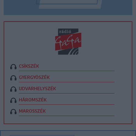
CSÍKSZÉK
GYERGYÓSZÉK
UDVARHELYSZÉK
HÁROMSZÉK
MAROSSZÉK