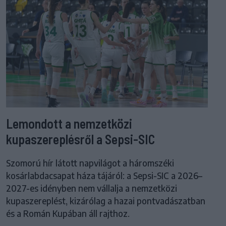
Lemondott a nemzetközi
kupaszereplésről a Sepsi-SIC
Szomorú hír látott napvilágot a háromszéki
kosárlabdacsapat háza tájáról: a Sepsi-SIC a 2026–
2027-es idényben nem vállalja a nemzetközi
kupaszereplést, kizárólag a hazai pontvadászatban
és a Román Kupában áll rajthoz.