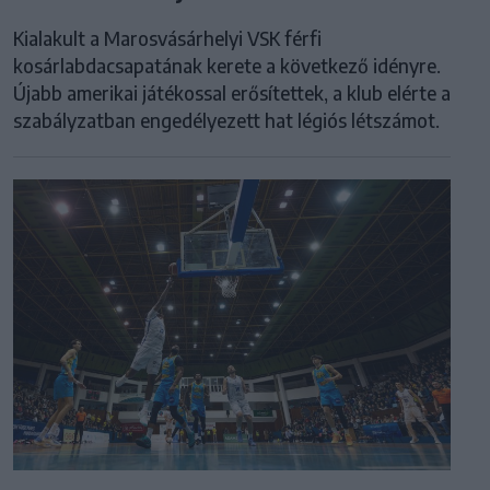
Kialakult a Marosvásárhelyi VSK férfi
kosárlabdacsapatának kerete a következő idényre.
Újabb amerikai játékossal erősítettek, a klub elérte a
szabályzatban engedélyezett hat légiós létszámot.