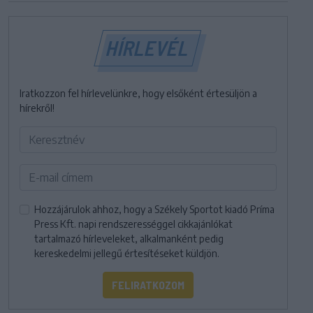
HÍRLEVÉL
Iratkozzon fel hírlevelünkre, hogy elsőként értesüljön a
hírekről!
Hozzájárulok ahhoz, hogy a Székely Sportot kiadó Príma
Press Kft. napi rendszerességgel cikkajánlókat
tartalmazó hírleveleket, alkalmanként pedig
kereskedelmi jellegű értesítéseket küldjön.
FELIRATKOZOM