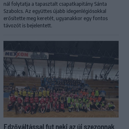
nál folytatja a tapasztalt csapatkapitány Sánta
Szabolcs. Az együttes újabb idegenlégiósokkal
erősítette meg keretét, ugyanakkor egy fontos
távozót is bejelentett.
Edzőváltással fut neki az új szezonnak