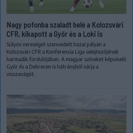
Nagy pofonba szaladt belé a Kolozsvári
CFR, kikapott a Győr és a Loki is
Súlyos vereséget szenvedett hazai pályán a
Kolozsvári CFR a Konferencia Liga selejtezőjének
harmadik fordulójában. A magyar színeket képviselő
Győr és a Debrecen is hátrányból várja a
visszavágót.