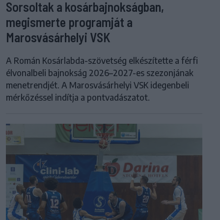
Sorsoltak a kosárbajnokságban,
megismerte programját a
Marosvásárhelyi VSK
A Román Kosárlabda-szövetség elkészítette a férfi
élvonalbeli bajnokság 2026–2027-es szezonjának
menetrendjét. A Marosvásárhelyi VSK idegenbeli
mérkőzéssel indítja a pontvadászatot.