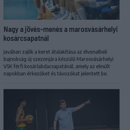
Nagy a jövés-menés a marosvásárhelyi
kosárcsapatnál
Javában zajlik a keret átalakítása az élvonalbeli
bajnokság új szezonjára készülő Marosvásárhelyi
VSK férfi kosárlabdacsapatánál, amely az elmúlt
napokban érkezőket és távozókat jelentett be.