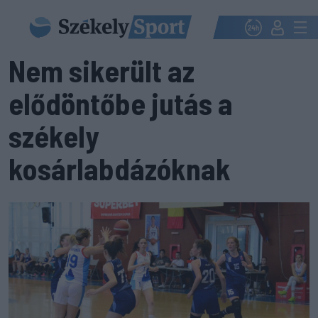
Nem sikerült az
elődöntőbe jutás a
székely
kosárlabdázóknak