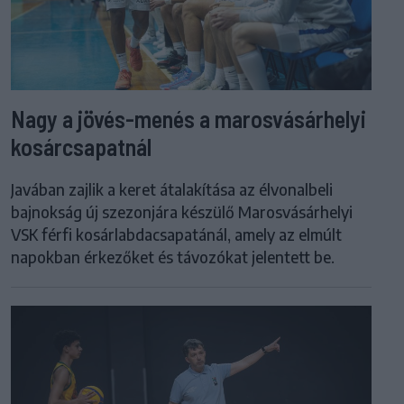
Nagy a jövés-menés a marosvásárhelyi
kosárcsapatnál
Javában zajlik a keret átalakítása az élvonalbeli
bajnokság új szezonjára készülő Marosvásárhelyi
VSK férfi kosárlabdacsapatánál, amely az elmúlt
napokban érkezőket és távozókat jelentett be.