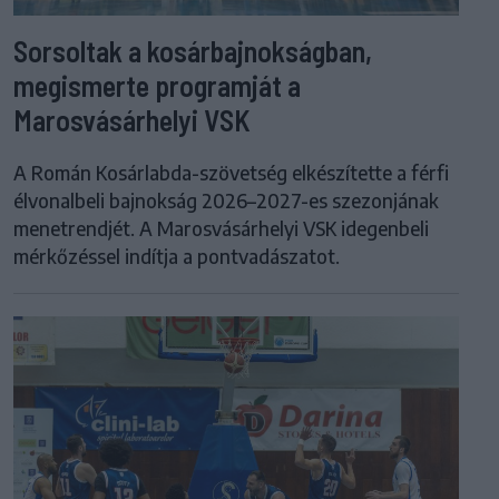
Sorsoltak a kosárbajnokságban,
megismerte programját a
Marosvásárhelyi VSK
A Román Kosárlabda-szövetség elkészítette a férfi
élvonalbeli bajnokság 2026–2027-es szezonjának
menetrendjét. A Marosvásárhelyi VSK idegenbeli
mérkőzéssel indítja a pontvadászatot.