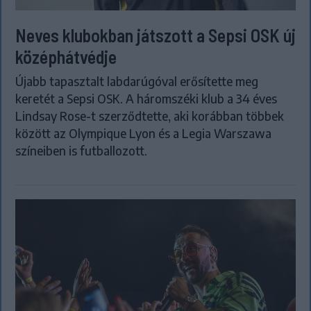
Neves klubokban játszott a Sepsi OSK új
középhátvédje
Újabb tapasztalt labdarúgóval erősítette meg
keretét a Sepsi OSK. A háromszéki klub a 34 éves
Lindsay Rose-t szerződtette, aki korábban többek
között az Olympique Lyon és a Legia Warszawa
színeiben is futballozott.