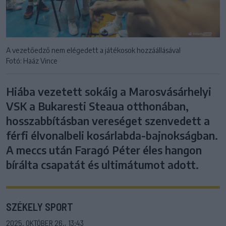
A vezetőedző nem elégedett a játékosok hozzáállásával
Fotó: Haáz Vince
Hiába vezetett sokáig a Marosvásárhelyi
VSK a Bukaresti Steaua otthonában,
hosszabbításban vereséget szenvedett a
férfi élvonalbeli kosárlabda-bajnokságban.
A meccs után Faragó Péter éles hangon
bírálta csapatát és ultimátumot adott.
SZÉKELY SPORT
2025. OKTÓBER 26., 13:43