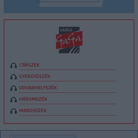
CSÍKSZÉK
GYERGYÓSZÉK
UDVARHELYSZÉK
HÁROMSZÉK
MAROSSZÉK