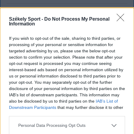
`
Székely Sport -
Do Not Process My Personal
Information
If you wish to opt-out of the sale, sharing to third parties, or
processing of your personal or sensitive information for
targeted advertising by us, please use the below opt-out
section to confirm your selection. Please note that after your
opt-out request is processed you may continue seeing
interest-based ads based on personal information utilized by
us or personal information disclosed to third parties prior to
your opt-out. You may separately opt-out of the further
disclosure of your personal information by third parties on the
IAB’s list of downstream participants. This information may
also be disclosed by us to third parties on the
IAB’s List of
KRÓNIKA
Downstream Participants
that may further disclose it to other
third parties.
Majka életveszélyes fenyegetés miatt
Personal Data Processing Opt Outs
lemondta erdélyi koncertjét