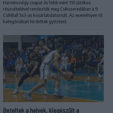
Harmincnégy csapat és több mint 110 játékos
részvételével rendezték meg Csíkszeredában a 9.
CsíkBall 3x3-as kosárlabdatornát. Az eseményen öt
kategóriában hirdettek győztest.
Beteltek a helyek, kiegészült a