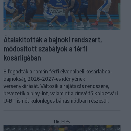
Átalakították a bajnoki rendszert,
módosított szabályok a férfi
kosárligában
Elfogadták a román férfi élvonalbeli kosárlabda-
bajnokság 2026–2027-es idényének
versenykiírását. Változik a rájátszás rendszere,
bevezetik a play-int, valamint a címvédő Kolozsvári
U-BT ismét különleges bánásmódban részesül.
Hirdetés