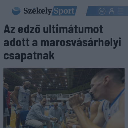
Az edző ultimátumot
adott a marosvásárhelyi
csapatnak