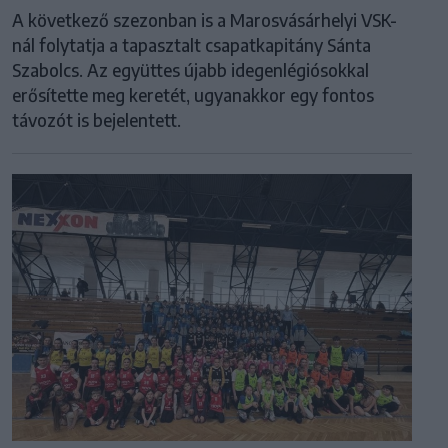
A következő szezonban is a Marosvásárhelyi VSK-
nál folytatja a tapasztalt csapatkapitány Sánta
Szabolcs. Az együttes újabb idegenlégiósokkal
erősítette meg keretét, ugyanakkor egy fontos
távozót is bejelentett.