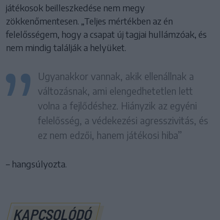
játékosok beilleszkedése nem megy
zökkenőmentesen. „Teljes mértékben az én
felelősségem, hogy a csapat új tagjai hullámzóak, és
nem mindig találják a helyüket.
Ugyanakkor vannak, akik ellenállnak a
változásnak, ami elengedhetetlen lett
volna a fejlődéshez. Hiányzik az egyéni
felelősség, a védekezési agresszivitás, és
ez nem edzői, hanem játékosi hiba”
– hangsúlyozta.
KAPCSOLÓDÓ