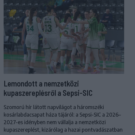
Lemondott a nemzetközi
kupaszereplésről a Sepsi-SIC
Szomorú hír látott napvilágot a háromszéki
kosárlabdacsapat háza tájáról: a Sepsi-SIC a 2026–
2027-es idényben nem vállalja a nemzetközi
kupaszereplést, kizárólag a hazai pontvadászatban