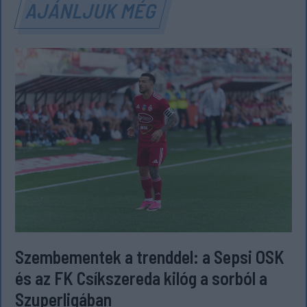
AJÁNLJUK MÉG
Szembementek a trenddel: a Sepsi OSK
és az FK Csíkszereda kilóg a sorból a
Szuperligában