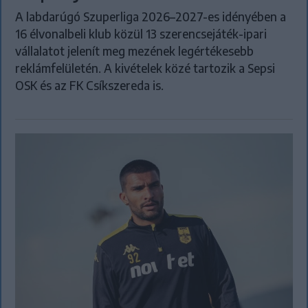
A labdarúgó Szuperliga 2026–2027-es idényében a
16 élvonalbeli klub közül 13 szerencsejáték-ipari
vállalatot jelenít meg mezének legértékesebb
reklámfelületén. A kivételek közé tartozik a Sepsi
OSK és az FK Csíkszereda is.