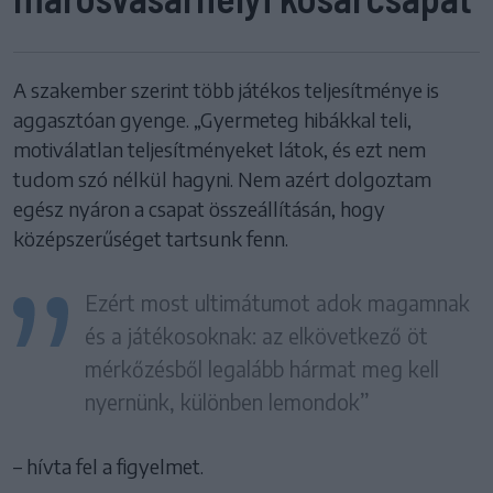
A szakember szerint több játékos teljesítménye is
aggasztóan gyenge. „Gyermeteg hibákkal teli,
motiválatlan teljesítményeket látok, és ezt nem
tudom szó nélkül hagyni. Nem azért dolgoztam
egész nyáron a csapat összeállításán, hogy
középszerűséget tartsunk fenn.
Ezért most ultimátumot adok magamnak
és a játékosoknak: az elkövetkező öt
mérkőzésből legalább hármat meg kell
nyernünk, különben lemondok”
– hívta fel a figyelmet.