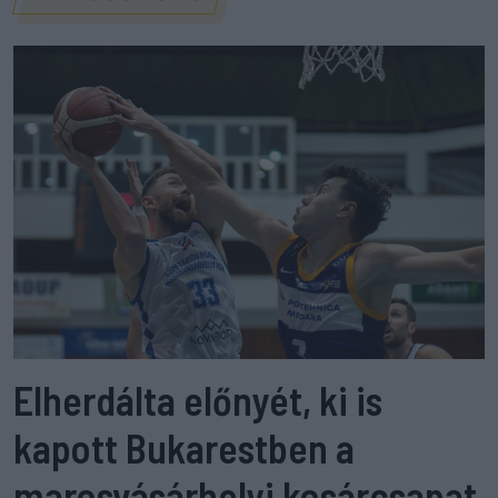
Elherdálta előnyét, ki is
kapott Bukarestben a
marosvásárhelyi kosárcsapat