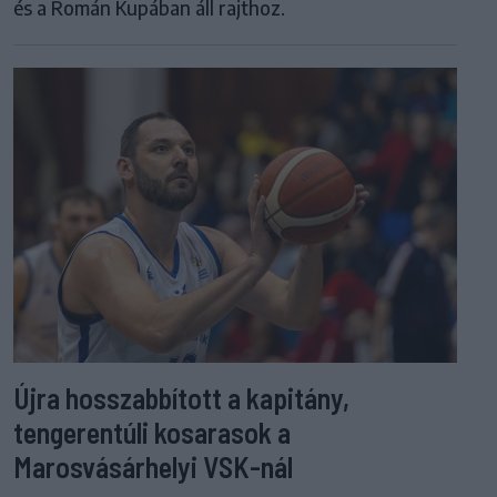
és a Román Kupában áll rajthoz.
Újra hosszabbított a kapitány,
tengerentúli kosarasok a
Marosvásárhelyi VSK-nál