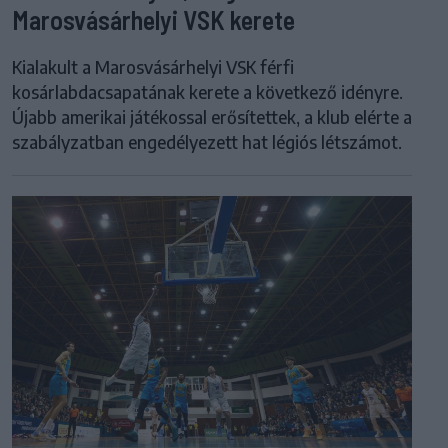
Marosvásárhelyi VSK kerete
Kialakult a Marosvásárhelyi VSK férfi
kosárlabdacsapatának kerete a következő idényre.
Újabb amerikai játékossal erősítettek, a klub elérte a
szabályzatban engedélyezett hat légiós létszámot.