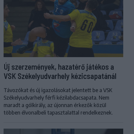
Új szerzemények, hazatérő játékos a
VSK Székelyudvarhely kézicsapatánál
Távozókat és új igazolásokat jelentett be a VSK
Székelyudvarhely férfi kézilabdacsapata. Nem
maradt a gólkirály, az újonnan érkezők közül
többen élvonalbeli tapasztalattal rendelkeznek.