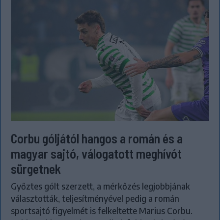
Corbu góljától hangos a román és a
magyar sajtó, válogatott meghívót
sürgetnek
Győztes gólt szerzett, a mérkőzés legjobbjának
választották, teljesítményével pedig a román
sportsajtó figyelmét is felkeltette Marius Corbu.