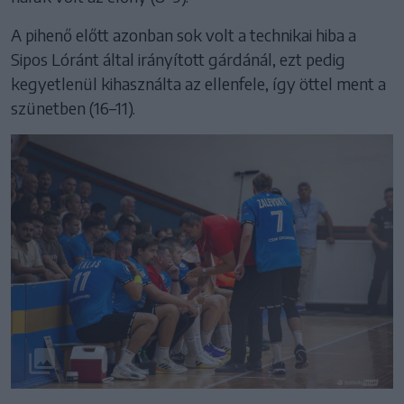
A pihenő előtt azonban sok volt a technikai hiba a
Sipos Lóránt által irányított gárdánál, ezt pedig
kegyetlenül kihasználta az ellenfele, így öttel ment a
szünetben (16–11).