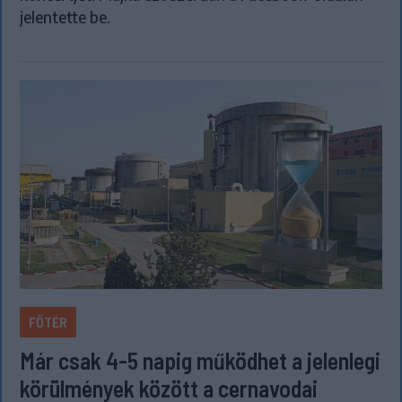
jelentette be.
FŐTÉR
Már csak 4-5 napig működhet a jelenlegi
körülmények között a cernavodai