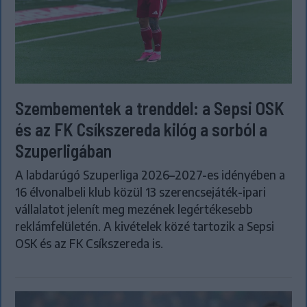
Szembementek a trenddel: a Sepsi OSK
és az FK Csíkszereda kilóg a sorból a
Szuperligában
A labdarúgó Szuperliga 2026–2027-es idényében a
16 élvonalbeli klub közül 13 szerencsejáték-ipari
vállalatot jelenít meg mezének legértékesebb
reklámfelületén. A kivételek közé tartozik a Sepsi
OSK és az FK Csíkszereda is.