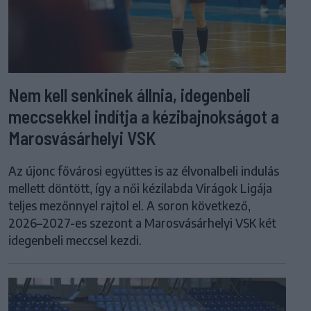
Nem kell senkinek állnia, idegenbeli
meccsekkel indítja a kézibajnokságot a
Marosvásárhelyi VSK
Az újonc fővárosi együttes is az élvonalbeli indulás
mellett döntött, így a női kézilabda Virágok Ligája
teljes mezőnnyel rajtol el. A soron következő,
2026–2027-es szezont a Marosvásárhelyi VSK két
idegenbeli meccsel kezdi.