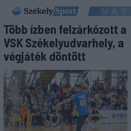
Több ízben felzárkózott a
VSK Székelyudvarhely, a
végjáték döntött