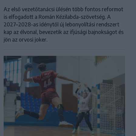
Az első vezetőtanácsi ülésén több fontos reformot
is elfogadott a Román Kézilabda-szövetség. A
2027–2028-as idénytől új lebonyolítási rendszert
kap az élvonal, bevezetik az ifjúsági bajnokságot és
jön az orvosi joker.