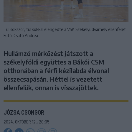
Túl sokszor, túl sokkal elengedte a VSK Székelyudvarhely ellenfelét
Fotó: Csató Andrea
Hullámzó mérkőzést játszott a
székelyföldi együttes a Bákói CSM
otthonában a férfi kézilabda élvonal
összecsapásán. Héttel is vezetett
ellenfelük, onnan is visszajöttek.
JÓZSA CSONGOR
2024. OKTÓBER 12., 20:05