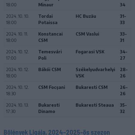
18:00
Minaur
34
2024. 10. 10.
Tordai
HC Buzău
31-
18:00
Potaissa
33
2024. 10. 11.
Konstancai
CSM Vaslui
33-
18:00
CSM
31
2024. 10. 12.
Temesvári
Fogarasi VSK
34-
17:00
Poli
27
2024. 10. 12.
Bákói CSM
Székelyudvarhelyi
28-
18:00
VSK
26
2024. 10. 12.
CSM Focșani
Bukaresti CSM
26-
18:30
26
2024. 10. 13.
Bukaresti
Bukaresti Steaua
35-
17:30
Dinamo
32
Bölények Ligája, 2024–2025-ös szezon