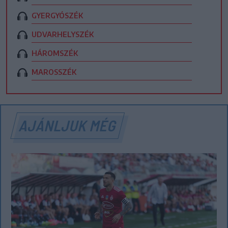
GYERGYÓSZÉK
UDVARHELYSZÉK
HÁROMSZÉK
MAROSSZÉK
AJÁNLJUK MÉG