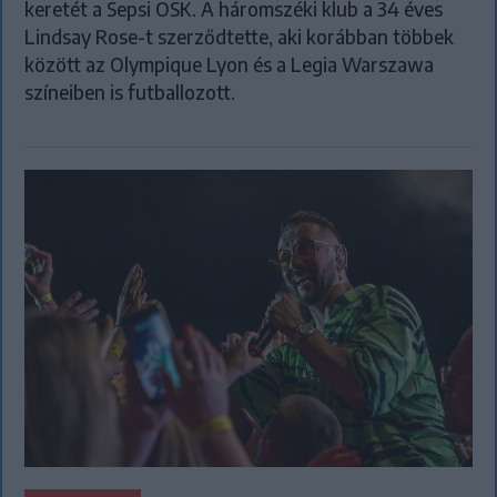
keretét a Sepsi OSK. A háromszéki klub a 34 éves
Lindsay Rose-t szerződtette, aki korábban többek
között az Olympique Lyon és a Legia Warszawa
színeiben is futballozott.