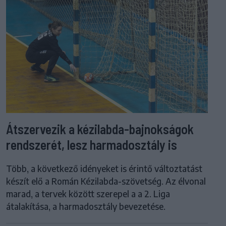
Átszervezik a kézilabda-bajnokságok
rendszerét, lesz harmadosztály is
Több, a következő idényeket is érintő változtatást
készít elő a Román Kézilabda-szövetség. Az élvonal
marad, a tervek között szerepel a a 2. Liga
átalakítása, a harmadosztály bevezetése.