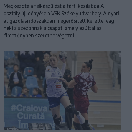
Megkezdte a felkészülést a férfi kézilabda A
osztály új idényére a VSK Székelyudvarhely. A nyári
átigazolási időszakban megerősített kerettel vág
neki a szezonnak a csapat, amely ezúttal az
élmezőnyben szeretne végezni.