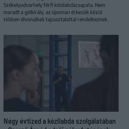
Székelyudvarhely férfi kézilabdacsapata. Nem
maradt a gólkirály, az újonnan érkezők közül
többen élvonalbeli tapasztalattal rendelkeznek.
Négy évtized a kézilabda szolgálatában