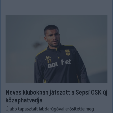
Neves klubokban játszott a Sepsi OSK új
középhátvédje
Újabb tapasztalt labdarúgóval erősítette meg