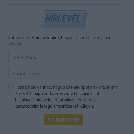
HÍRLEVÉL
Iratkozzon fel hírlevelünkre, hogy elsőként értesüljön a
hírekről!
Hozzájárulok ahhoz, hogy a Székely Sportot kiadó Príma
Press Kft. napi rendszerességgel cikkajánlókat
tartalmazó hírleveleket, alkalmanként pedig
kereskedelmi jellegű értesítéseket küldjön.
FELIRATKOZOM