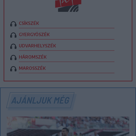
CSÍKSZÉK
GYERGYÓSZÉK
UDVARHELYSZÉK
HÁROMSZÉK
MAROSSZÉK
AJÁNLJUK MÉG