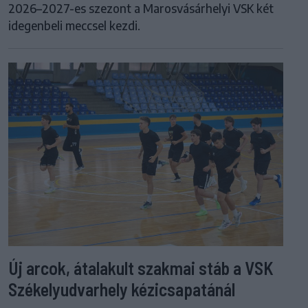
2026–2027-es szezont a Marosvásárhelyi VSK két
idegenbeli meccsel kezdi.
Új arcok, átalakult szakmai stáb a VSK
Székelyudvarhely kézicsapatánál