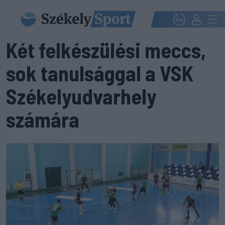
Két felkészülési meccs,
sok tanulsággal a VSK
Székelyudvarhely
számára