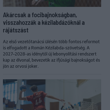
Akárcsak a focibajnokságban,
visszahozzák a kézilabdázóknál a
rájátszást
Az első vezetőtanácsi ülésén több fontos reformot
is elfogadott a Román Kézilabda-szövetség. A
2027–2028-as idénytől új lebonyolítási rendszert
kap az élvonal, bevezetik az ifjúsági bajnokságot és
jön az orvosi joker.