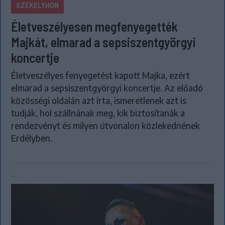
SZÉKELYHON
Életveszélyesen megfenyegették
Majkát, elmarad a sepsiszentgyörgyi
koncertje
Életveszélyes fenyegetést kapott Majka, ezért
elmarad a sepsiszentgyörgyi koncertje. Az előadó
közösségi oldalán azt írta, ismeretlenek azt is
tudják, hol szállnának meg, kik biztosítanák a
rendezvényt és milyen útvonalon közlekednének
Erdélyben.
`