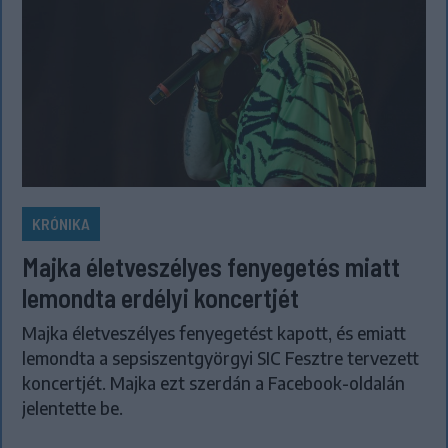
KRÓNIKA
Majka életveszélyes fenyegetés miatt
lemondta erdélyi koncertjét
Majka életveszélyes fenyegetést kapott, és emiatt
lemondta a sepsiszentgyörgyi SIC Fesztre tervezett
koncertjét. Majka ezt szerdán a Facebook-oldalán
jelentette be.