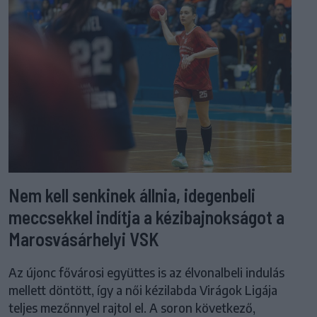
Nem kell senkinek állnia, idegenbeli
meccsekkel indítja a kézibajnokságot a
Marosvásárhelyi VSK
Az újonc fővárosi együttes is az élvonalbeli indulás
mellett döntött, így a női kézilabda Virágok Ligája
teljes mezőnnyel rajtol el. A soron következő,