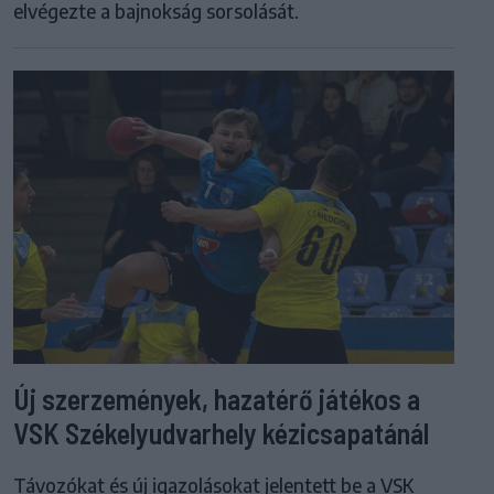
elvégezte a bajnokság sorsolását.
Új szerzemények, hazatérő játékos a
VSK Székelyudvarhely kézicsapatánál
Távozókat és új igazolásokat jelentett be a VSK