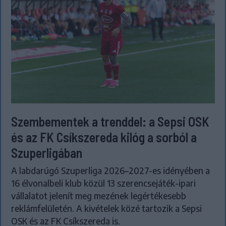
Szembementek a trenddel: a Sepsi OSK
és az FK Csíkszereda kilóg a sorból a
Szuperligában
A labdarúgó Szuperliga 2026–2027-es idényében a
16 élvonalbeli klub közül 13 szerencsejáték-ipari
vállalatot jelenít meg mezének legértékesebb
reklámfelületén. A kivételek közé tartozik a Sepsi
OSK és az FK Csíkszereda is.