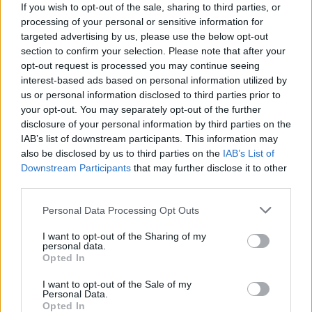
igazolványok országszerte elérhetővé válnak.
If you wish to opt-out of the sale, sharing to third parties, or
processing of your personal or sensitive information for
targeted advertising by us, please use the below opt-out
section to confirm your selection. Please note that after your
opt-out request is processed you may continue seeing
interest-based ads based on personal information utilized by
us or personal information disclosed to third parties prior to
your opt-out. You may separately opt-out of the further
disclosure of your personal information by third parties on the
IAB’s list of downstream participants. This information may
also be disclosed by us to third parties on the
IAB’s List of
Downstream Participants
that may further disclose it to other
third parties.
Personal Data Processing Opt Outs
I want to opt-out of the Sharing of my
FŐTÉR
personal data.
Opted In
A Román Rendőrség azt üzeni,
I want to opt-out of the Sale of my
semmiképpen ne higgyenek a Román
Personal Data.
Opted In
Rendőrségnek – hírmix