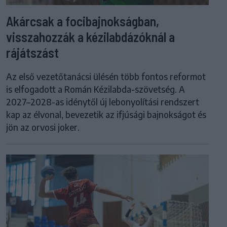
Akárcsak a focibajnokságban,
visszahozzák a kézilabdázóknál a
rájátszást
Az első vezetőtanácsi ülésén több fontos reformot
is elfogadott a Román Kézilabda-szövetség. A
2027–2028-as idénytől új lebonyolítási rendszert
kap az élvonal, bevezetik az ifjúsági bajnokságot és
jön az orvosi joker.