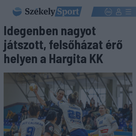
Idegenben nagyot
játszott, felsőházat érő
helyen a Hargita KK