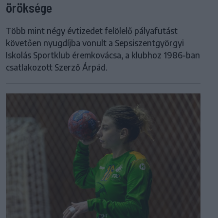
öröksége
Több mint négy évtizedet felölelő pályafutást
követően nyugdíjba vonult a Sepsiszentgyörgyi
Iskolás Sportklub éremkovácsa, a klubhoz 1986-ban
csatlakozott Szerző Árpád.