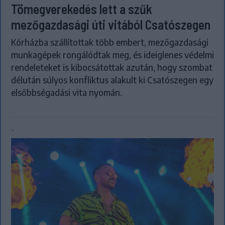
Tömegverekedés lett a szűk
mezőgazdasági úti vitából Csatószegen
Kórházba szállítottak több embert, mezőgazdasági
munkagépek rongálódtak meg, és ideiglenes védelmi
rendeleteket is kibocsátottak azután, hogy szombat
délután súlyos konfliktus alakult ki Csatószegen egy
elsőbbségadási vita nyomán.
`