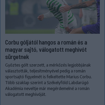
Corbu góljától hangos a román és a
magyar sajtó, válogatott meghívót
sürgetnek
Győztes gólt szerzett, a mérkőzés legjobbjának
választották, teljesítményével pedig a román
sportsajtó figyelmét is felkeltette Marius Corbu.
Több szaklap szerint a Székelyföld Labdarúgó
Akadémia neveltje már megérdemelné a román
válogatott meghívóját.