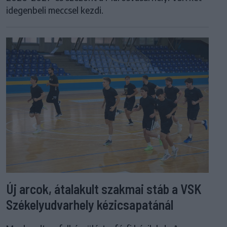
idegenbeli meccsel kezdi.
Új arcok, átalakult szakmai stáb a VSK
Székelyudvarhely kézicsapatánál