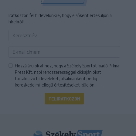
Iratkozzon fel hírlevelünkre, hogy elsőként értesüljön a
hírekről!
Hozzájárulok ahhoz, hogy a Székely Sportot kiadó Príma
Press Kft. napi rendszerességgel cikkajánlókat
tartalmazó hírleveleket, alkalmanként pedig
kereskedelmi jellegű értesítéseket küldjön.
FELIRATKOZOM