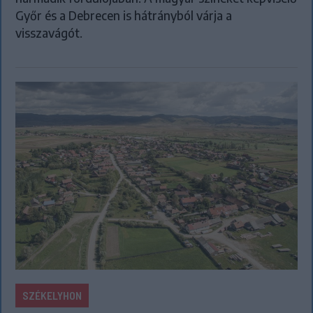
Győr és a Debrecen is hátrányból várja a
visszavágót.
SZÉKELYHON