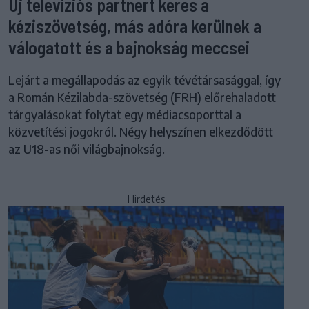
Új televíziós partnert keres a
kéziszövetség, más adóra kerülnek a
válogatott és a bajnokság meccsei
Lejárt a megállapodás az egyik tévétársasággal, így
a Román Kézilabda-szövetség (FRH) előrehaladott
tárgyalásokat folytat egy médiacsoporttal a
közvetítési jogokról. Négy helyszínen elkezdődött
az U18-as női világbajnokság.
Hirdetés