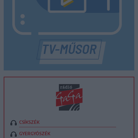
CSÍKSZÉK
GYERGYÓSZÉK