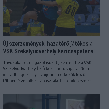
Új szerzemények, hazatérő játékos a
VSK Székelyudvarhely kézicsapatánál
Távozókat és új igazolásokat jelentett be a VSK
Székelyudvarhely férfi kézilabdacsapata. Nem
maradt a gólkirály, az újonnan érkezők közül
többen élvonalbeli tapasztalattal rendelkeznek.