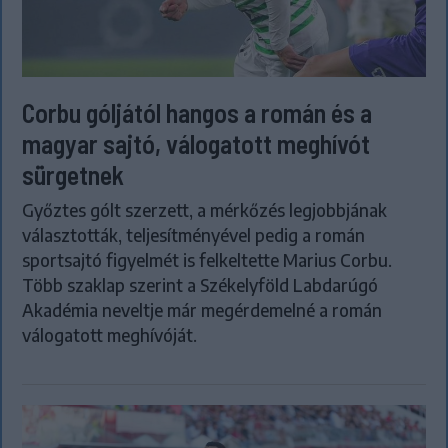
Corbu góljától hangos a román és a
magyar sajtó, válogatott meghívót
sürgetnek
Győztes gólt szerzett, a mérkőzés legjobbjának
választották, teljesítményével pedig a román
sportsajtó figyelmét is felkeltette Marius Corbu.
Több szaklap szerint a Székelyföld Labdarúgó
Akadémia neveltje már megérdemelné a román
válogatott meghívóját.