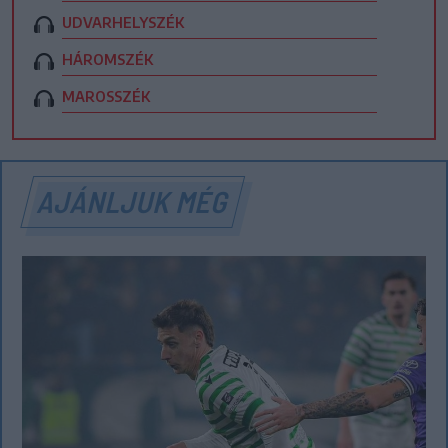
UDVARHELYSZÉK
HÁROMSZÉK
MAROSSZÉK
AJÁNLJUK MÉG