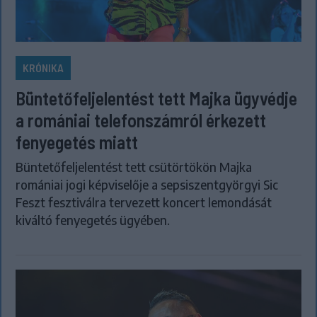
KRÓNIKA
Büntetőfeljelentést tett Majka ügyvédje
a romániai telefonszámról érkezett
fenyegetés miatt
Büntetőfeljelentést tett csütörtökön Majka
romániai jogi képviselője a sepsiszentgyörgyi Sic
Feszt fesztiválra tervezett koncert lemondását
kiváltó fenyegetés ügyében.