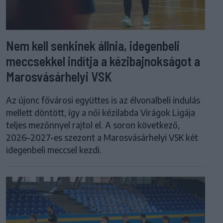
Nem kell senkinek állnia, idegenbeli
meccsekkel indítja a kézibajnokságot a
Marosvásárhelyi VSK
Az újonc fővárosi együttes is az élvonalbeli indulás
mellett döntött, így a női kézilabda Virágok Ligája
teljes mezőnnyel rajtol el. A soron következő,
2026–2027-es szezont a Marosvásárhelyi VSK két
idegenbeli meccsel kezdi.