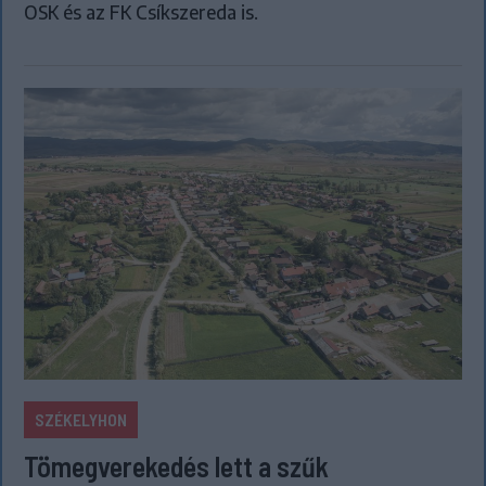
OSK és az FK Csíkszereda is.
SZÉKELYHON
Tömegverekedés lett a szűk