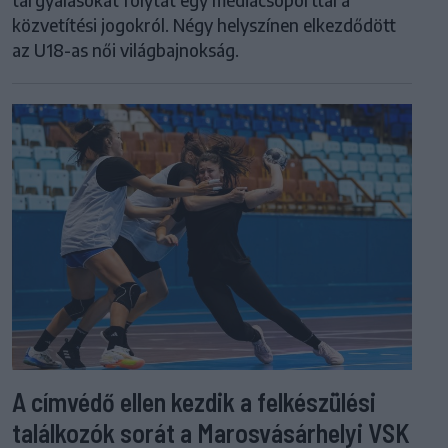
közvetítési jogokról. Négy helyszínen elkezdődött
az U18-as női világbajnokság.
A címvédő ellen kezdik a felkészülési
találkozók sorát a Marosvásárhelyi VSK