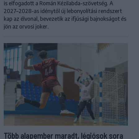
is elfogadott a Román Kézilabda-szövetség. A
2027–2028-as idénytől új lebonyolítási rendszert
kap az élvonal, bevezetik az ifjúsági bajnokságot és
jön az orvosi joker.
Több alapember maradt, légiósok sora