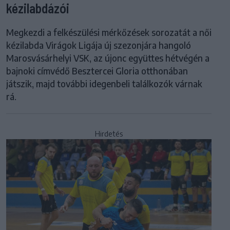
kézilabdázói
Megkezdi a felkészülési mérkőzések sorozatát a női
kézilabda Virágok Ligája új szezonjára hangoló
Marosvásárhelyi VSK, az újonc együttes hétvégén a
bajnoki címvédő Besztercei Gloria otthonában
játszik, majd további idegenbeli találkozók várnak
rá.
Hirdetés