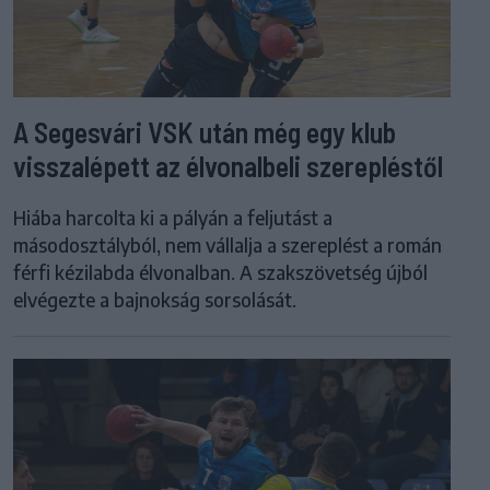
A Segesvári VSK után még egy klub
visszalépett az élvonalbeli szerepléstől
Hiába harcolta ki a pályán a feljutást a
másodosztályból, nem vállalja a szereplést a román
férfi kézilabda élvonalban. A szakszövetség újból
elvégezte a bajnokság sorsolását.