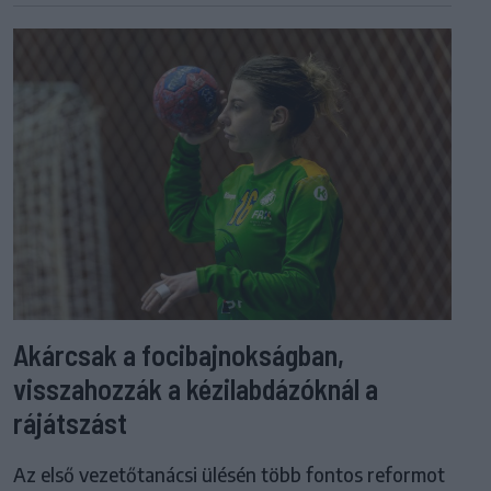
Akárcsak a focibajnokságban,
visszahozzák a kézilabdázóknál a
rájátszást
Az első vezetőtanácsi ülésén több fontos reformot