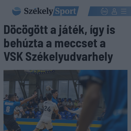
Döcögött a játék, így is
behúzta a meccset a
VSK Székelyudvarhely