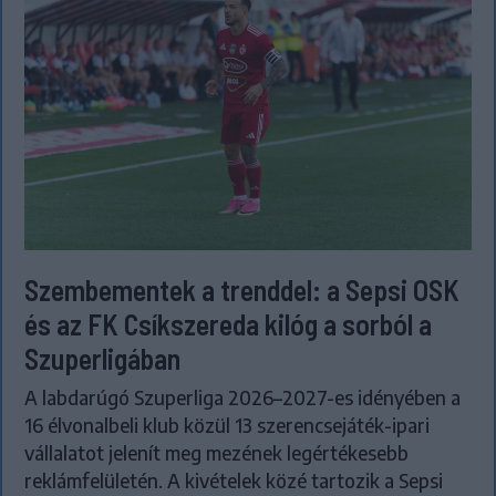
Szembementek a trenddel: a Sepsi OSK
és az FK Csíkszereda kilóg a sorból a
Szuperligában
A labdarúgó Szuperliga 2026–2027-es idényében a
16 élvonalbeli klub közül 13 szerencsejáték-ipari
vállalatot jelenít meg mezének legértékesebb
reklámfelületén. A kivételek közé tartozik a Sepsi