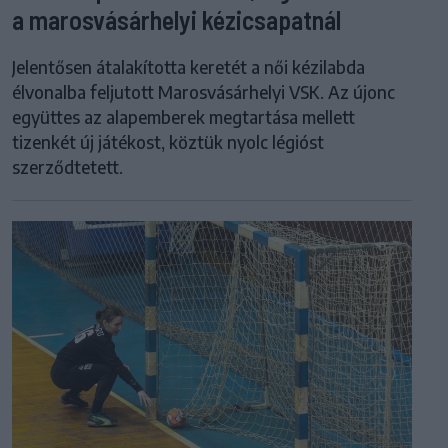
a marosvásárhelyi kézicsapatnál
Jelentősen átalakította keretét a női kézilabda
élvonalba feljutott Marosvásárhelyi VSK. Az újonc
együttes az alapemberek megtartása mellett
tizenkét új játékost, köztük nyolc légióst
szerződtetett.