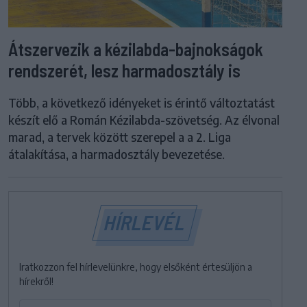
Átszervezik a kézilabda-bajnokságok
rendszerét, lesz harmadosztály is
Több, a következő idényeket is érintő változtatást
készít elő a Román Kézilabda-szövetség. Az élvonal
marad, a tervek között szerepel a a 2. Liga
átalakítása, a harmadosztály bevezetése.
HÍRLEVÉL
Iratkozzon fel hírlevelünkre, hogy elsőként értesüljön a
hírekről!