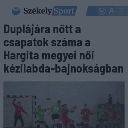
Duplájára nőtt a
csapatok száma a
Hargita megyei női
kézilabda-bajnokságban