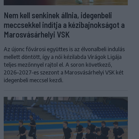
Nem kell senkinek állnia, idegenbeli
meccsekkel indítja a kézibajnokságot a
Marosvásárhelyi VSK
Az újonc fővárosi együttes is az élvonalbeli indulás
mellett döntött, így a női kézilabda Virágok Ligája
teljes mezőnnyel rajtol el. A soron következő,
2026–2027-es szezont a Marosvásárhelyi VSK két
idegenbeli meccsel kezdi.