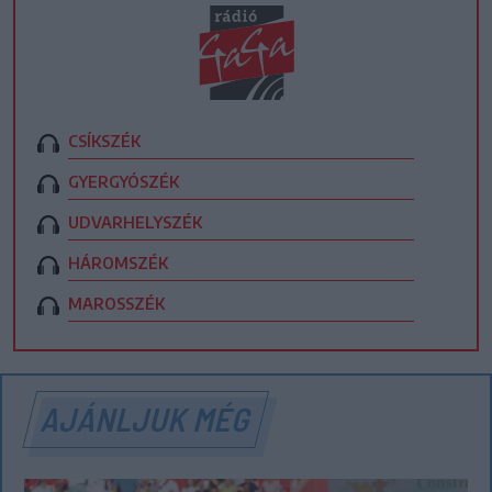
CSÍKSZÉK
GYERGYÓSZÉK
UDVARHELYSZÉK
HÁROMSZÉK
MAROSSZÉK
AJÁNLJUK MÉG