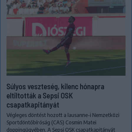
Súlyos veszteség, kilenc hónapra
eltiltották a Sepsi OSK
csapatkapitányát
Végleges döntést hozott a lausanne-i Nemzetközi
Sportdöntőbíróság (CAS) Cosmin Matei
doppingügyében. A Sepsi OSK csapatkapitányát