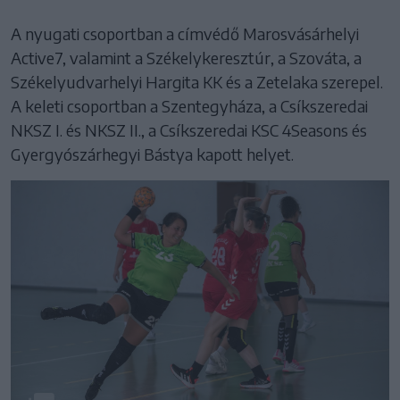
A nyugati csoportban a címvédő Marosvásárhelyi
Active7, valamint a Székelykeresztúr, a Szováta, a
Székelyudvarhelyi Hargita KK és a Zetelaka szerepel.
A keleti csoportban a Szentegyháza, a Csíkszeredai
NKSZ I. és NKSZ II., a Csíkszeredai KSC 4Seasons és
Gyergyószárhegyi Bástya kapott helyet.