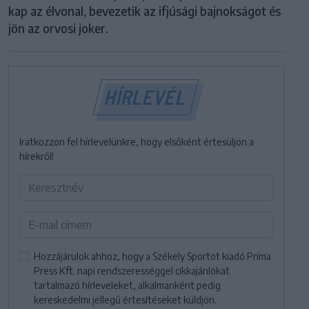
kap az élvonal, bevezetik az ifjúsági bajnokságot és
jön az orvosi joker.
HÍRLEVÉL
Iratkozzon fel hírlevelünkre, hogy elsőként értesüljön a
hírekről!
Hozzájárulok ahhoz, hogy a Székely Sportot kiadó Príma
Press Kft. napi rendszerességgel cikkajánlókat
tartalmazó hírleveleket, alkalmanként pedig
kereskedelmi jellegű értesítéseket küldjön.