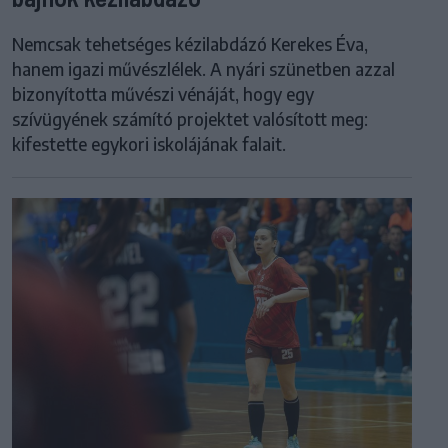
Nemcsak tehetséges kézilabdázó Kerekes Éva,
hanem igazi művészlélek. A nyári szünetben azzal
bizonyította művészi vénáját, hogy egy
szívügyének számító projektet valósított meg:
kifestette egykori iskolájának falait.