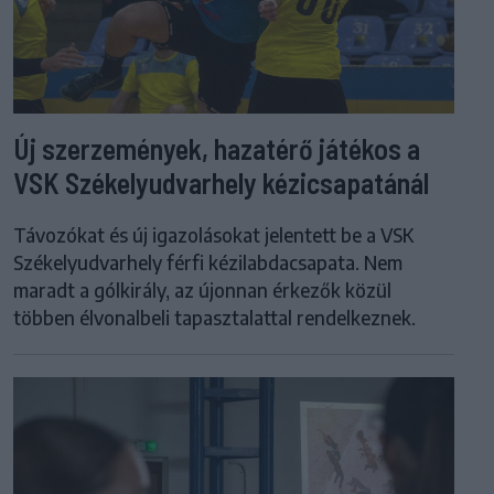
Új szerzemények, hazatérő játékos a
VSK Székelyudvarhely kézicsapatánál
Távozókat és új igazolásokat jelentett be a VSK
Székelyudvarhely férfi kézilabdacsapata. Nem
maradt a gólkirály, az újonnan érkezők közül
többen élvonalbeli tapasztalattal rendelkeznek.