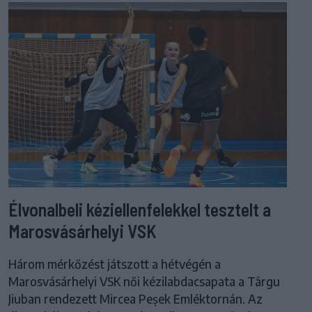
Élvonalbeli kéziellenfelekkel tesztelt a
Marosvásárhelyi VSK
Három mérkőzést játszott a hétvégén a
Marosvásárhelyi VSK női kézilabdacsapata a Târgu
Jiuban rendezett Mircea Peșek Emléktornán. Az