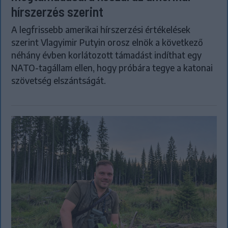
hírszerzés szerint
A legfrissebb amerikai hírszerzési értékelések
szerint Vlagyimir Putyin orosz elnök a következő
néhány évben korlátozott támadást indíthat egy
NATO-tagállam ellen, hogy próbára tegye a katonai
szövetség elszántságát.