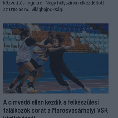
közvetítési jogokról. Négy helyszínen elkezdődött
az U18-as női világbajnokság.
A címvédő ellen kezdik a felkészülési
találkozók sorát a Marosvásárhelyi VSK