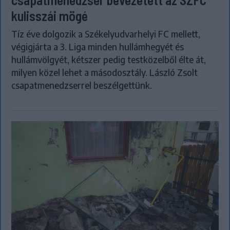
kulisszái mögé
Tíz éve dolgozik a Székelyudvarhelyi FC mellett,
végigjárta a 3. Liga minden hullámhegyét és
hullámvölgyét, kétszer pedig testközelből élte át,
milyen közel lehet a másodosztály. László Zsolt
csapatmenedzserrel beszélgettünk.