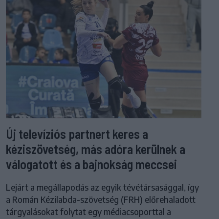
Új televíziós partnert keres a
kéziszövetség, más adóra kerülnek a
válogatott és a bajnokság meccsei
Lejárt a megállapodás az egyik tévétársasággal, így
a Román Kézilabda-szövetség (FRH) előrehaladott
tárgyalásokat folytat egy médiacsoporttal a