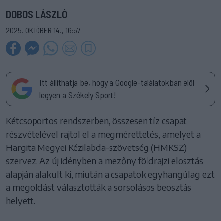
DOBOS LÁSZLÓ
2025. OKTÓBER 14., 16:57
Itt állíthatja be, hogy a Google-találatokban elöl
legyen a Székely Sport!
Kétcsoportos rendszerben, összesen tíz csapat
részvételével rajtol el a megmérettetés, amelyet a
Hargita Megyei Kézilabda-szövetség (HMKSZ)
szervez. Az új idényben a mezőny földrajzi elosztás
alapján alakult ki, miután a csapatok egyhangúlag ezt
a megoldást választották a sorsolásos beosztás
helyett.