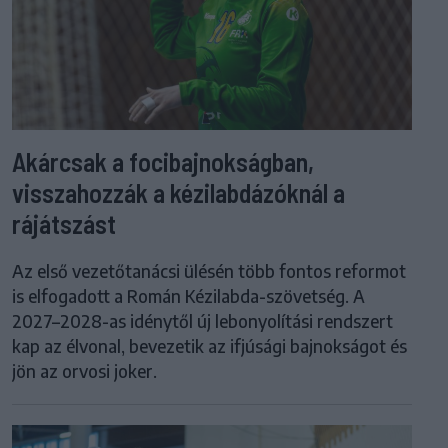
Akárcsak a focibajnokságban,
visszahozzák a kézilabdázóknál a
rájátszást
Az első vezetőtanácsi ülésén több fontos reformot
is elfogadott a Román Kézilabda-szövetség. A
2027–2028-as idénytől új lebonyolítási rendszert
kap az élvonal, bevezetik az ifjúsági bajnokságot és
jön az orvosi joker.