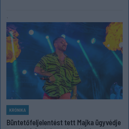
`
KRÓNIKA
Büntetőfeljelentést tett Majka ügyvédje