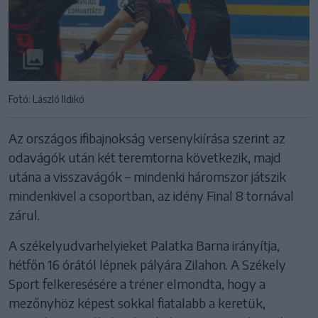
Fotó: László Ildikó
Az országos ifibajnokság versenykiírása szerint az
odavágók után két teremtorna következik, majd
utána a visszavágók – mindenki háromszor játszik
mindenkivel a csoportban, az idény Final 8 tornával
zárul.
A székelyudvarhelyieket Palatka Barna irányítja,
hétfőn 16 órától lépnek pályára Zilahon. A Székely
Sport felkeresésére a tréner elmondta, hogy a
mezőnyhöz képest sokkal fiatalabb a keretük,