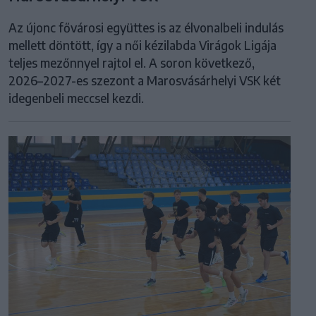
Az újonc fővárosi együttes is az élvonalbeli indulás
mellett döntött, így a női kézilabda Virágok Ligája
teljes mezőnnyel rajtol el. A soron következő,
2026–2027-es szezont a Marosvásárhelyi VSK két
idegenbeli meccsel kezdi.