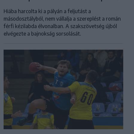
Hiába harcolta ki a pályán a feljutást a
másodosztályból, nem vállalja a szereplést a román
férfi kézilabda élvonalban. A szakszövetség újból
elvégezte a bajnokság sorsolását.