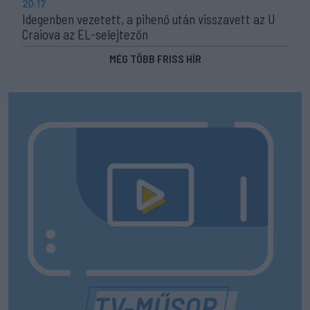
20:17
Idegenben vezetett, a pihenő után visszavett az U
Craiova az EL-selejtezőn
MÉG TÖBB FRISS HÍR