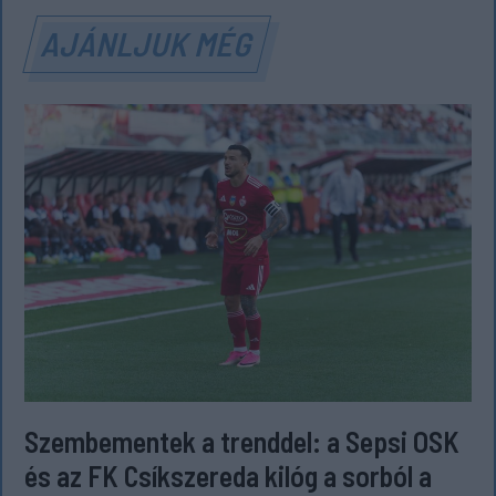
AJÁNLJUK MÉG
Szembementek a trenddel: a Sepsi OSK
és az FK Csíkszereda kilóg a sorból a