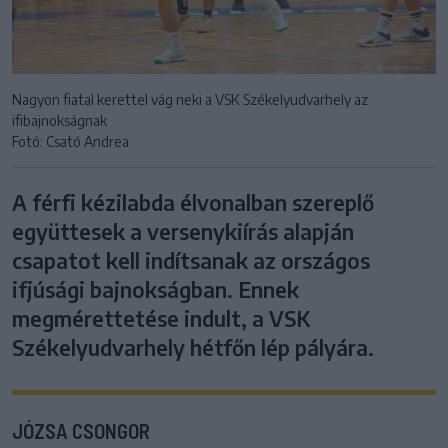
Nagyon fiatal kerettel vág neki a VSK Székelyudvarhely az
ifibajnokságnak
Fotó: Csató Andrea
A férfi kézilabda élvonalban szereplő
együttesek a versenykiírás alapján
csapatot kell indítsanak az országos
ifjúsági bajnokságban. Ennek
megmérettetése indult, a VSK
Székelyudvarhely hétfőn lép pályára.
JÓZSA CSONGOR