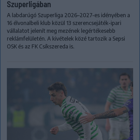
Szuperligában
A labdarúgó Szuperliga 2026–2027-es idényében a
16 élvonalbeli klub közül 13 szerencsejáték-ipari
vállalatot jelenít meg mezének legértékesebb
reklámfelületén. A kivételek közé tartozik a Sepsi
OSK és az FK Csíkszereda is.