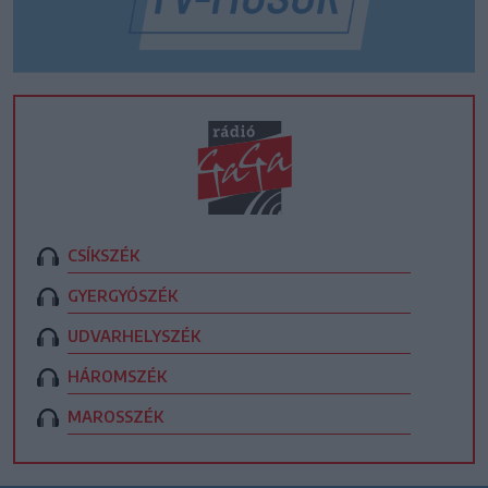
CSÍKSZÉK
GYERGYÓSZÉK
UDVARHELYSZÉK
HÁROMSZÉK
MAROSSZÉK