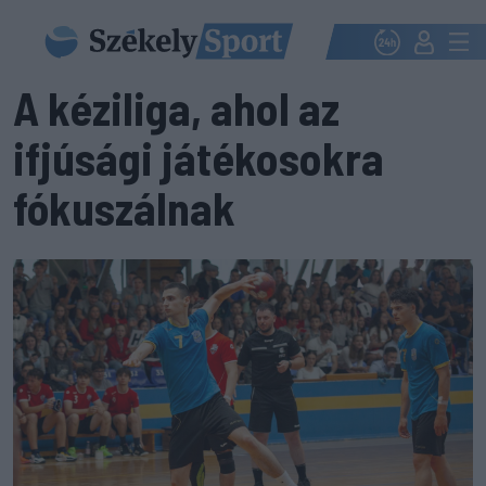
A kéziliga, ahol az
ifjúsági játékosokra
fókuszálnak