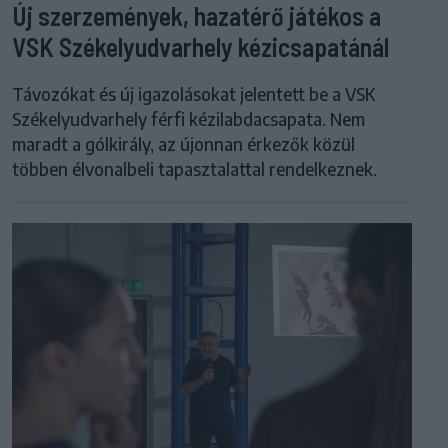
Új szerzemények, hazatérő játékos a
VSK Székelyudvarhely kézicsapatánál
Távozókat és új igazolásokat jelentett be a VSK
Székelyudvarhely férfi kézilabdacsapata. Nem
maradt a gólkirály, az újonnan érkezők közül
többen élvonalbeli tapasztalattal rendelkeznek.