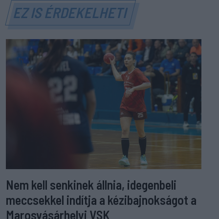
EZ IS ÉRDEKELHETI
Nem kell senkinek állnia, idegenbeli
meccsekkel indítja a kézibajnokságot a
Marosvásárhelyi VSK