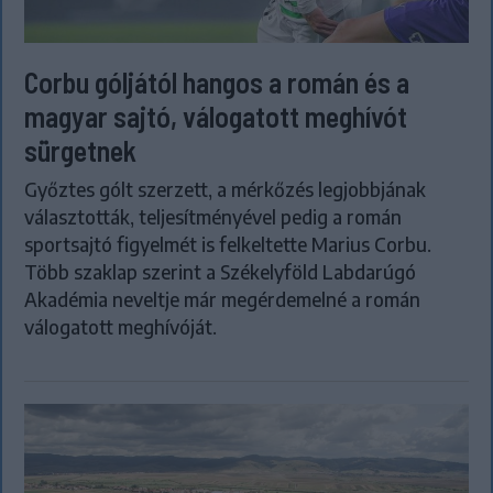
Corbu góljától hangos a román és a
magyar sajtó, válogatott meghívót
sürgetnek
Győztes gólt szerzett, a mérkőzés legjobbjának
választották, teljesítményével pedig a román
sportsajtó figyelmét is felkeltette Marius Corbu.
Több szaklap szerint a Székelyföld Labdarúgó
Akadémia neveltje már megérdemelné a román
válogatott meghívóját.