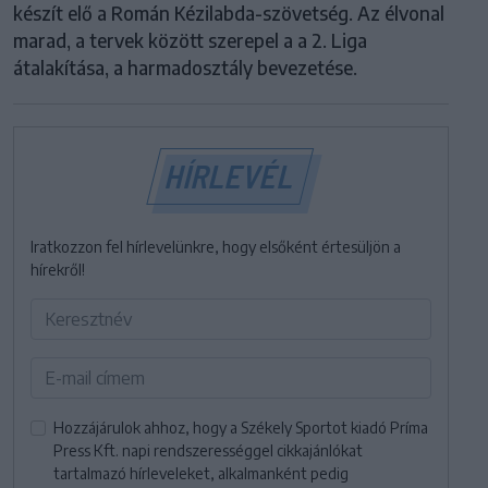
készít elő a Román Kézilabda-szövetség. Az élvonal
marad, a tervek között szerepel a a 2. Liga
átalakítása, a harmadosztály bevezetése.
HÍRLEVÉL
Iratkozzon fel hírlevelünkre, hogy elsőként értesüljön a
hírekről!
Hozzájárulok ahhoz, hogy a Székely Sportot kiadó Príma
Press Kft. napi rendszerességgel cikkajánlókat
tartalmazó hírleveleket, alkalmanként pedig