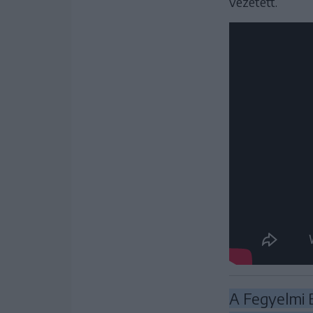
vezetett.
A Fegyelmi 