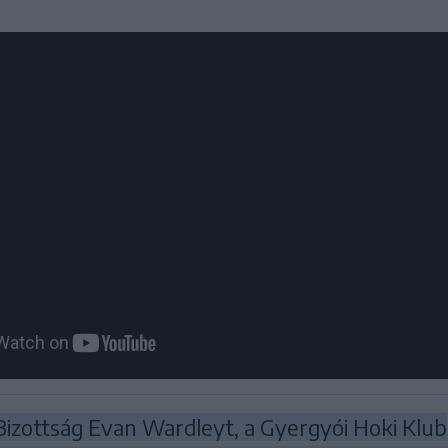
Bizottság Evan Wardleyt, a Gyergyói Hoki Klub