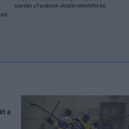
szerdán a Facebook-oldalán jelentette be.
esül
ét a