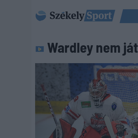
Wardley nem ját