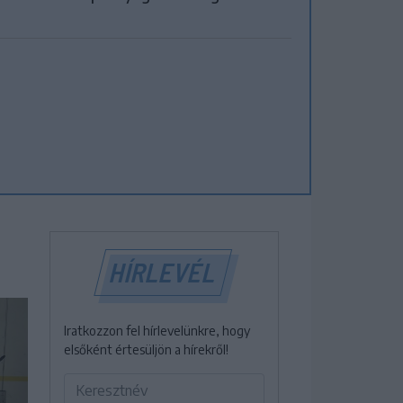
HÍRLEVÉL
Iratkozzon fel hírlevelünkre, hogy
elsőként értesüljön a hírekről!