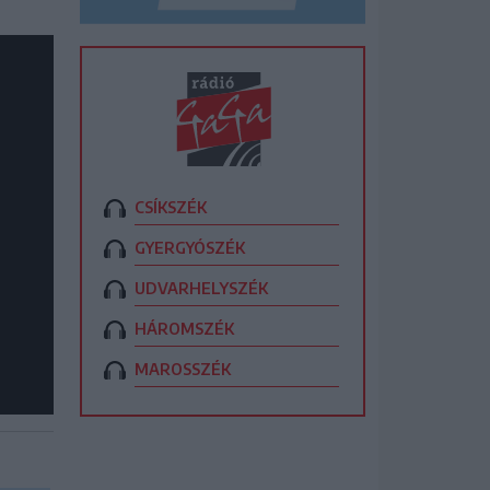
CSÍKSZÉK
GYERGYÓSZÉK
UDVARHELYSZÉK
HÁROMSZÉK
MAROSSZÉK