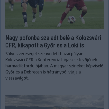
Nagy pofonba szaladt belé a Kolozsvári
CFR, kikapott a Győr és a Loki is
Súlyos vereséget szenvedett hazai pályán a
Kolozsvári CFR a Konferencia Liga selejtezőjének
harmadik fordulójában. A magyar színeket képviselő
Győr és a Debrecen is hátrányból várja a
visszavágót.