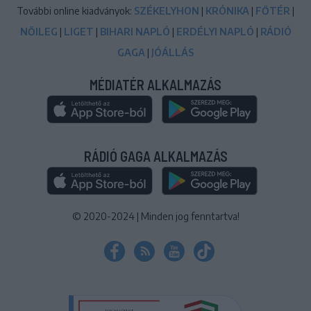
További online kiadványok:
SZÉKELYHON
|
KRÓNIKA
|
FŐTÉR
|
NŐILEG
|
LIGET
|
BIHARI NAPLÓ
|
ERDÉLYI NAPLÓ
|
RÁDIÓ
GAGA
|
JÓÁLLÁS
MÉDIATÉR ALKALMAZÁS
RÁDIÓ GAGA ALKALMAZÁS
© 2020-2024
|
Minden jog fenntartva!