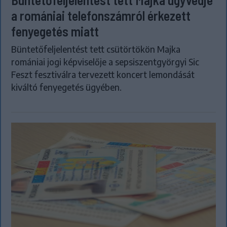
a romániai telefonszámról érkezett
fenyegetés miatt
Büntetőfeljelentést tett csütörtökön Majka
romániai jogi képviselője a sepsiszentgyörgyi Sic
Feszt fesztiválra tervezett koncert lemondását
kiváltó fenyegetés ügyében.