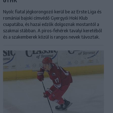
Nyolc fiatal jégkorongozó kerül be az Erste Liga és
romániai bajoki címvédő Gyergyói Hoki Klub
csapatába, és hazai edzők dolgoznak mostantól a
szakmai stábban. A piros-fehérek tavalyi keretéből
és a szakemberek közül is rangos nevek távoztak.