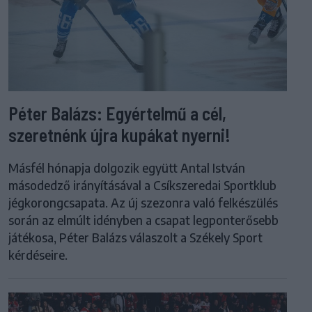
Péter Balázs: Egyértelmű a cél,
szeretnénk újra kupákat nyerni!
Másfél hónapja dolgozik együtt Antal István
másodedző irányításával a Csíkszeredai Sportklub
jégkorongcsapata. Az új szezonra való felkészülés
során az elmúlt idényben a csapat legponterősebb
játékosa, Péter Balázs válaszolt a Székely Sport
kérdéseire.