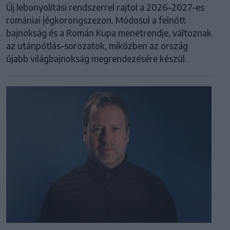
Új lebonyolítási rendszerrel rajtol a 2026–2027-es
romániai jégkorongszezon. Módosul a felnőtt
bajnokság és a Román Kupa menetrendje, változnak
az utánpótlás-sorozatok, miközben az ország
újabb világbajnokság megrendezésére készül.