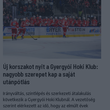
Új korszakot nyit a Gyergyói Hoki Klub:
nagyobb szerepet kap a saját
utánpótlás
Irányváltás, szintlépés és szerkezeti átalakulás
következik a Gyergyói Hoki Klubnál. A vezetőség
szerint elérkezett az idő, hogy az elmúlt évek