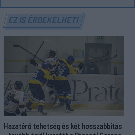
EZ IS ÉRDEKELHETI
Hazatérő tehetség és két hosszabbítás