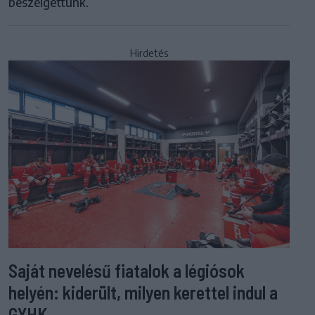
beszélgettünk.
Hirdetés
Saját nevelésű fiatalok a légiósok
helyén: kiderült, milyen kerettel indul a
GYHK