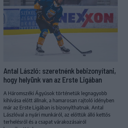
Antal László: szeretnénk bebizonyítani,
hogy helyünk van az Erste Ligában
A Háromszéki Ágyúsok történetük legnagyobb
kihívása előtt állnak, a hamarosan rajtoló idényben
már az Erste Ligában is bizonyíthatnak. Antal
Lászlóval a nyári munkáról, az előttük álló kettős
terhelésről és a csapat várakozásairól