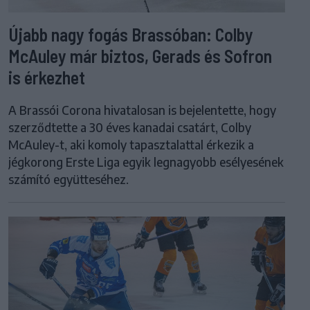
Újabb nagy fogás Brassóban: Colby
McAuley már biztos, Gerads és Sofron
is érkezhet
A Brassói Corona hivatalosan is bejelentette, hogy
szerződtette a 30 éves kanadai csatárt, Colby
McAuley-t, aki komoly tapasztalattal érkezik a
jégkorong Erste Liga egyik legnagyobb esélyesének
számító együtteséhez.