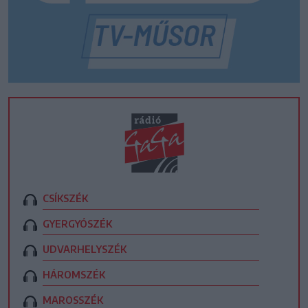
CSÍKSZÉK
GYERGYÓSZÉK
UDVARHELYSZÉK
HÁROMSZÉK
MAROSSZÉK