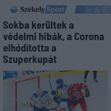
Sokba kerültek a
védelmi hibák, a Corona
elhódította a
Szuperkupát