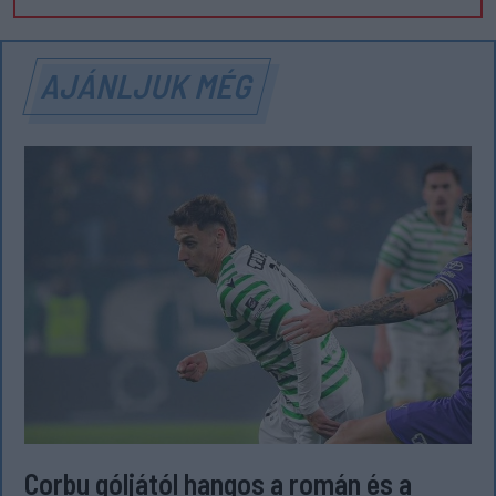
AJÁNLJUK MÉG
Corbu góljától hangos a román és a