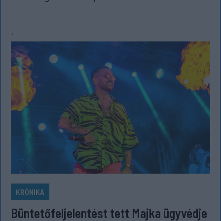
`
KRÓNIKA
Büntetőfeljelentést tett Majka ügyvédje