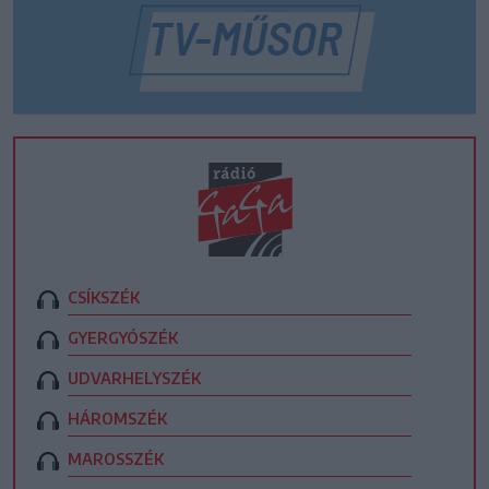
CSÍKSZÉK
GYERGYÓSZÉK
UDVARHELYSZÉK
HÁROMSZÉK
MAROSSZÉK