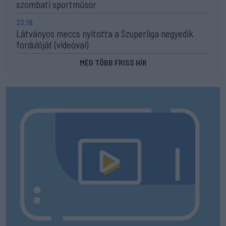
szombati sportműsor
23:18
Látványos meccs nyitotta a Szuperliga negyedik
fordulóját (videóval)
MÉG TÖBB FRISS HÍR