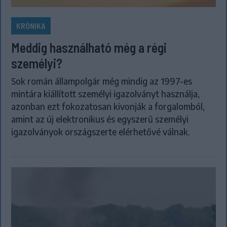
KRÓNIKA
Meddig használható még a régi
személyi?
Sok román állampolgár még mindig az 1997-es
mintára kiállított személyi igazolványt használja,
azonban ezt fokozatosan kivonják a forgalomból,
amint az új elektronikus és egyszerű személyi
igazolványok országszerte elérhetővé válnak.