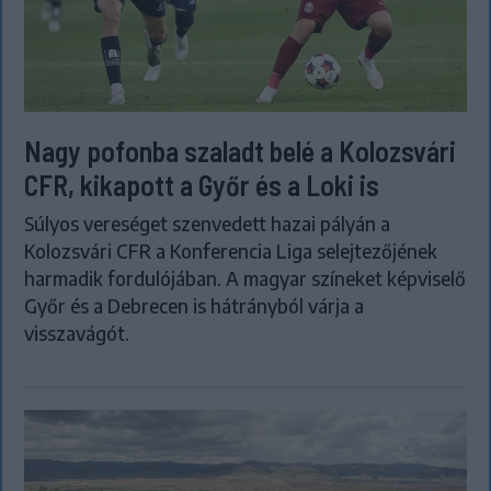
Nagy pofonba szaladt belé a Kolozsvári
CFR, kikapott a Győr és a Loki is
Súlyos vereséget szenvedett hazai pályán a
Kolozsvári CFR a Konferencia Liga selejtezőjének
harmadik fordulójában. A magyar színeket képviselő
Győr és a Debrecen is hátrányból várja a
visszavágót.