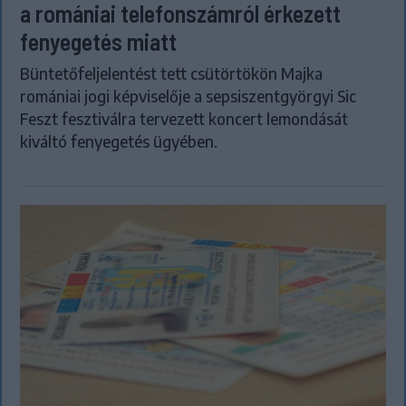
a romániai telefonszámról érkezett
fenyegetés miatt
Büntetőfeljelentést tett csütörtökön Majka
romániai jogi képviselője a sepsiszentgyörgyi Sic
Feszt fesztiválra tervezett koncert lemondását
kiváltó fenyegetés ügyében.