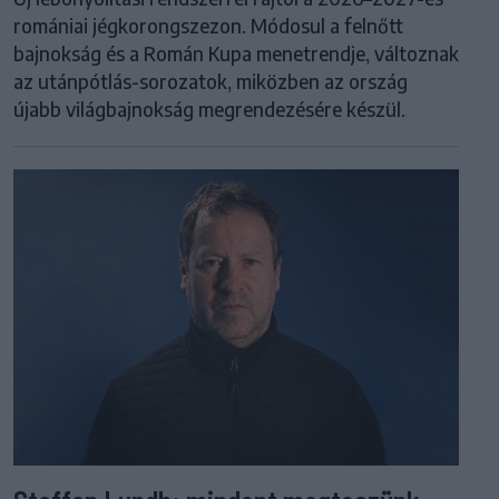
romániai jégkorongszezon. Módosul a felnőtt
bajnokság és a Román Kupa menetrendje, változnak
az utánpótlás-sorozatok, miközben az ország
újabb világbajnokság megrendezésére készül.