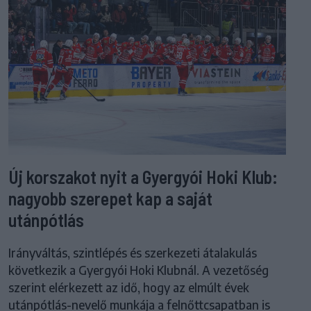
Új korszakot nyit a Gyergyói Hoki Klub:
nagyobb szerepet kap a saját
utánpótlás
Irányváltás, szintlépés és szerkezeti átalakulás
következik a Gyergyói Hoki Klubnál. A vezetőség
szerint elérkezett az idő, hogy az elmúlt évek
utánpótlás-nevelő munkája a felnőttcsapatban is