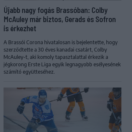
Újabb nagy fogás Brassóban: Colby
McAuley már biztos, Gerads és Sofron
is érkezhet
A Brassói Corona hivatalosan is bejelentette, hogy
szerződtette a 30 éves kanadai csatárt, Colby
McAuley-t, aki komoly tapasztalattal érkezik a
jégkorong Erste Liga egyik legnagyobb esélyesének
számító együtteséhez.