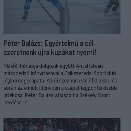
Péter Balázs: Egyértelmű a cél,
szeretnénk újra kupákat nyerni!
Másfél hónapja dolgozik együtt Antal István
másodedző irányításával a Csíkszeredai Sportklub
jégkorongcsapata. Az új szezonra való felkészülés
során az elmúlt idényben a csapat legponterősebb
játékosa, Péter Balázs válaszolt a Székely Sport
kérdéseire.