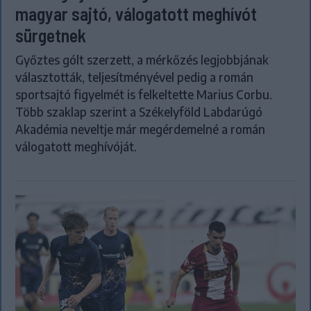
magyar sajtó, válogatott meghívót
sürgetnek
Győztes gólt szerzett, a mérkőzés legjobbjának
választották, teljesítményével pedig a román
sportsajtó figyelmét is felkeltette Marius Corbu.
Több szaklap szerint a Székelyföld Labdarúgó
Akadémia neveltje már megérdemelné a román
válogatott meghívóját.