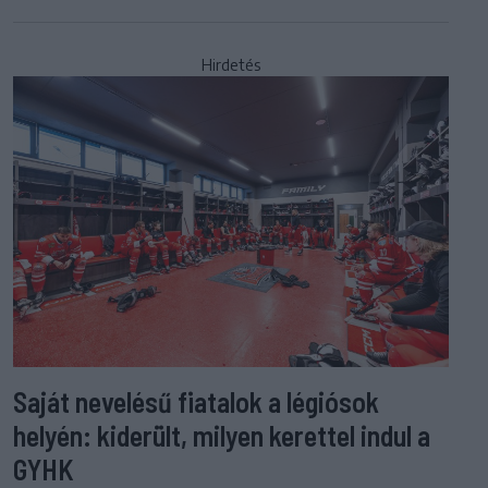
Hirdetés
Saját nevelésű fiatalok a légiósok
helyén: kiderült, milyen kerettel indul a
GYHK