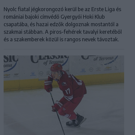
Nyolc fiatal jégkorongozó kerül be az Erste Liga és
romániai bajoki címvédő Gyergyói Hoki Klub
csapatába, és hazai edzők dolgoznak mostantól a
szakmai stábban. A piros-fehérek tavalyi keretéből
és a szakemberek közül is rangos nevek távoztak.