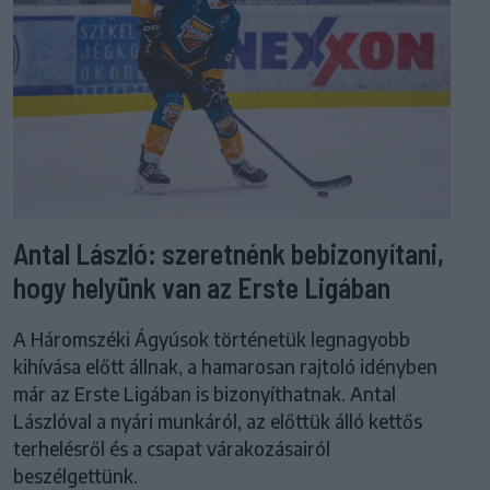
Antal László: szeretnénk bebizonyítani,
hogy helyünk van az Erste Ligában
A Háromszéki Ágyúsok történetük legnagyobb
kihívása előtt állnak, a hamarosan rajtoló idényben
már az Erste Ligában is bizonyíthatnak. Antal
Lászlóval a nyári munkáról, az előttük álló kettős
terhelésről és a csapat várakozásairól
beszélgettünk.