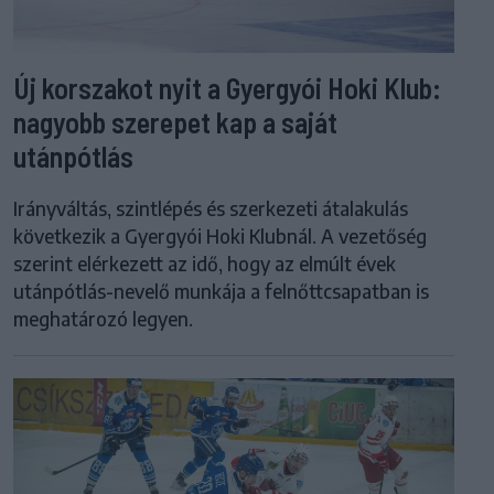
Új korszakot nyit a Gyergyói Hoki Klub:
nagyobb szerepet kap a saját
utánpótlás
Irányváltás, szintlépés és szerkezeti átalakulás
következik a Gyergyói Hoki Klubnál. A vezetőség
szerint elérkezett az idő, hogy az elmúlt évek
utánpótlás-nevelő munkája a felnőttcsapatban is
meghatározó legyen.