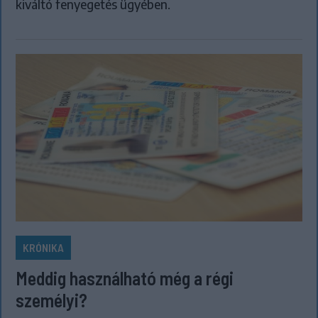
kiváltó fenyegetés ügyében.
KRÓNIKA
Meddig használható még a régi
személyi?