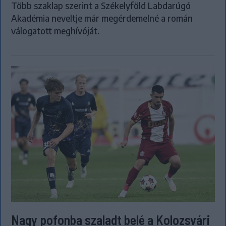
Több szaklap szerint a Székelyföld Labdarúgó
Akadémia neveltje már megérdemelné a román
válogatott meghívóját.
Nagy pofonba szaladt belé a Kolozsvári