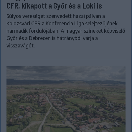
CFR, kikapott a Győr és a Loki is
Súlyos vereséget szenvedett hazai pályán a
Kolozsvári CFR a Konferencia Liga selejtezőjének
harmadik fordulójában. A magyar színeket képviselő
Győr és a Debrecen is hátrányból várja a
visszavágót.