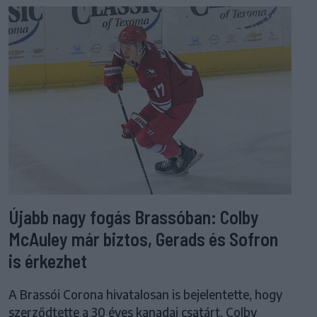
Újabb nagy fogás Brassóban: Colby
McAuley már biztos, Gerads és Sofron
is érkezhet
A Brassói Corona hivatalosan is bejelentette, hogy
szerződtette a 30 éves kanadai csatárt, Colby