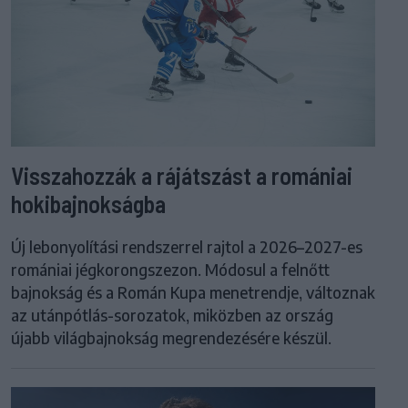
Visszahozzák a rájátszást a romániai
hokibajnokságba
Új lebonyolítási rendszerrel rajtol a 2026–2027-es
romániai jégkorongszezon. Módosul a felnőtt
bajnokság és a Román Kupa menetrendje, változnak
az utánpótlás-sorozatok, miközben az ország
újabb világbajnokság megrendezésére készül.