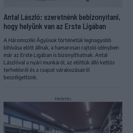
Antal László: szeretnénk bebizonyítani,
hogy helyünk van az Erste Ligában
A Háromszéki Ágyúsok történetük legnagyobb
kihívása előtt állnak, a hamarosan rajtoló idényben
már az Erste Ligában is bizonyíthatnak. Antal
Lászlóval a nyári munkáról, az előttük álló kettős
terhelésről és a csapat várakozásairól
beszélgettünk.
Hirdetés