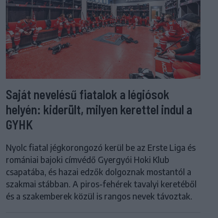
Saját nevelésű fiatalok a légiósok
helyén: kiderült, milyen kerettel indul a
GYHK
Nyolc fiatal jégkorongozó kerül be az Erste Liga és
romániai bajoki címvédő Gyergyói Hoki Klub
csapatába, és hazai edzők dolgoznak mostantól a
szakmai stábban. A piros-fehérek tavalyi keretéből
és a szakemberek közül is rangos nevek távoztak.