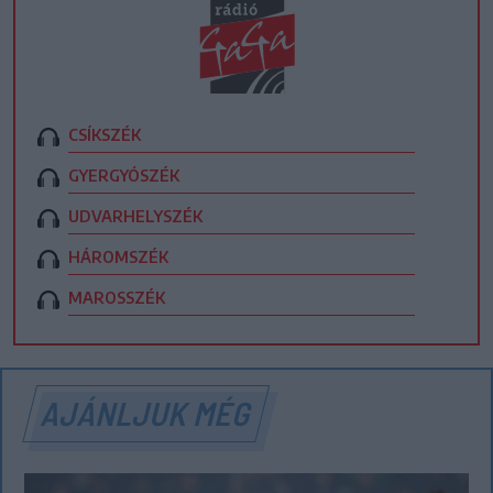
CSÍKSZÉK
GYERGYÓSZÉK
UDVARHELYSZÉK
HÁROMSZÉK
MAROSSZÉK
AJÁNLJUK MÉG