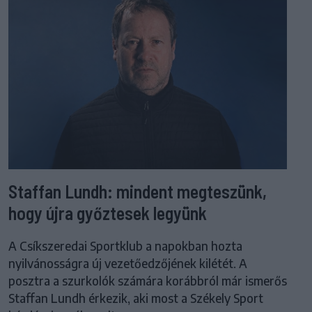
Staffan Lundh: mindent megteszünk,
hogy újra győztesek legyünk
A Csíkszeredai Sportklub a napokban hozta
nyilvánosságra új vezetőedzőjének kilétét. A
posztra a szurkolók számára korábbról már ismerős
Staffan Lundh érkezik, aki most a Székely Sport