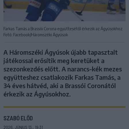
Farkas Tamás a Brassói Corona együttesétől érkezik az Ágyúsokhoz
Fotó: Facebook/Háromszéki Ágyúsok
A Háromszéki Ágyúsok újabb tapasztalt
játékossal erősítik meg keretüket a
szezonkezdés előtt. A narancs-kék mezes
együtteshez csatlakozik Farkas Tamás, a
34 éves hátvéd, aki a Brassói Coronától
érkezik az Ágyúsokhoz.
SZABÓ ELŐD
2026. JÚNIUS 13., 19:31