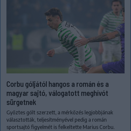
Corbu góljától hangos a román és a
magyar sajtó, válogatott meghívót
sürgetnek
Győztes gólt szerzett, a mérkőzés legjobbjának
választották, teljesítményével pedig a román
sportsajtó figyelmét is felkeltette Marius Corbu.