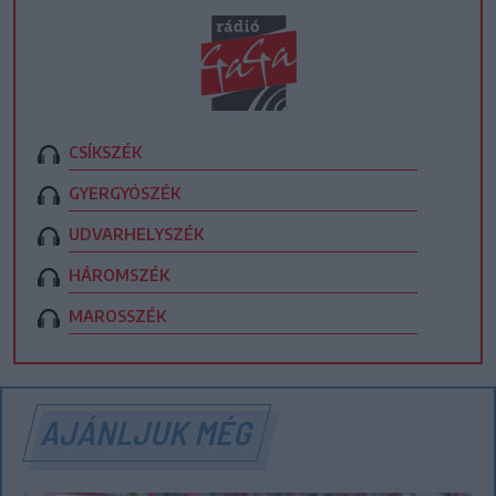
CSÍKSZÉK
GYERGYÓSZÉK
UDVARHELYSZÉK
HÁROMSZÉK
MAROSSZÉK
AJÁNLJUK MÉG