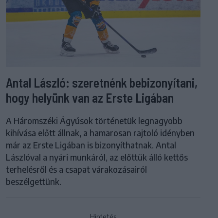
Antal László: szeretnénk bebizonyítani,
hogy helyünk van az Erste Ligában
A Háromszéki Ágyúsok történetük legnagyobb
kihívása előtt állnak, a hamarosan rajtoló idényben
már az Erste Ligában is bizonyíthatnak. Antal
Lászlóval a nyári munkáról, az előttük álló kettős
terhelésről és a csapat várakozásairól
beszélgettünk.
Hirdetés