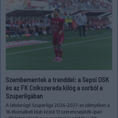
Szembementek a trenddel: a Sepsi OSK
és az FK Csíkszereda kilóg a sorból a
Szuperligában
A labdarúgó Szuperliga 2026–2027-es idényében a
16 élvonalbeli klub közül 13 szerencsejáték-ipari