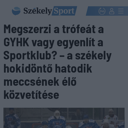
Megszerzi a trófeát a
GYHK vagy egyenlít a
Sportklub? – a székely
hokidöntő hatodik
meccsének élő
közvetítése