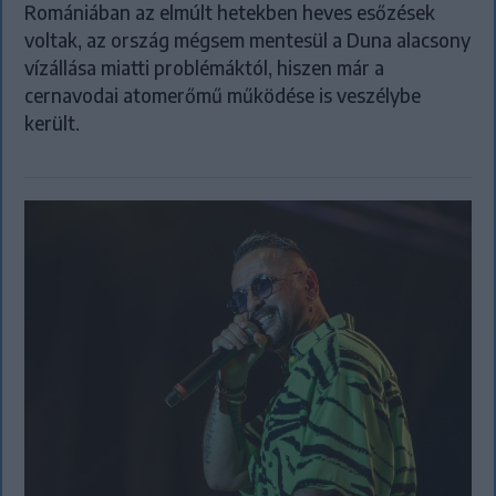
Romániában az elmúlt hetekben heves esőzések
voltak, az ország mégsem mentesül a Duna alacsony
vízállása miatti problémáktól, hiszen már a
cernavodai atomerőmű működése is veszélybe
került.