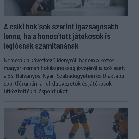
A csíki hokisok szerint igazságosabb
lenne, ha a honosított játékosok is
légiósnak számítanának
Nemcsak a következő idényről, hanem a közös
magyar-román hokibajnokság jövőjéről is szó esett
a 35. Bálványosi Nyári Szabadegyetem és Diáktábor
sportfórumán, ahol klubvezetők és játékosok
ütköztették álláspontjukat.