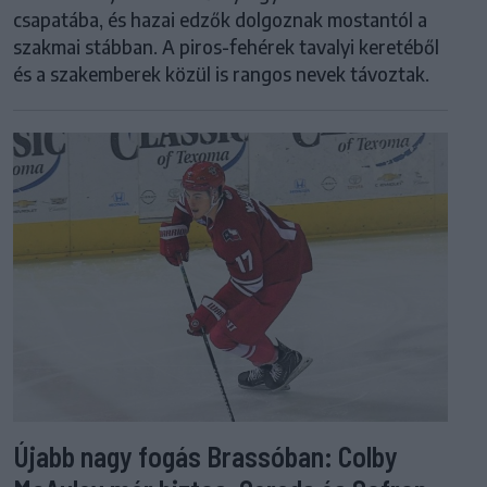
csapatába, és hazai edzők dolgoznak mostantól a
szakmai stábban. A piros-fehérek tavalyi keretéből
és a szakemberek közül is rangos nevek távoztak.
Újabb nagy fogás Brassóban: Colby