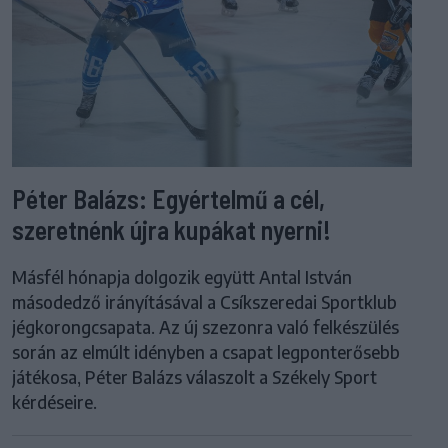
Péter Balázs: Egyértelmű a cél,
szeretnénk újra kupákat nyerni!
Másfél hónapja dolgozik együtt Antal István
másodedző irányításával a Csíkszeredai Sportklub
jégkorongcsapata. Az új szezonra való felkészülés
során az elmúlt idényben a csapat legponterősebb
játékosa, Péter Balázs válaszolt a Székely Sport
kérdéseire.