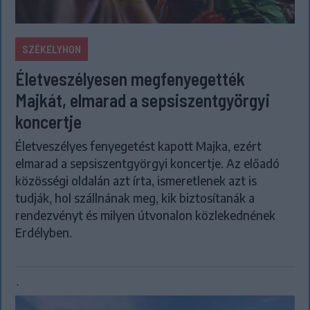
SZÉKELYHON
Életveszélyesen megfenyegették
Majkát, elmarad a sepsiszentgyörgyi
koncertje
Életveszélyes fenyegetést kapott Majka, ezért
elmarad a sepsiszentgyörgyi koncertje. Az előadó
közösségi oldalán azt írta, ismeretlenek azt is
tudják, hol szállnának meg, kik biztosítanák a
rendezvényt és milyen útvonalon közlekednének
Erdélyben.
`