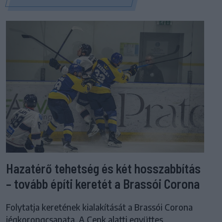
Hazatérő tehetség és két hosszabbítás
– tovább építi keretét a Brassói Corona
Folytatja keretének kialakítását a Brassói Corona
jégkorongcsapata. A Cenk alatti együttes