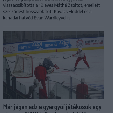
visszacsábította a 19 éves Máthé Zsoltot, emellett
szerződést hosszabbított Kovács Előddel és a
kanadai hátvéd Evan Wardleyvel is.
Már jégen edz a gyergyói játékosok egy