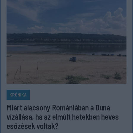
KRÓNIKA
Miért alacsony Romániában a Duna
vízállása, ha az elmúlt hetekben heves
esőzések voltak?