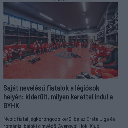
Saját nevelésű fiatalok a légiósok
helyén: kiderült, milyen kerettel indul a
GYHK
Nyolc fiatal jégkorongozó kerül be az Erste Liga és
romániai bajoki címvédő Gyergyói Hoki Klub