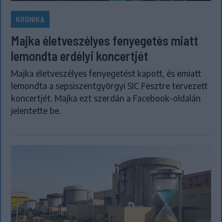
KRÓNIKA
Majka életveszélyes fenyegetés miatt
lemondta erdélyi koncertjét
Majka életveszélyes fenyegetést kapott, és emiatt
lemondta a sepsiszentgyörgyi SIC Fesztre tervezett
koncertjét. Majka ezt szerdán a Facebook-oldalán
jelentette be.