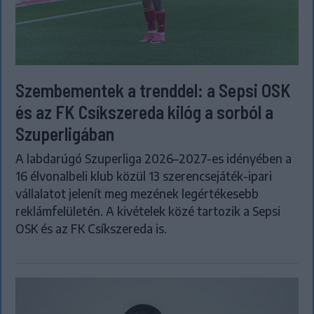
Szembementek a trenddel: a Sepsi OSK
és az FK Csíkszereda kilóg a sorból a
Szuperligában
A labdarúgó Szuperliga 2026–2027-es idényében a
16 élvonalbeli klub közül 13 szerencsejáték-ipari
vállalatot jelenít meg mezének legértékesebb
reklámfelületén. A kivételek közé tartozik a Sepsi
OSK és az FK Csíkszereda is.