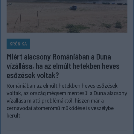
KRÓNIKA
Miért alacsony Romániában a Duna
vízállása, ha az elmúlt hetekben heves
esőzések voltak?
Romániában az elmúlt hetekben heves esőzések
voltak, az ország mégsem mentesül a Duna alacsony
vízállása miatti problémáktól, hiszen már a
cernavodai atomerőmű működése is veszélybe
került.