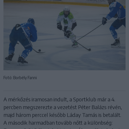
Fotó: Borbély Fanni
A mérkőzés iramosan indult, a Sportklub már a 4.
percben megszerezte a vezetést Péter Balázs révén,
majd három perccel később Láday Tamás is betalált.
A második harmadban tovább nőtt a különbség: