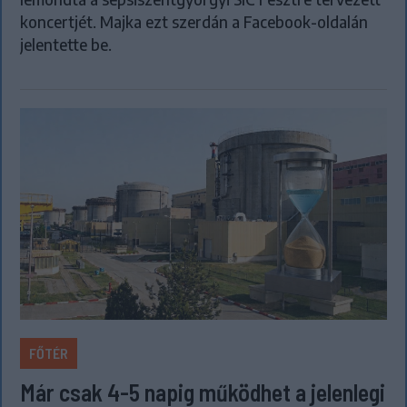
koncertjét. Majka ezt szerdán a Facebook-oldalán
jelentette be.
FŐTÉR
Már csak 4-5 napig működhet a jelenlegi