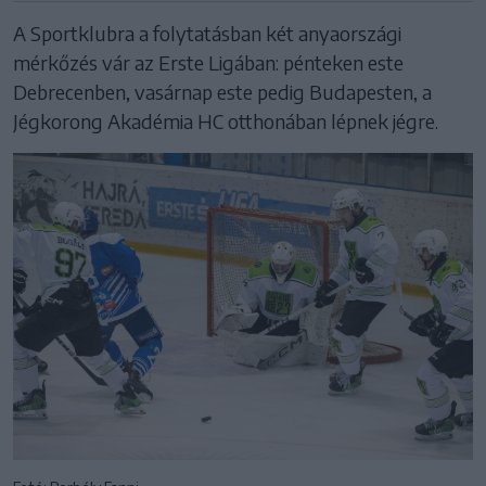
A Sportklubra a folytatásban két anyaországi
mérkőzés vár az Erste Ligában: pénteken este
Debrecenben, vasárnap este pedig Budapesten, a
Jégkorong Akadémia HC otthonában lépnek jégre.