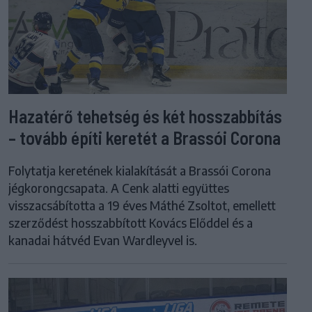
Hazatérő tehetség és két hosszabbítás
– tovább építi keretét a Brassói Corona
Folytatja keretének kialakítását a Brassói Corona
jégkorongcsapata. A Cenk alatti együttes
visszacsábította a 19 éves Máthé Zsoltot, emellett
szerződést hosszabbított Kovács Előddel és a
kanadai hátvéd Evan Wardleyvel is.