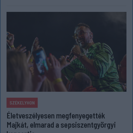
SZÉKELYHON
Életveszélyesen megfenyegették
Majkát, elmarad a sepsiszentgyörgyi