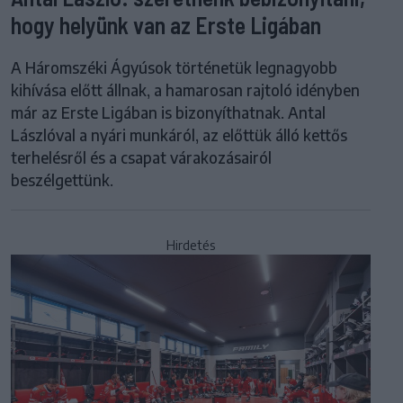
hogy helyünk van az Erste Ligában
A Háromszéki Ágyúsok történetük legnagyobb
kihívása előtt állnak, a hamarosan rajtoló idényben
már az Erste Ligában is bizonyíthatnak. Antal
Lászlóval a nyári munkáról, az előttük álló kettős
terhelésről és a csapat várakozásairól
beszélgettünk.
Hirdetés