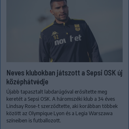
Neves klubokban játszott a Sepsi OSK új
középhátvédje
Újabb tapasztalt labdarúgóval erősítette meg
keretét a Sepsi OSK. A háromszéki klub a 34 éves
Lindsay Rose-t szerződtette, aki korábban többek
között az Olympique Lyon és a Legia Warszawa
színeiben is futballozott.