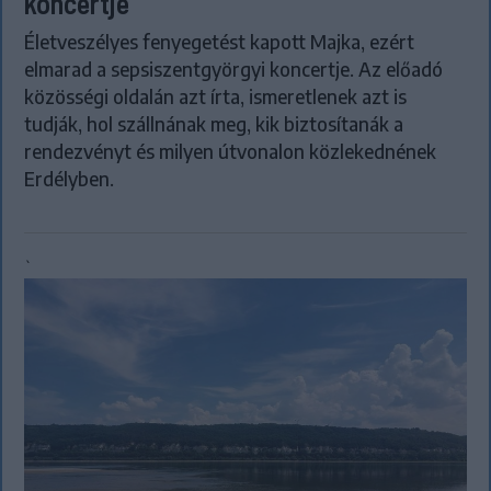
koncertje
Életveszélyes fenyegetést kapott Majka, ezért
elmarad a sepsiszentgyörgyi koncertje. Az előadó
közösségi oldalán azt írta, ismeretlenek azt is
tudják, hol szállnának meg, kik biztosítanák a
rendezvényt és milyen útvonalon közlekednének
Erdélyben.
`