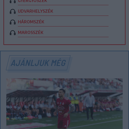
GYERGYÓSZÉK
UDVARHELYSZÉK
HÁROMSZÉK
MAROSSZÉK
AJÁNLJUK MÉG