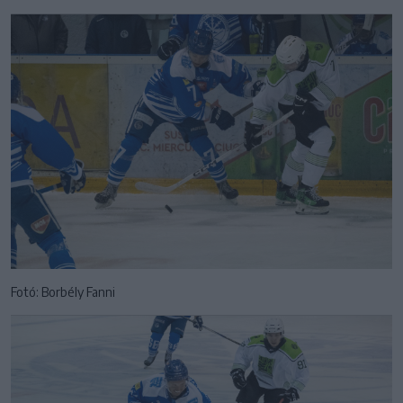
Fotó: Borbély Fanni