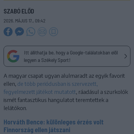
SZABÓ ELŐD
2026. MÁJUS 17., 09:42
Itt állíthatja be, hogy a Google-találatokban elöl
legyen a Székely Sport!
A magyar csapat ugyan alulmaradt az egyik favorit
ellen,
de több periódusban is szervezett,
fegyelmezett játékot mutatott
, ráadásul a szurkolók
ismét fantasztikus hangulatot teremtettek a
lelátókon.
Horváth Bence: különleges érzés volt
Finnország ellen játszani