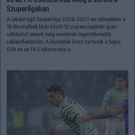
Szuperligában
A labdarúgó Szuperliga 2026–2027-es idényében a
16 élvonalbeli klub közül 13 szerencsejáték-ipari
vállalatot jelenít meg mezének legértékesebb
reklámfelületén. A kivételek közé tartozik a Sepsi
OSK és az FK Csíkszereda is.