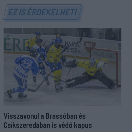
EZ IS ÉRDEKELHETI
Visszavonul a Brassóban és
Csíkszeredában is védő kapus