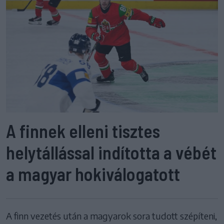
A finnek elleni tisztes
helytállással indította a vébét
a magyar hokiválogatott
A finn vezetés után a magyarok sora tudott szépíteni,