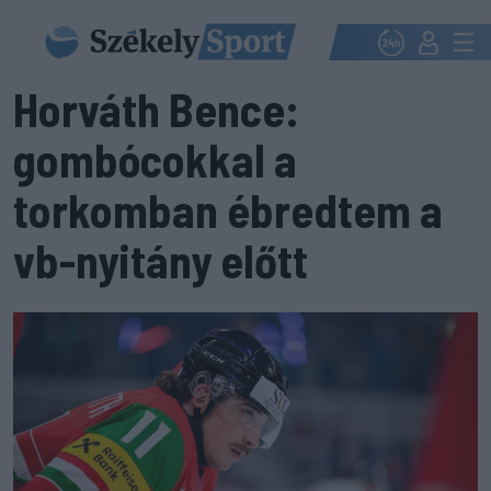
Horváth Bence:
gombócokkal a
torkomban ébredtem a
vb-nyitány előtt