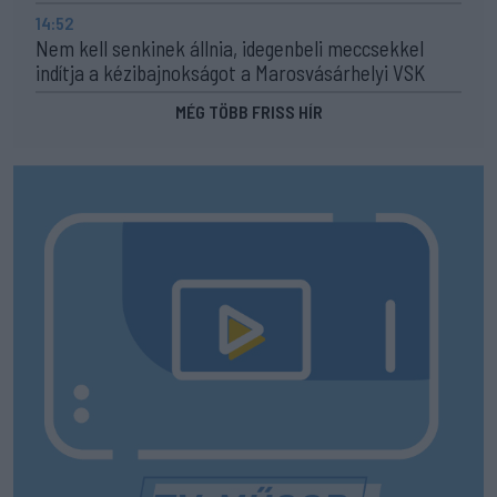
14:52
Nem kell senkinek állnia, idegenbeli meccsekkel
indítja a kézibajnokságot a Marosvásárhelyi VSK
MÉG TÖBB FRISS HÍR