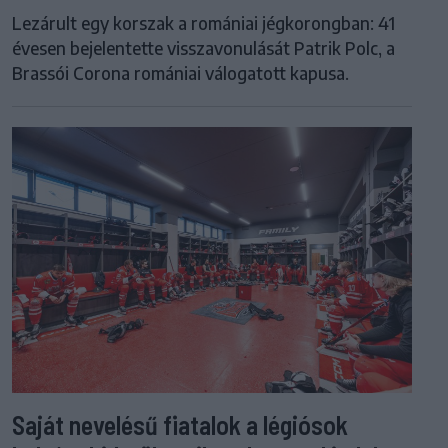
Lezárult egy korszak a romániai jégkorongban: 41
évesen bejelentette visszavonulását Patrik Polc, a
Brassói Corona romániai válogatott kapusa.
Saját nevelésű fiatalok a légiósok