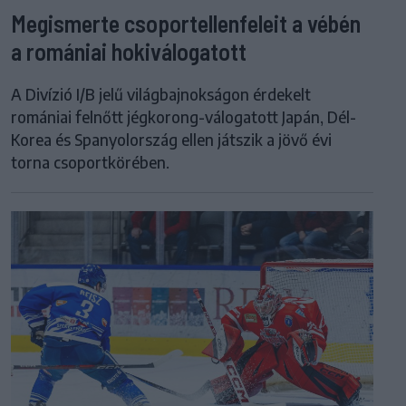
Megismerte csoportellenfeleit a vébén
a romániai hokiválogatott
A Divízió I/B jelű világbajnokságon érdekelt
romániai felnőtt jégkorong-válogatott Japán, Dél-
Korea és Spanyolország ellen játszik a jövő évi
torna csoportkörében.