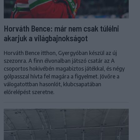
Horváth Bence: már nem csak túlélni
akarjuk a világbajnokságot
Horváth Bence itthon, Gyergyóban készül az új
szezonra. A finn élvonalban játszó csatár az A
csoportos hokivébén magabiztos játékkal, és négy
gólpasszal hívta fel magára a figyelmet. Jövőre a
válogatottban hasonlót, klubcsapatában
előrelépést szeretne.