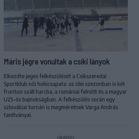
Máris jégre vonultak a csíki lányok
Elkezdte jeges felkészülését a Csíkszeredai
Sportklub női hokicsapata: az idei szezonban is két
fronton száll harcba, a romániai felnőtt és a magyar
U25-ös bajnokságban. A felkészülés során egy
szlovákiai tornán is megméretnek Varga András
tanítványai.
Hirdetés