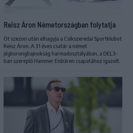
Reisz Áron Németországban folytatja
Öt szezon után elhagyja a Csíkszeredai Sportklubot
Reisz Áron. A 31 éves csatár a német
jégkorongbajnokság harmadosztályában, a DEL3-
ban szereplő Hammer Eisbären csapatához igazolt.