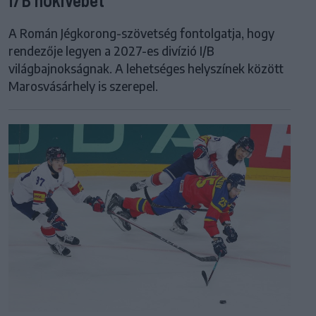
A Román Jégkorong-szövetség fontolgatja, hogy
rendezője legyen a 2027-es divízió I/B
világbajnokságnak. A lehetséges helyszínek között
Marosvásárhely is szerepel.