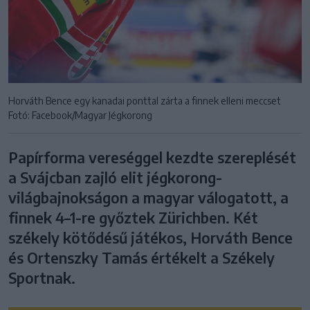
Horváth Bence egy kanadai ponttal zárta a finnek elleni meccset
Fotó: Facebook/Magyar Jégkorong
Papírforma vereséggel kezdte szereplését
a Svájcban zajló elit jégkorong-
világbajnokságon a magyar válogatott, a
finnek 4–1-re győztek Zürichben. Két
székely kötődésű játékos, Horváth Bence
és Ortenszky Tamás értékelt a Székely
Sportnak.