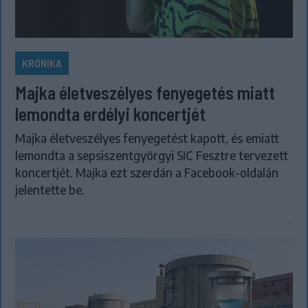
KRÓNIKA
Majka életveszélyes fenyegetés miatt
lemondta erdélyi koncertjét
Majka életveszélyes fenyegetést kapott, és emiatt
lemondta a sepsiszentgyörgyi SIC Fesztre tervezett
koncertjét. Majka ezt szerdán a Facebook-oldalán
jelentette be.