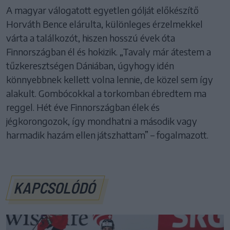
A magyar válogatott egyetlen gólját előkészítő
Horváth Bence elárulta, különleges érzelmekkel
várta a találkozót, hiszen hosszú évek óta
Finnországban él és hokizik. „Tavaly már átestem a
tűzkeresztségen Dániában, úgyhogy idén
könnyebbnek kellett volna lennie, de közel sem így
alakult. Gombócokkal a torkomban ébredtem ma
reggel. Hét éve Finnországban élek és
jégkorongozok, így mondhatni a második vagy
harmadik hazám ellen játszhattam” – fogalmazott.
KAPCSOLÓDÓ