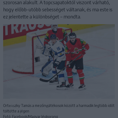
szorosan alakult. A topcsapatoktól viszont várható,
hogy előbb-utóbb sebességet váltanak, és ma este is
ez jelentette a különbséget – mondta.
Ortenszky Tamás a mezőnyjátékosok között a harmadik legtöbb időt
töltötte a jégen
Fotó: Facebook/Magyar Jégkorong