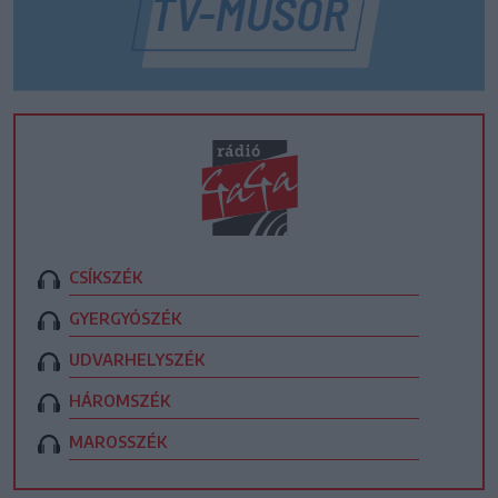
CSÍKSZÉK
GYERGYÓSZÉK
UDVARHELYSZÉK
HÁROMSZÉK
MAROSSZÉK