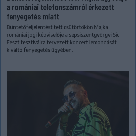
a romániai telefonszámról érkezett
fenyegetés miatt
Büntetőfeljelentést tett csütörtökön Majka
romániai jogi képviselője a sepsiszentgyörgyi Sic
Feszt fesztiválra tervezett koncert lemondását
kiváltó fenyegetés ügyében.