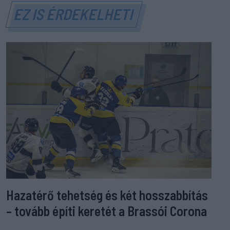
EZ IS ÉRDEKELHETI
Hazatérő tehetség és két hosszabbítás
– tovább építi keretét a Brassói Corona