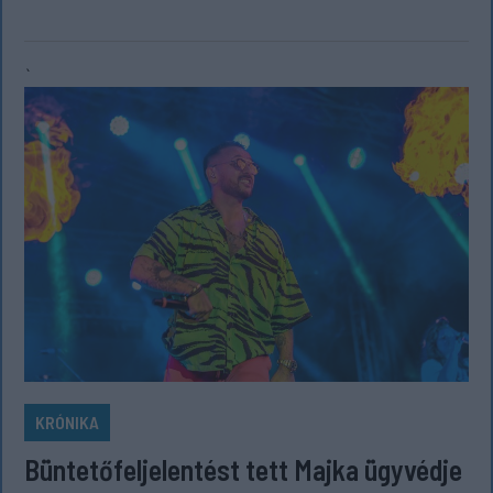
`
KRÓNIKA
Büntetőfeljelentést tett Majka ügyvédje