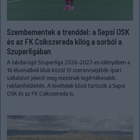
Szembementek a trenddel: a Sepsi OSK
és az FK Csíkszereda kilóg a sorból a
Szuperligában
A labdarúgó Szuperliga 2026–2027-es idényében a
16 élvonalbeli klub közül 13 szerencsejáték-ipari
vállalatot jelenít meg mezének legértékesebb
reklámfelületén. A kivételek közé tartozik a Sepsi
OSK és az FK Csíkszereda is.