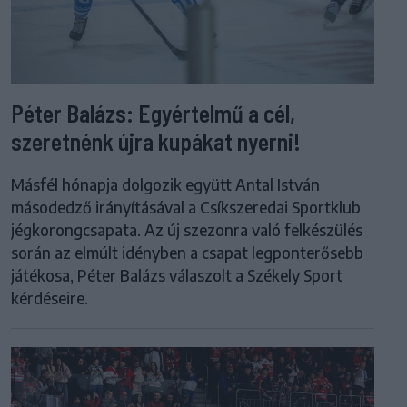
Péter Balázs: Egyértelmű a cél,
szeretnénk újra kupákat nyerni!
Másfél hónapja dolgozik együtt Antal István
másodedző irányításával a Csíkszeredai Sportklub
jégkorongcsapata. Az új szezonra való felkészülés
során az elmúlt idényben a csapat legponterősebb
játékosa, Péter Balázs válaszolt a Székely Sport
kérdéseire.