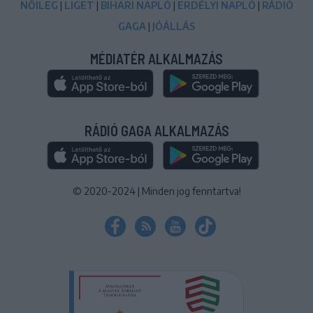
NŐILEG
|
LIGET
|
BIHARI NAPLÓ
|
ERDÉLYI NAPLÓ
|
RÁDIÓ
GAGA
|
JÓÁLLÁS
MÉDIATÉR ALKALMAZÁS
RÁDIÓ GAGA ALKALMAZÁS
© 2020-2024
|
Minden jog fenntartva!