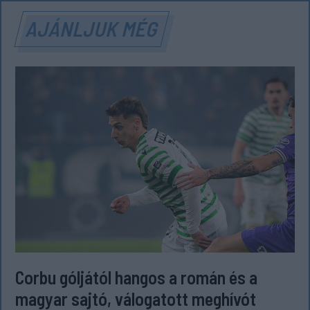
AJÁNLJUK MÉG
Corbu góljától hangos a román és a
magyar sajtó, válogatott meghívót