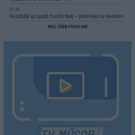
10:36
Kezdődik az újabb fociforduló – pénteken a tévében
MÉG TÖBB FRISS HÍR