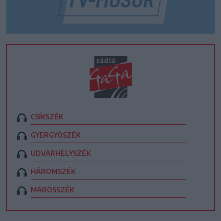
CSÍKSZÉK
GYERGYÓSZÉK
UDVARHELYSZÉK
HÁROMSZÉK
MAROSSZÉK