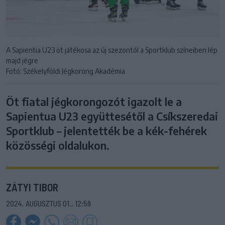
A Sapientia U23 öt játékosa az új szezontól a Sportklub színeiben lép
majd jégre
Fotó: Székelyföldi Jégkorong Akadémia
Öt fiatal jégkorongozót igazolt le a
Sapientua U23 együttesétől a Csíkszeredai
Sportklub – jelentették be a kék-fehérek
közösségi oldalukon.
ZÁTYI TIBOR
2024. AUGUSZTUS 01., 12:59