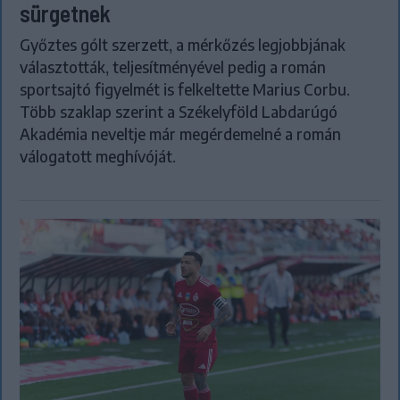
sürgetnek
Győztes gólt szerzett, a mérkőzés legjobbjának
választották, teljesítményével pedig a román
sportsajtó figyelmét is felkeltette Marius Corbu.
Több szaklap szerint a Székelyföld Labdarúgó
Akadémia neveltje már megérdemelné a román
válogatott meghívóját.