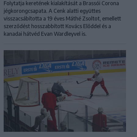
Folytatja keretének kialakítását a Brassói Corona
jégkorongcsapata. A Cenk alatti együttes
visszacsábította a 19 éves Máthé Zsoltot, emellett
szerződést hosszabbított Kovács Előddel és a
kanadai hátvéd Evan Wardleyvel is.