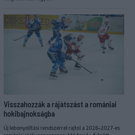
Visszahozzák a rájátszást a romániai
hokibajnokságba
Új lebonyolítási rendszerrel rajtol a 2026–2027-es