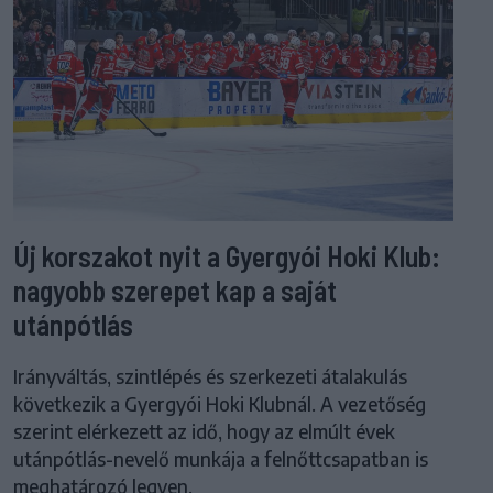
Új korszakot nyit a Gyergyói Hoki Klub:
nagyobb szerepet kap a saját
utánpótlás
Irányváltás, szintlépés és szerkezeti átalakulás
következik a Gyergyói Hoki Klubnál. A vezetőség
szerint elérkezett az idő, hogy az elmúlt évek
utánpótlás-nevelő munkája a felnőttcsapatban is
meghatározó legyen.