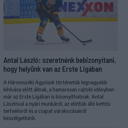
Antal László: szeretnénk bebizonyítani,
hogy helyünk van az Erste Ligában
A Háromszéki Ágyúsok történetük legnagyobb
kihívása előtt állnak, a hamarosan rajtoló idényben
már az Erste Ligában is bizonyíthatnak. Antal
Lászlóval a nyári munkáról, az előttük álló kettős
terhelésről és a csapat várakozásairól
beszélgettünk.