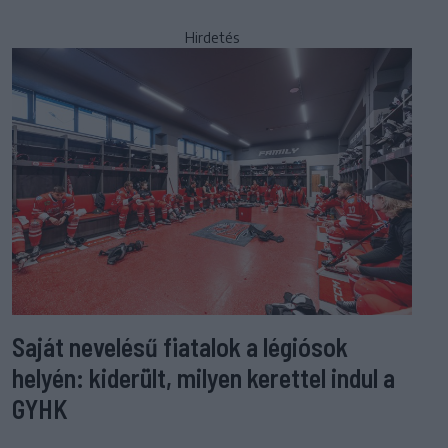
Hirdetés
Saját nevelésű fiatalok a légiósok
helyén: kiderült, milyen kerettel indul a
GYHK