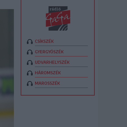
CSÍKSZÉK
GYERGYÓSZÉK
UDVARHELYSZÉK
HÁROMSZÉK
MAROSSZÉK