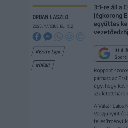
3:1-re áll a
jégkorong E
ORBÁN LÁSZLÓ
együttes ker
2025. MÁRCIUS 16., 13:21
vezetőedzőj
Itt ál
#Erste Liga
Sport!
#DEAC
Roppant szoros
párharc az Erst
úgy, hogy két 
született három
A Vákár Lajos 
Vaszjunyint és 
teljesítményükr