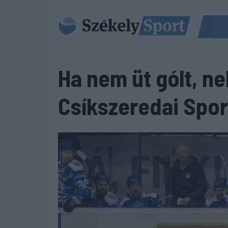
Ha nem üt gólt, ne
Csíkszeredai Spor