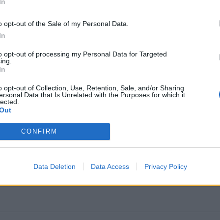
In
o opt-out of the Sale of my Personal Data.
In
to opt-out of processing my Personal Data for Targeted
ing.
In
o opt-out of Collection, Use, Retention, Sale, and/or Sharing
ersonal Data that Is Unrelated with the Purposes for which it
lected.
Out
CONFIRM
Data Deletion
Data Access
Privacy Policy