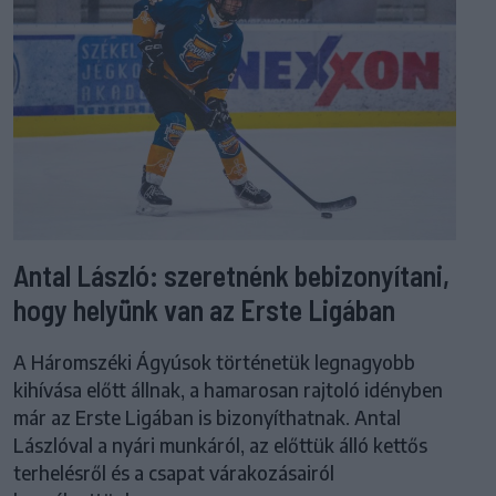
Antal László: szeretnénk bebizonyítani,
hogy helyünk van az Erste Ligában
A Háromszéki Ágyúsok történetük legnagyobb
kihívása előtt állnak, a hamarosan rajtoló idényben
már az Erste Ligában is bizonyíthatnak. Antal
Lászlóval a nyári munkáról, az előttük álló kettős
terhelésről és a csapat várakozásairól