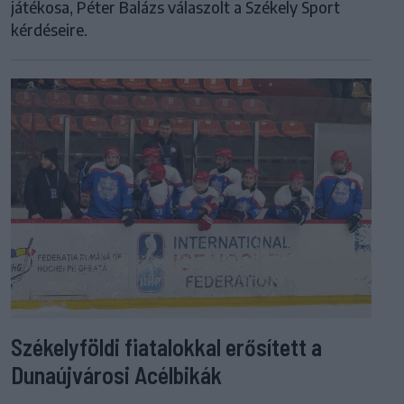
játékosa, Péter Balázs válaszolt a Székely Sport
kérdéseire.
Székelyföldi fiatalokkal erősített a
Dunaújvárosi Acélbikák