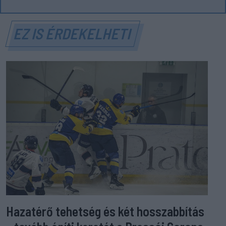
EZ IS ÉRDEKELHETI
Hazatérő tehetség és két hosszabbítás