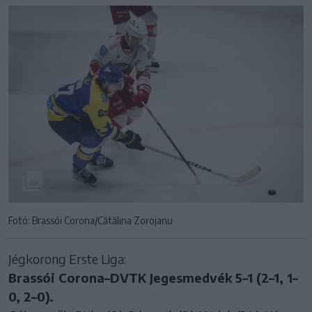
Fotó: Brassói Corona/Cătălina Zorojanu
Jégkorong Erste Liga:
Brassói Corona–DVTK Jegesmedvék 5–1 (2–1, 1–
0, 2–0).