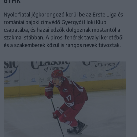
Nyolc fiatal jégkorongozó kerül be az Erste Liga és
romániai bajoki címvédő Gyergyói Hoki Klub
csapatába, és hazai edzők dolgoznak mostantól a
szakmai stábban. A piros-fehérek tavalyi keretéből
és a szakemberek közül is rangos nevek távoztak.