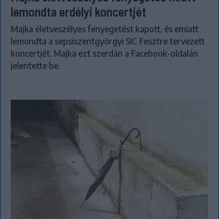
lemondta erdélyi koncertjét
Majka életveszélyes fenyegetést kapott, és emiatt
lemondta a sepsiszentgyörgyi SIC Fesztre tervezett
koncertjét. Majka ezt szerdán a Facebook-oldalán
jelentette be.