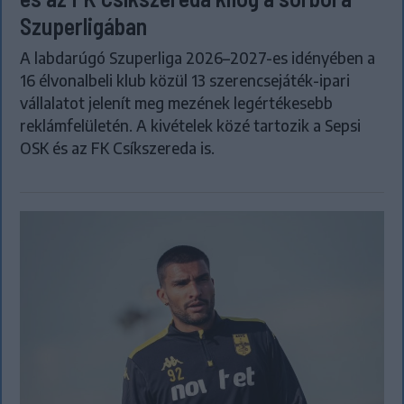
Szuperligában
A labdarúgó Szuperliga 2026–2027-es idényében a
16 élvonalbeli klub közül 13 szerencsejáték-ipari
vállalatot jelenít meg mezének legértékesebb
reklámfelületén. A kivételek közé tartozik a Sepsi
OSK és az FK Csíkszereda is.