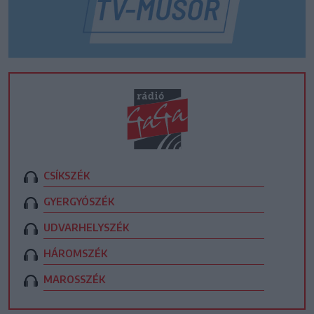
CSÍKSZÉK
GYERGYÓSZÉK
UDVARHELYSZÉK
HÁROMSZÉK
MAROSSZÉK