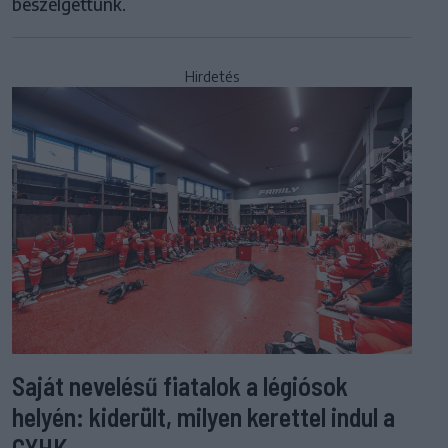
beszélgettünk.
Hirdetés
Saját nevelésű fiatalok a légiósok
helyén: kiderült, milyen kerettel indul a
GYHK