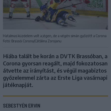
Hatalmas küzdelem volt a jégen, de a végén simán győzött a Corona
Fotó: Brassói Corona/Cătălina Zorojanu
Hiába talált be korán a DVTK Brassóban, a
Corona gyorsan reagált, majd fokozatosan
átvette az irányítást, és végül magabiztos
győzelemmel zárta az Erste Liga vasárnapi
játéknapját.
SEBESTYÉN ERVIN