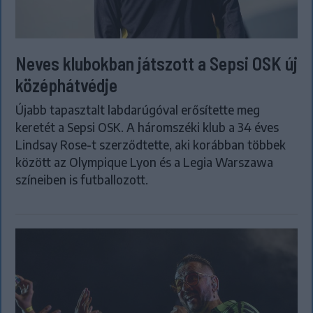
Neves klubokban játszott a Sepsi OSK új
középhátvédje
Újabb tapasztalt labdarúgóval erősítette meg
keretét a Sepsi OSK. A háromszéki klub a 34 éves
Lindsay Rose-t szerződtette, aki korábban többek
között az Olympique Lyon és a Legia Warszawa
színeiben is futballozott.