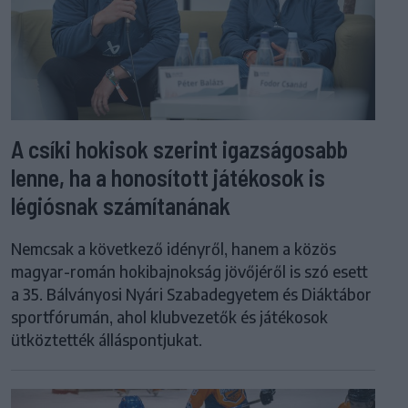
A csíki hokisok szerint igazságosabb
lenne, ha a honosított játékosok is
légiósnak számítanának
Nemcsak a következő idényről, hanem a közös
magyar-román hokibajnokság jövőjéről is szó esett
a 35. Bálványosi Nyári Szabadegyetem és Diáktábor
sportfórumán, ahol klubvezetők és játékosok
ütköztették álláspontjukat.