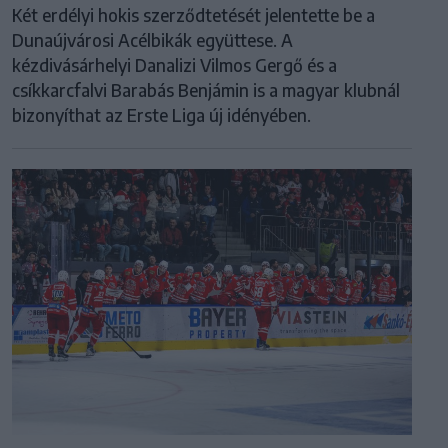
Két erdélyi hokis szerződtetését jelentette be a
Dunaújvárosi Acélbikák együttese. A
kézdivásárhelyi Danalizi Vilmos Gergő és a
csíkkarcfalvi Barabás Benjámin is a magyar klubnál
bizonyíthat az Erste Liga új idényében.