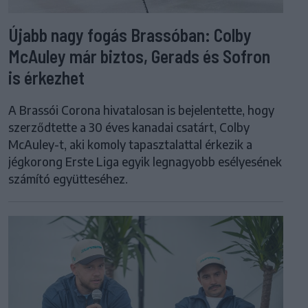
Újabb nagy fogás Brassóban: Colby
McAuley már biztos, Gerads és Sofron
is érkezhet
A Brassói Corona hivatalosan is bejelentette, hogy
szerződtette a 30 éves kanadai csatárt, Colby
McAuley-t, aki komoly tapasztalattal érkezik a
jégkorong Erste Liga egyik legnagyobb esélyesének
számító együtteséhez.