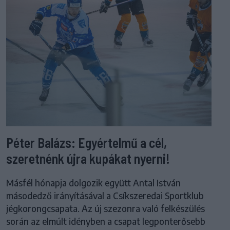
Péter Balázs: Egyértelmű a cél,
szeretnénk újra kupákat nyerni!
Másfél hónapja dolgozik együtt Antal István
másodedző irányításával a Csíkszeredai Sportklub
jégkorongcsapata. Az új szezonra való felkészülés
során az elmúlt idényben a csapat legponterősebb