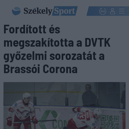
Fordított és
megszakította a DVTK
győzelmi sorozatát a
Brassói Corona