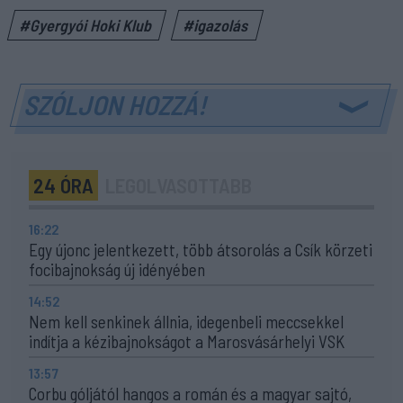
#Gyergyói Hoki Klub
#igazolás
SZÓLJON HOZZÁ!
24 ÓRA
LEGOLVASOTTABB
16:22
Egy újonc jelentkezett, több átsorolás a Csík körzeti
focibajnokság új idényében
14:52
Nem kell senkinek állnia, idegenbeli meccsekkel
indítja a kézibajnokságot a Marosvásárhelyi VSK
13:57
Corbu góljától hangos a román és a magyar sajtó,