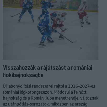
Visszahozzák a rájátszást a romániai
hokibajnokságba
Új lebonyolítási rendszerrel rajtol a 2026–2027-es
romániai jégkorongszezon. Módosul a felnőtt
bajnokság és a Román Kupa menetrendje, változnak
az utánpótlás-sorozatok, miközben az ország