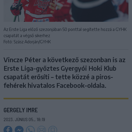
Az Erste Liga előző szezonjában 50 ponttal segítette hozzá a GYHK
csapatát a végső sikerhez
Fotó: Szász Adorján/GYHK
Vincze Péter a következő szezonban is az
Erste Liga-győztes Gyergyói Hoki Klub
csapatát erősíti – tette közzé a piros-
fehérek hivatalos Facebook-oldala.
GERGELY IMRE
2023. JÚNIUS 05., 18:19