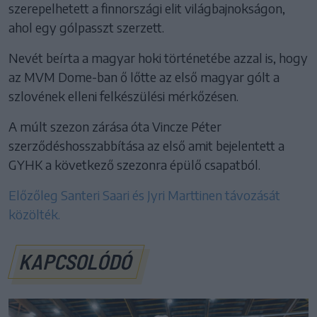
szerepelhetett a finnországi elit világbajnokságon,
ahol egy gólpasszt szerzett.
Nevét beírta a magyar hoki történetébe azzal is, hogy
az MVM Dome-ban ő lőtte az első magyar gólt a
szlovének elleni felkészülési mérkőzésen.
A múlt szezon zárása óta Vincze Péter
szerződéshosszabbítása az első amit bejelentett a
GYHK a következő szezonra épülő csapatból.
Előzőleg Santeri Saari és Jyri Marttinen távozását
közölték.
KAPCSOLÓDÓ