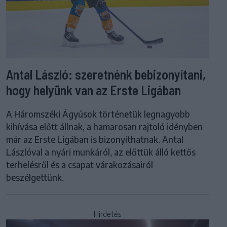
Antal László: szeretnénk bebizonyítani,
hogy helyünk van az Erste Ligában
A Háromszéki Ágyúsok történetük legnagyobb
kihívása előtt állnak, a hamarosan rajtoló idényben
már az Erste Ligában is bizonyíthatnak. Antal
Lászlóval a nyári munkáról, az előttük álló kettős
terhelésről és a csapat várakozásairól
beszélgettünk.
Hirdetés