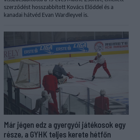
szerződést hosszabbított Kovács Előddel és a
kanadai hátvéd Evan Wardleyvel is.
Már jégen edz a gyergyói játékosok egy
része, a GYHK teljes kerete hétfőn