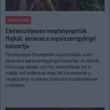
SZÉKELYHON
Életveszélyesen megfenyegették
Majkát, elmarad a sepsiszentgyörgyi
koncertje
Életveszélyes fenyegetést kapott Majka, ezért
elmarad a sepsiszentgyörgyi koncertje. Az előadó
közösségi oldalán azt írta, ismeretlenek azt is
tudják, hol szállnának meg, kik biztosítanák a
rendezvényt és milyen útvonalon közlekednének
Erdélyben.
`