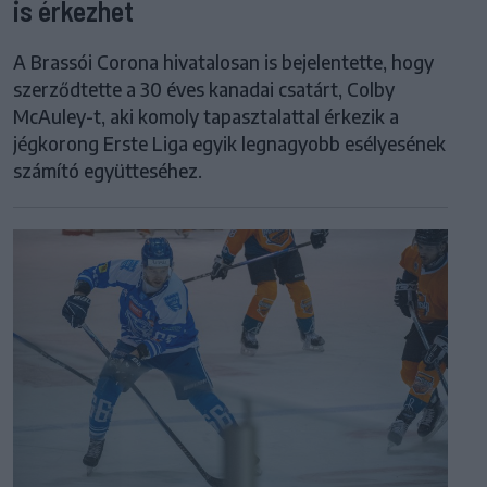
is érkezhet
A Brassói Corona hivatalosan is bejelentette, hogy
szerződtette a 30 éves kanadai csatárt, Colby
McAuley-t, aki komoly tapasztalattal érkezik a
jégkorong Erste Liga egyik legnagyobb esélyesének
számító együtteséhez.