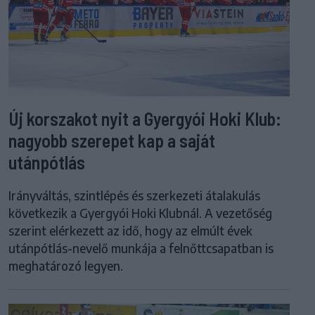
Új korszakot nyit a Gyergyói Hoki Klub:
nagyobb szerepet kap a saját
utánpótlás
Irányváltás, szintlépés és szerkezeti átalakulás
következik a Gyergyói Hoki Klubnál. A vezetőség
szerint elérkezett az idő, hogy az elmúlt évek
utánpótlás-nevelő munkája a felnőttcsapatban is
meghatározó legyen.