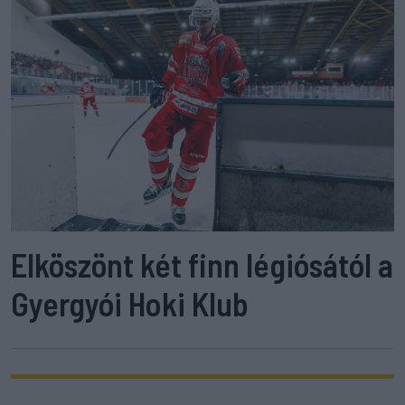
Elköszönt két finn légiósától a
Gyergyói Hoki Klub