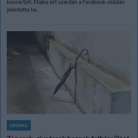
koncertjét. Majka ezt szerdán a Facebook-oldalán
jelentette be.
KRÓNIKA