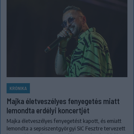
KRÓNIKA
Majka életveszélyes fenyegetés miatt
lemondta erdélyi koncertjét
Majka életveszélyes fenyegetést kapott, és emiatt
lemondta a sepsiszentgyörgyi SIC Fesztre tervezett