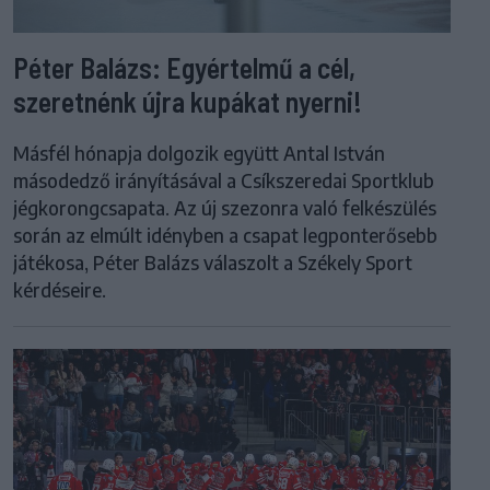
Péter Balázs: Egyértelmű a cél,
szeretnénk újra kupákat nyerni!
Másfél hónapja dolgozik együtt Antal István
másodedző irányításával a Csíkszeredai Sportklub
jégkorongcsapata. Az új szezonra való felkészülés
során az elmúlt idényben a csapat legponterősebb
játékosa, Péter Balázs válaszolt a Székely Sport
kérdéseire.