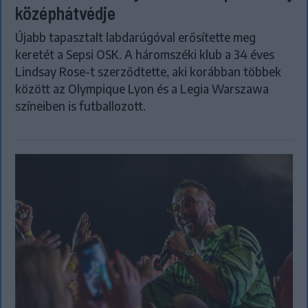
középhátvédje
Újabb tapasztalt labdarúgóval erősítette meg
keretét a Sepsi OSK. A háromszéki klub a 34 éves
Lindsay Rose-t szerződtette, aki korábban többek
között az Olympique Lyon és a Legia Warszawa
színeiben is futballozott.