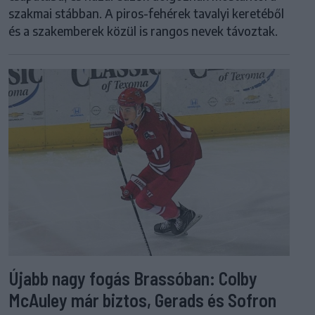
szakmai stábban. A piros-fehérek tavalyi keretéből
és a szakemberek közül is rangos nevek távoztak.
Újabb nagy fogás Brassóban: Colby
McAuley már biztos, Gerads és Sofron