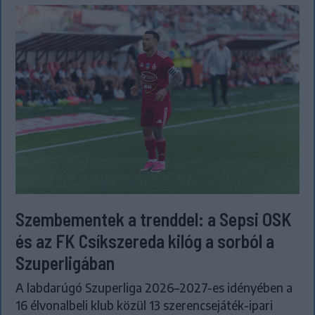
Szembementek a trenddel: a Sepsi OSK
és az FK Csíkszereda kilóg a sorból a
Szuperligában
A labdarúgó Szuperliga 2026–2027-es idényében a
16 élvonalbeli klub közül 13 szerencsejáték-ipari