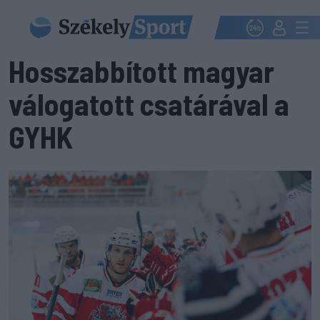
Hosszabbított magyar
válogatott csatárával a
GYHK