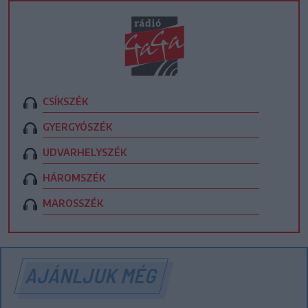
CSÍKSZÉK
GYERGYÓSZÉK
UDVARHELYSZÉK
HÁROMSZÉK
MAROSSZÉK
AJÁNLJUK MÉG