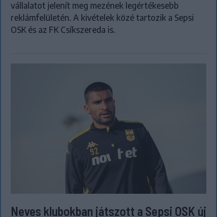
vállalatot jelenít meg mezének legértékesebb
reklámfelületén. A kivételek közé tartozik a Sepsi
OSK és az FK Csíkszereda is.
Neves klubokban játszott a Sepsi OSK új