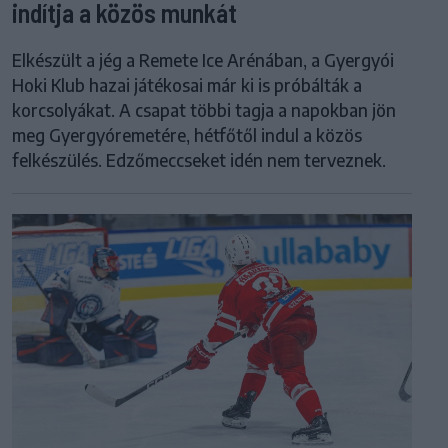
indítja a közös munkát
Elkészült a jég a Remete Ice Arénában, a Gyergyói
Hoki Klub hazai játékosai már ki is próbálták a
korcsolyákat. A csapat többi tagja a napokban jön
meg Gyergyóremetére, hétfőtől indul a közös
felkészülés. Edzőmeccseket idén nem terveznek.