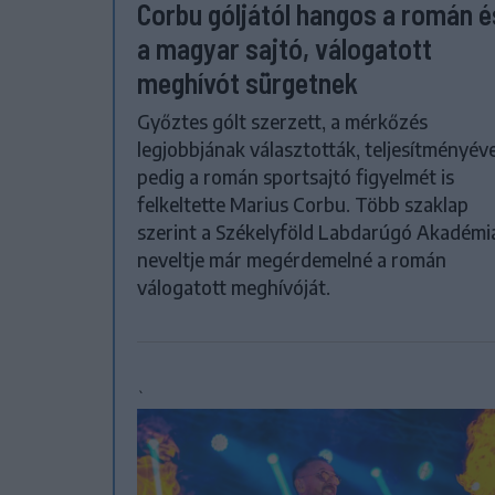
Corbu góljától hangos a román é
a magyar sajtó, válogatott
meghívót sürgetnek
Győztes gólt szerzett, a mérkőzés
legjobbjának választották, teljesítményéve
pedig a román sportsajtó figyelmét is
felkeltette Marius Corbu. Több szaklap
szerint a Székelyföld Labdarúgó Akadémi
neveltje már megérdemelné a román
válogatott meghívóját.
`