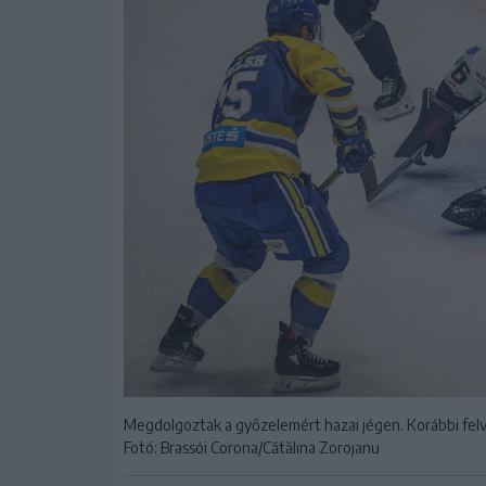
Megdolgoztak a győzelemért hazai jégen. Korábbi fel
Fotó: Brassói Corona/Cătălina Zorojanu