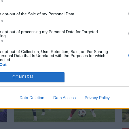
In
 HOZZÁ!
o opt-out of the Sale of my Personal Data.
In
to opt-out of processing my Personal Data for Targeted
ing.
In
o opt-out of Collection, Use, Retention, Sale, and/or Sharing
ersonal Data that Is Unrelated with the Purposes for which it
lected.
Out
CONFIRM
Data Deletion
Data Access
Privacy Policy