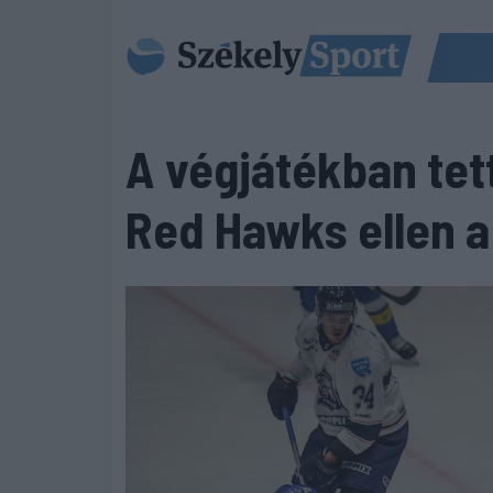
A végjátékban tet
Red Hawks ellen a