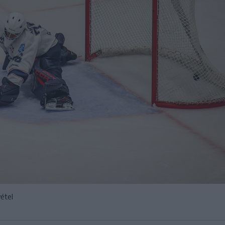
vétel