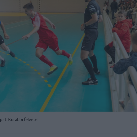
at. Korábbi felvétel