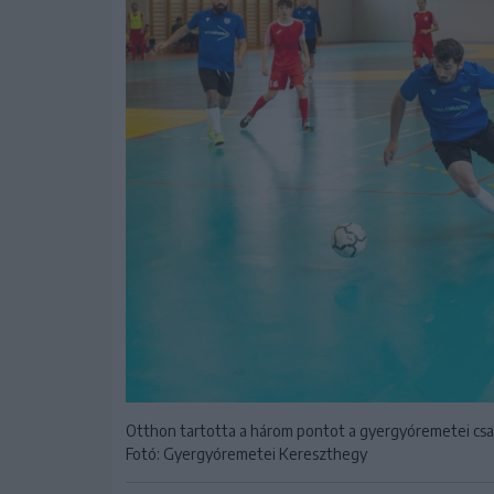
Otthon tartotta a három pontot a gyergyóremetei csap
Fotó: Gyergyóremetei Kereszthegy