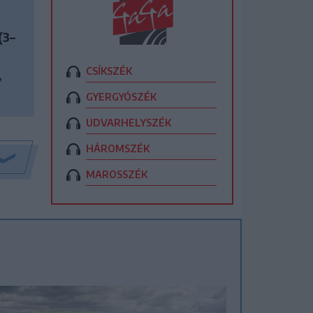
(3–
CSÍKSZÉK
,
GYERGYÓSZÉK
UDVARHELYSZÉK
HÁROMSZÉK
MAROSSZÉK