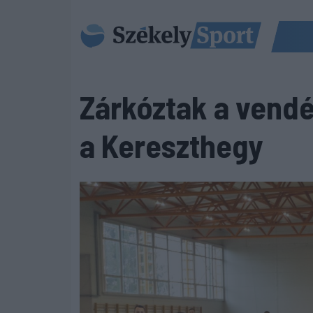
Zárkóztak a vendé
a Kereszthegy