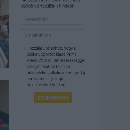
elsőként értesüljön a hírekről!
Hozzájárulok ahhoz, hogy a
Székely Sportot kiadó Príma
Press Kft. napi rendszerességgel
cikkajánlókat tartalmazó
hírleveleket, alkalmanként pedig
kereskedelmi jellegű
értesítéseket küldjön.
FELIRATKOZOM