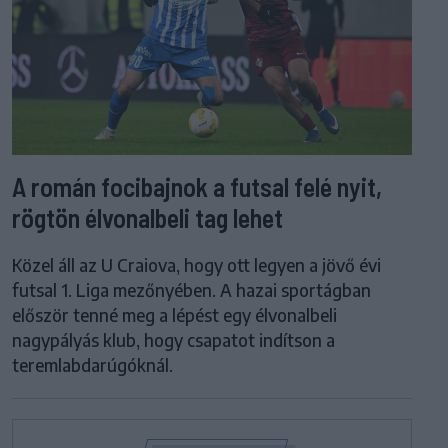
A román focibajnok a futsal felé nyit,
rögtön élvonalbeli tag lehet
Közel áll az U Craiova, hogy ott legyen a jövő évi
futsal 1. Liga mezőnyében. A hazai sportágban
először tenné meg a lépést egy élvonalbeli
nagypályás klub, hogy csapatot indítson a
teremlabdarúgóknál.