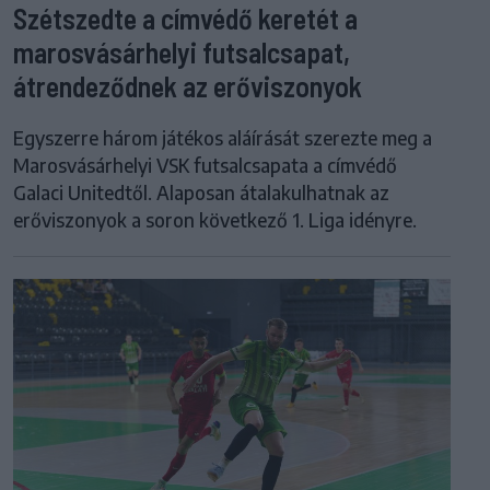
Szétszedte a címvédő keretét a
marosvásárhelyi futsalcsapat,
átrendeződnek az erőviszonyok
Egyszerre három játékos aláírását szerezte meg a
Marosvásárhelyi VSK futsalcsapata a címvédő
Galaci Unitedtől. Alaposan átalakulhatnak az
erőviszonyok a soron következő 1. Liga idényre.