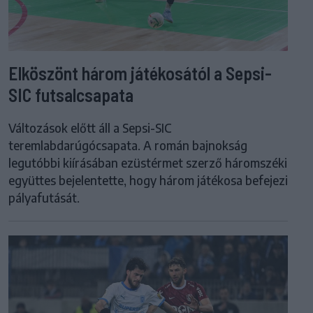
Elköszönt három játékosától a Sepsi-
SIC futsalcsapata
Változások előtt áll a Sepsi-SIC
teremlabdarúgócsapata. A román bajnokság
legutóbbi kiírásában ezüstérmet szerző háromszéki
együttes bejelentette, hogy három játékosa befejezi
pályafutását.