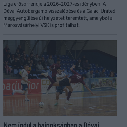
Liga erősorrendje a 2026–2027-es idényben. A
Dévai Autobergamo visszalépése és a Galaci United
meggyengülése új helyzetet teremtett, amelyből a
Marosvásárhelyi VSK is profitálhat.
Nem indul a bajnokságban a Dévai