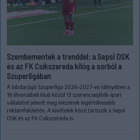
Szembementek a trenddel: a Sepsi OSK
és az FK Csíkszereda kilóg a sorból a
Szuperligában
A labdarúgó Szuperliga 2026–2027-es idényében a
16 élvonalbeli klub közül 13 szerencsejáték-ipari
vállalatot jelenít meg mezének legértékesebb
reklámfelületén. A kivételek közé tartozik a Sepsi
OSK és az FK Csíkszereda is.