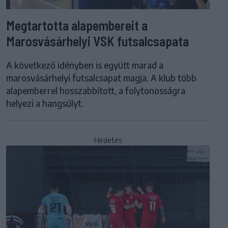
Megtartotta alapembereit a
Marosvásárhelyi VSK futsalcsapata
A következő idényben is együtt marad a
marosvásárhelyi futsalcsapat magja. A klub több
alapemberrel hosszabbított, a folytonosságra
helyezi a hangsúlyt.
Hirdetés