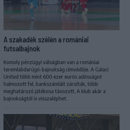
A szakadék szélén a romániai
futsalbajnok
Komoly pénzügyi válságban van a romániai
teremlabdarúgó-bajnokság címvédője. A Galaci
United több mint 600 ezer eurós adósságot
halmozott fel, bankszámláit zárolták, több
meghatározó játékosa távozott. A klub akár a
bajnokságtól is visszaléphet.