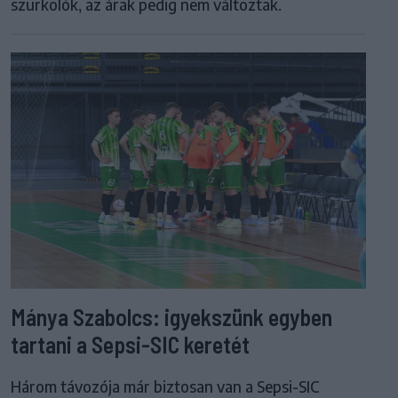
szurkolók, az árak pedig nem változtak.
Mánya Szabolcs: igyekszünk egyben
tartani a Sepsi-SIC keretét
Három távozója már biztosan van a Sepsi-SIC