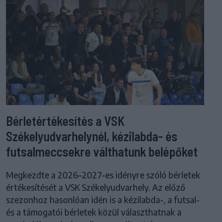
Bérletértékesítés a VSK
Székelyudvarhelynél, kézilabda- és
futsalmeccsekre válthatunk belépőket
Megkezdte a 2026–2027-es idényre szóló bérletek
értékesítését a VSK Székelyudvarhely. Az előző
szezonhoz hasonlóan idén is a kézilabda-, a futsal-
és a támogatói bérletek közül választhatnak a