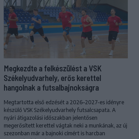
Megkezdte a felkészülést a VSK
Székelyudvarhely, erős kerettel
hangolnak a futsalbajnokságra
Megtartotta első edzését a 2026–2027-es idényre
készülő VSK Székelyudvarhely futsalcsapata. A
nyári átigazolási időszakban jelentősen
megerősített kerettel vágtak neki a munkának, az új
szezonban már a bajnoki címért is harcban