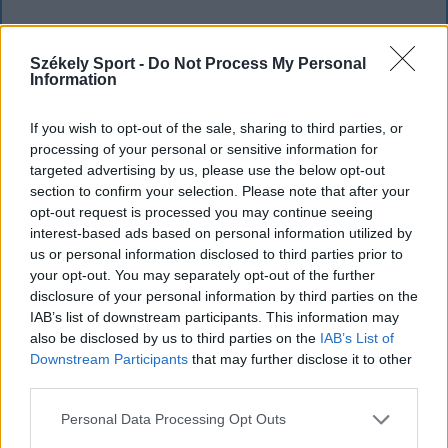
Székely Sport -
Do Not Process My Personal
Information
If you wish to opt-out of the sale, sharing to third parties, or
processing of your personal or sensitive information for
targeted advertising by us, please use the below opt-out
section to confirm your selection. Please note that after your
opt-out request is processed you may continue seeing
interest-based ads based on personal information utilized by
us or personal information disclosed to third parties prior to
your opt-out. You may separately opt-out of the further
disclosure of your personal information by third parties on the
IAB’s list of downstream participants. This information may
also be disclosed by us to third parties on the
IAB’s List of
Downstream Participants
that may further disclose it to other
KRÓNIKA
third parties.
Majka életveszélyes fenyegetés miatt
Personal Data Processing Opt Outs
lemondta erdélyi koncertjét