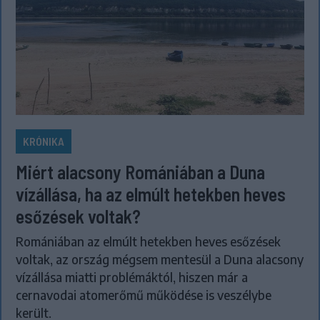
KRÓNIKA
Miért alacsony Romániában a Duna
vízállása, ha az elmúlt hetekben heves
esőzések voltak?
Romániában az elmúlt hetekben heves esőzések
voltak, az ország mégsem mentesül a Duna alacsony
vízállása miatti problémáktól, hiszen már a
cernavodai atomerőmű működése is veszélybe
került.