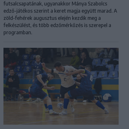
futsalcsapatának, ugyanakkor Mánya Szabolcs
edző-játékos szerint a keret magja együtt marad. A
zöld-fehérek augusztus elején kezdik meg a
felkészülést, és több edzőmérkőzés is szerepel a
programban.