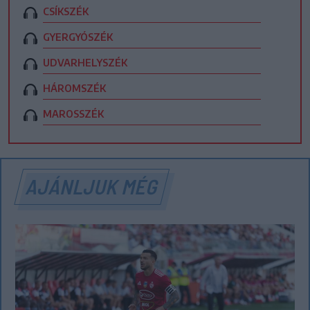
CSÍKSZÉK
GYERGYÓSZÉK
UDVARHELYSZÉK
HÁROMSZÉK
MAROSSZÉK
AJÁNLJUK MÉG