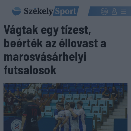
Vágtak egy tízest,
beérték az éllovast a
marosvásárhelyi
futsalosok