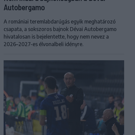
Autobergamo
A romániai teremlabdarúgás egyik meghatározó
csapata, a sokszoros bajnok Dévai Autobergamo
hivatalosan is bejelentette, hogy nem nevez a
2026–2027-es élvonalbeli idényre.