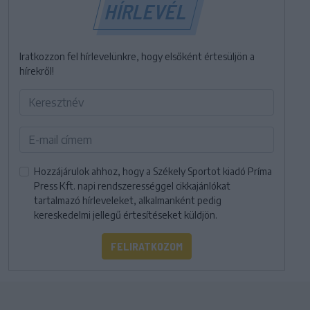
HÍRLEVÉL
Iratkozzon fel hírlevelünkre, hogy elsőként értesüljön a
hírekről!
Hozzájárulok ahhoz, hogy a Székely Sportot kiadó Príma
Press Kft. napi rendszerességgel cikkajánlókat
tartalmazó hírleveleket, alkalmanként pedig
kereskedelmi jellegű értesítéseket küldjön.
FELIRATKOZOM