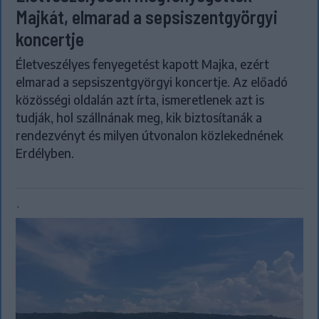
Majkát, elmarad a sepsiszentgyörgyi
koncertje
Életveszélyes fenyegetést kapott Majka, ezért
elmarad a sepsiszentgyörgyi koncertje. Az előadó
közösségi oldalán azt írta, ismeretlenek azt is
tudják, hol szállnának meg, kik biztosítanák a
rendezvényt és milyen útvonalon közlekednének
Erdélyben.
`