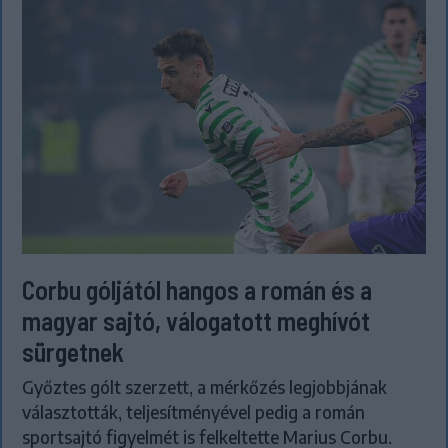
Corbu góljától hangos a román és a
magyar sajtó, válogatott meghívót
sürgetnek
Győztes gólt szerzett, a mérkőzés legjobbjának
választották, teljesítményével pedig a román
sportsajtó figyelmét is felkeltette Marius Corbu.