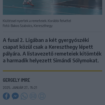
Kiütéssel nyertek a remeteiek. Korábbi felvétel
Fotó: Bakos Szabolcs, Kereszthegy
A fusal 2. Ligában a két gyergyószéki
csapat közül csak a Kereszthegy lépett
pályára. A listavezető remeteiek kitömték
a harmadik helyezett Simándi Sólymokat.
GERGELY IMRE
2025. JANUÁR 27., 15:21