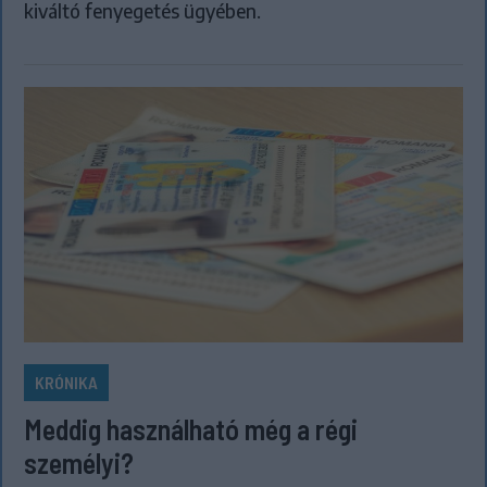
kiváltó fenyegetés ügyében.
KRÓNIKA
Meddig használható még a régi
személyi?