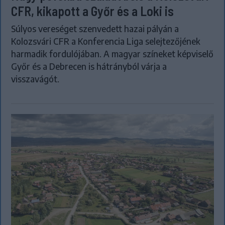
CFR, kikapott a Győr és a Loki is
Súlyos vereséget szenvedett hazai pályán a
Kolozsvári CFR a Konferencia Liga selejtezőjének
harmadik fordulójában. A magyar színeket képviselő
Győr és a Debrecen is hátrányból várja a
visszavágót.