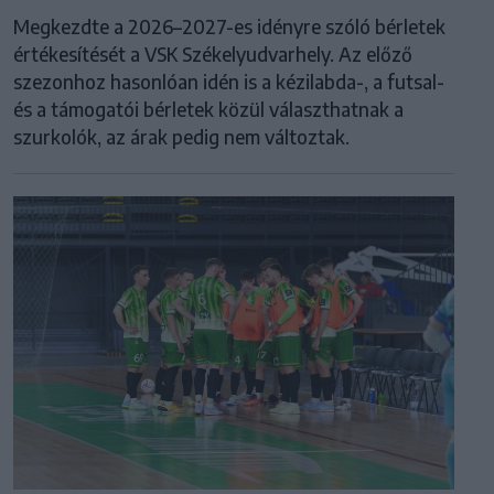
Megkezdte a 2026–2027-es idényre szóló bérletek
értékesítését a VSK Székelyudvarhely. Az előző
szezonhoz hasonlóan idén is a kézilabda-, a futsal-
és a támogatói bérletek közül választhatnak a
szurkolók, az árak pedig nem változtak.