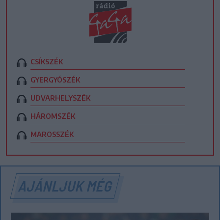
CSÍKSZÉK
GYERGYÓSZÉK
UDVARHELYSZÉK
HÁROMSZÉK
MAROSSZÉK
AJÁNLJUK MÉG