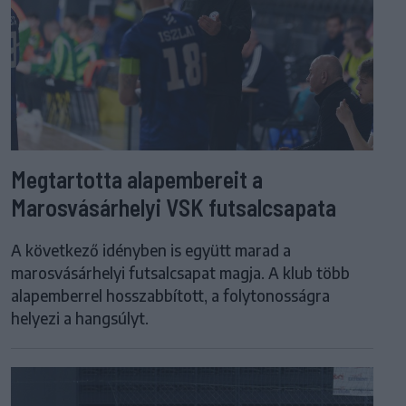
Megtartotta alapembereit a
Marosvásárhelyi VSK futsalcsapata
A következő idényben is együtt marad a
marosvásárhelyi futsalcsapat magja. A klub több
alapemberrel hosszabbított, a folytonosságra
helyezi a hangsúlyt.