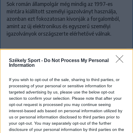
Sok román állampolgár még mindig az 1997-es
mintára kiállított személyi igazolványt használja,
azonban ezt fokozatosan kivonják a forgalomból,
amint az új elektronikus és egyszerű személyi
igazolványok országszerte elérhetővé válnak.
Székely Sport -
Do Not Process My Personal
Information
If you wish to opt-out of the sale, sharing to third parties, or
processing of your personal or sensitive information for
targeted advertising by us, please use the below opt-out
section to confirm your selection. Please note that after your
opt-out request is processed you may continue seeing
interest-based ads based on personal information utilized by
us or personal information disclosed to third parties prior to
your opt-out. You may separately opt-out of the further
disclosure of your personal information by third parties on the