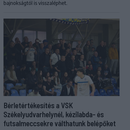
bajnokságtól is visszaléphet.
Bérletértékesítés a VSK
Székelyudvarhelynél, kézilabda- és
futsalmeccsekre válthatunk belépőket