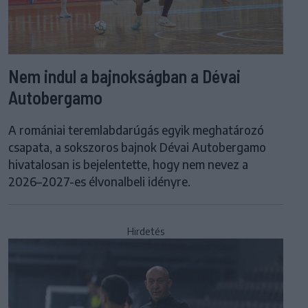
Nem indul a bajnokságban a Dévai
Autobergamo
A romániai teremlabdarúgás egyik meghatározó
csapata, a sokszoros bajnok Dévai Autobergamo
hivatalosan is bejelentette, hogy nem nevez a
2026–2027-es élvonalbeli idényre.
Hirdetés