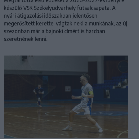
készülő VSK Székelyudvarhely futsalcsapata. A
nyári átigazolási időszakban jelentősen
megerősített kerettel vágtak neki a munkának, az új
szezonban már a bajnoki címért is harcban
szeretnének lenni.