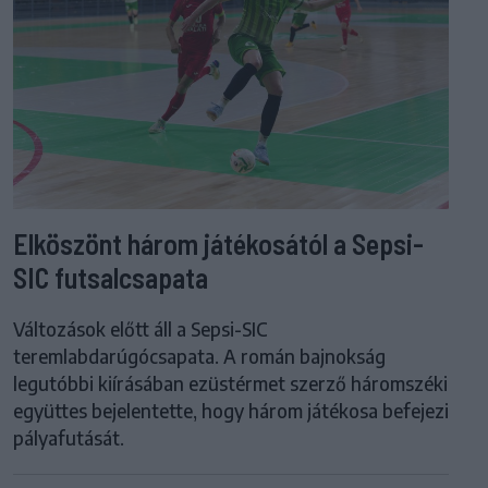
Elköszönt három játékosától a Sepsi-
SIC futsalcsapata
Változások előtt áll a Sepsi-SIC
teremlabdarúgócsapata. A román bajnokság
legutóbbi kiírásában ezüstérmet szerző háromszéki
együttes bejelentette, hogy három játékosa befejezi
pályafutását.