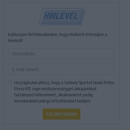
HÍRLEVÉL
Iratkozzon fel hírlevelünkre, hogy elsőként értesüljön a
hírekről!
Hozzájárulok ahhoz, hogy a Székely Sportot kiadó Príma
Press Kft. napi rendszerességgel cikkajánlókat
tartalmazó hírleveleket, alkalmanként pedig
kereskedelmi jellegű értesítéseket küldjön.
FELIRATKOZOM