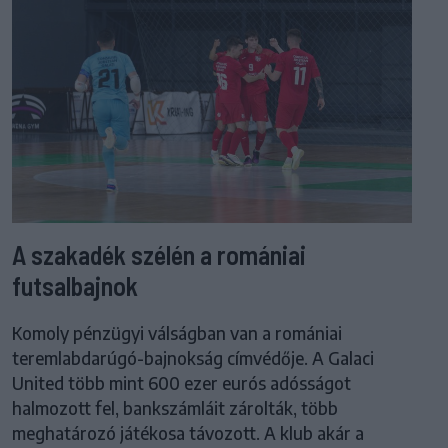
A szakadék szélén a romániai
futsalbajnok
Komoly pénzügyi válságban van a romániai
teremlabdarúgó-bajnokság címvédője. A Galaci
United több mint 600 ezer eurós adósságot
halmozott fel, bankszámláit zárolták, több
meghatározó játékosa távozott. A klub akár a