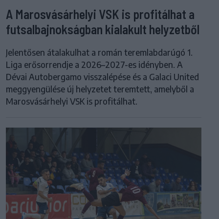
A Marosvásárhelyi VSK is profitálhat a
futsalbajnokságban kialakult helyzetből
Jelentősen átalakulhat a román teremlabdarúgó 1.
Liga erősorrendje a 2026–2027-es idényben. A
Dévai Autobergamo visszalépése és a Galaci United
meggyengülése új helyzetet teremtett, amelyből a
Marosvásárhelyi VSK is profitálhat.