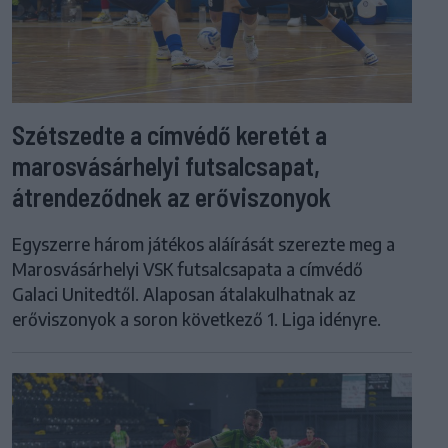
Szétszedte a címvédő keretét a
marosvásárhelyi futsalcsapat,
átrendeződnek az erőviszonyok
Egyszerre három játékos aláírását szerezte meg a
Marosvásárhelyi VSK futsalcsapata a címvédő
Galaci Unitedtől. Alaposan átalakulhatnak az
erőviszonyok a soron következő 1. Liga idényre.