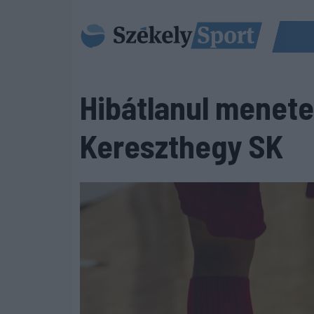
Hibátlanul menete
Kereszthegy SK