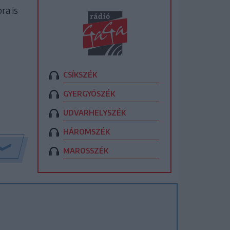
ra is
CSÍKSZÉK
GYERGYÓSZÉK
UDVARHELYSZÉK
HÁROMSZÉK
MAROSSZÉK