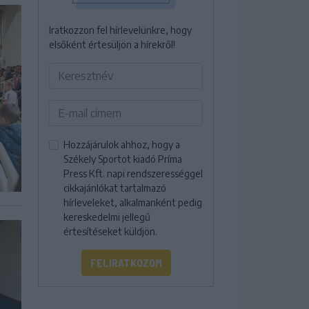
Iratkozzon fel hírlevelünkre, hogy
elsőként értesüljön a hírekről!
Hozzájárulok ahhoz, hogy a
Székely Sportot kiadó Príma
Press Kft. napi rendszerességgel
cikkajánlókat tartalmazó
hírleveleket, alkalmanként pedig
kereskedelmi jellegű
értesítéseket küldjön.
FELIRATKOZOM