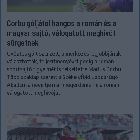
Corbu góljától hangos a román és a
magyar sajtó, válogatott meghívót
sürgetnek
Győztes gólt szerzett, a mérkőzés legjobbjának
választották, teljesítményével pedig a román
sportsajtó figyelmét is felkeltette Marius Corbu.
Több szaklap szerint a Székelyföld Labdarúgó
Akadémia neveltje már megérdemelné a román
válogatott meghívóját.