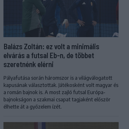
Balázs Zoltán: ez volt a minimális
elvárás a futsal Eb-n, de többet
szeretnénk elérni
Pályafutása során háromszor is a világválogatott
kapusának választottak. Játékosként volt magyar és
a román bajnok is. A most zajló futsal Európa-
bajnokságon a szakmai csapat tagjaként először
élhette át a győzelem ízét.