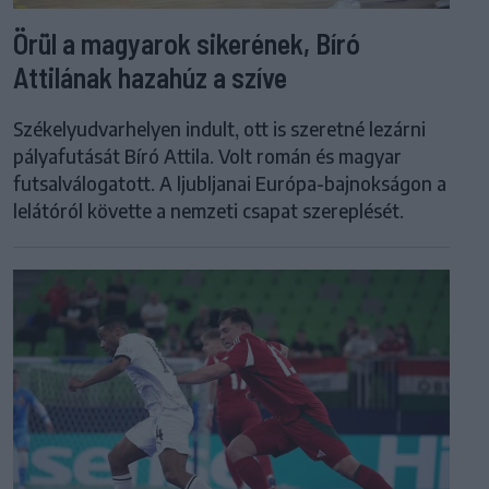
Örül a magyarok sikerének, Bíró
Attilának hazahúz a szíve
Székelyudvarhelyen indult, ott is szeretné lezárni
pályafutását Bíró Attila. Volt román és magyar
futsalválogatott. A ljubljanai Európa-bajnokságon a
lelátóról követte a nemzeti csapat szereplését.