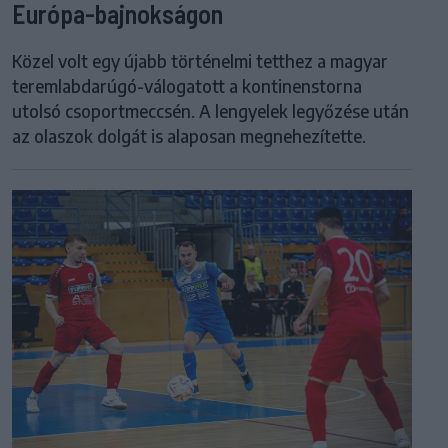
Európa-bajnokságon
Közel volt egy újabb történelmi tetthez a magyar
teremlabdarúgó-válogatott a kontinenstorna
utolsó csoportmeccsén. A lengyelek legyőzése után
az olaszok dolgát is alaposan megnehezítette.