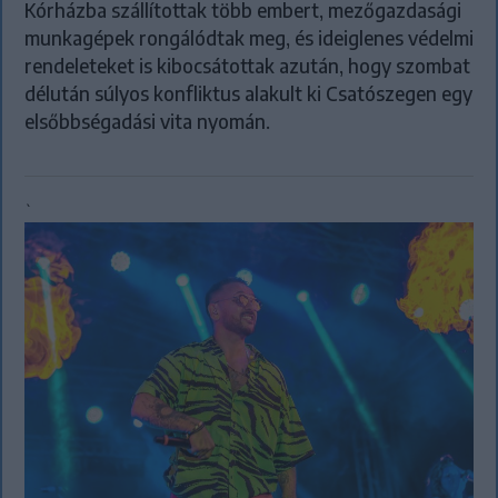
Kórházba szállítottak több embert, mezőgazdasági
munkagépek rongálódtak meg, és ideiglenes védelmi
rendeleteket is kibocsátottak azután, hogy szombat
délután súlyos konfliktus alakult ki Csatószegen egy
elsőbbségadási vita nyomán.
`