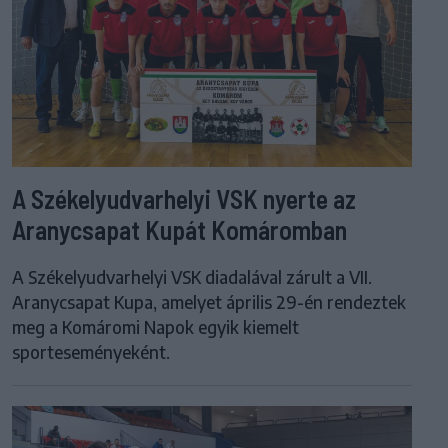
A Székelyudvarhelyi VSK nyerte az
Aranycsapat Kupát Komáromban
A Székelyudvarhelyi VSK diadalával zárult a VII.
Aranycsapat Kupa, amelyet április 29-én rendeztek
meg a Komáromi Napok egyik kiemelt
sporteseményeként.