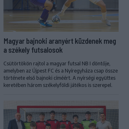
Magyar bajnoki aranyért küzdenek meg
a székely futsalosok
Csütörtökön rajtol a magyar futsal NB I döntője,
amelyben az Újpest FC és a Nyíregyháza csap össze
története első bajnoki címéért. A nyírségi együttes
keretében három székelyföldi játékos is szerepel.