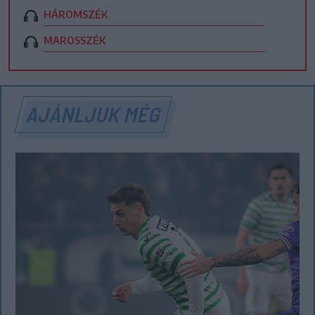
HÁROMSZÉK
MAROSSZÉK
AJÁNLJUK MÉG