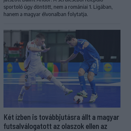
sportoló úgy döntött, nem a romániai 1. Ligában,
hanem a magyar élvonalban folytatja.
Két ízben is továbbjutásra állt a magyar
futsalválogatott az olaszok ellen az