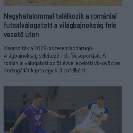
Nagyhatalommal találkozik a romániai
futsalválogatott a világbajnokság felé
vezető úton
Kisorsolták a 2028-as teremlabdarúgó-
világbajnokság selejtezőinek főcsoportjait. A
romániai válogatott az öt évvel ezelőtti vb-győztes
Portugáliát kapta egyik ellenfélként.