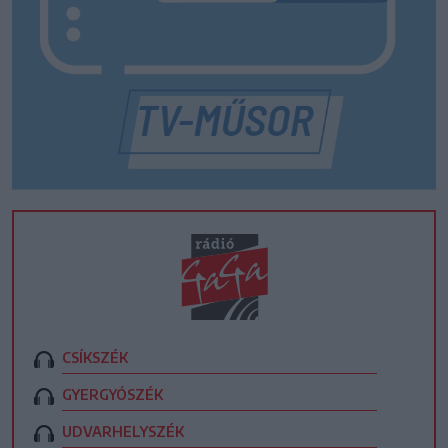
CSÍKSZÉK
GYERGYÓSZÉK
UDVARHELYSZÉK