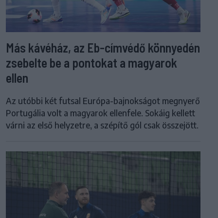
Más kávéház, az Eb-címvédő könnyedén
zsebelte be a pontokat a magyarok
ellen
Az utóbbi két futsal Európa-bajnokságot megnyerő
Portugália volt a magyarok ellenfele. Sokáig kellett
várni az első helyzetre, a szépítő gól csak összejött.