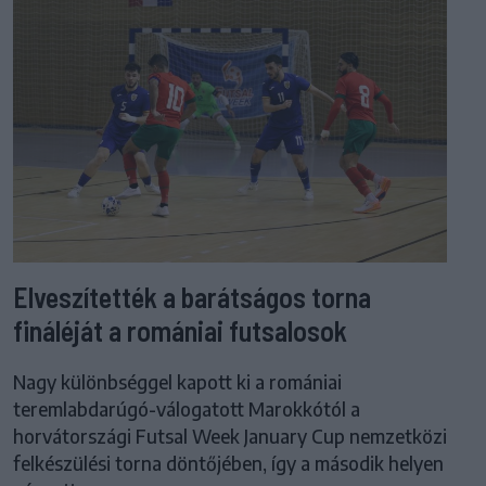
Elveszítették a barátságos torna
fináléját a romániai futsalosok
Nagy különbséggel kapott ki a romániai
teremlabdarúgó-válogatott Marokkótól a
horvátországi Futsal Week January Cup nemzetközi
felkészülési torna döntőjében, így a második helyen