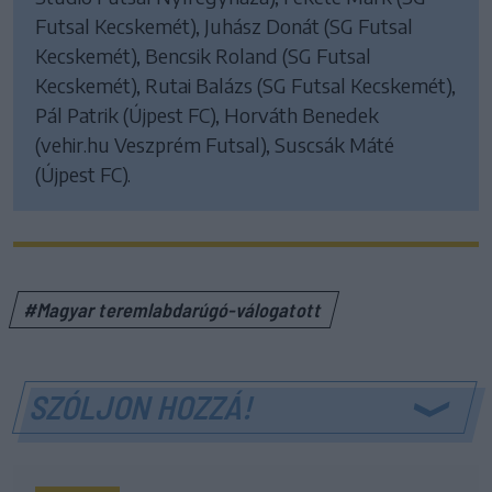
Futsal Kecskemét), Juhász Donát (SG Futsal
Kecskemét), Bencsik Roland (SG Futsal
Kecskemét), Rutai Balázs (SG Futsal Kecskemét),
Pál Patrik (Újpest FC), Horváth Benedek
(vehir.hu Veszprém Futsal), Suscsák Máté
(Újpest FC).
#Magyar teremlabdarúgó-válogatott
SZÓLJON HOZZÁ!