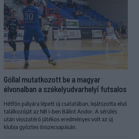
Góllal mutatkozott be a magyar
élvonalban a székelyudvarhelyi futsalos
Hétfőn pályára lépett új csatatában, lejátszotta első
találkozóját az NB I-ben Bálint Andor. A sérülés
után visszatérő játékos eredményes volt az új
klubja győztes összecsapásán.