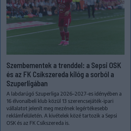
Szembementek a trenddel: a Sepsi OSK
és az FK Csíkszereda kilóg a sorból a
Szuperligában
A labdarúgó Szuperliga 2026–2027-es idényében a
16 élvonalbeli klub közül 13 szerencsejáték-ipari
vállalatot jelenít meg mezének legértékesebb
reklámfelületén. A kivételek közé tartozik a Sepsi
OSK és az FK Csíkszereda is.