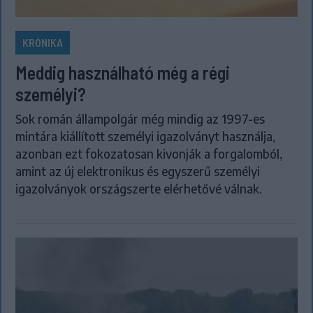
KRÓNIKA
Meddig használható még a régi
személyi?
Sok román állampolgár még mindig az 1997-es
mintára kiállított személyi igazolványt használja,
azonban ezt fokozatosan kivonják a forgalomból,
amint az új elektronikus és egyszerű személyi
igazolványok országszerte elérhetővé válnak.