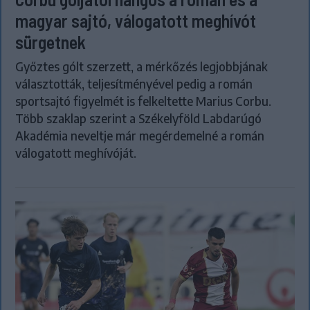
magyar sajtó, válogatott meghívót
sürgetnek
Győztes gólt szerzett, a mérkőzés legjobbjának
választották, teljesítményével pedig a román
sportsajtó figyelmét is felkeltette Marius Corbu.
Több szaklap szerint a Székelyföld Labdarúgó
Akadémia neveltje már megérdemelné a román
válogatott meghívóját.