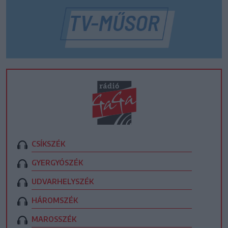
CSÍKSZÉK
GYERGYÓSZÉK
UDVARHELYSZÉK
HÁROMSZÉK
MAROSSZÉK