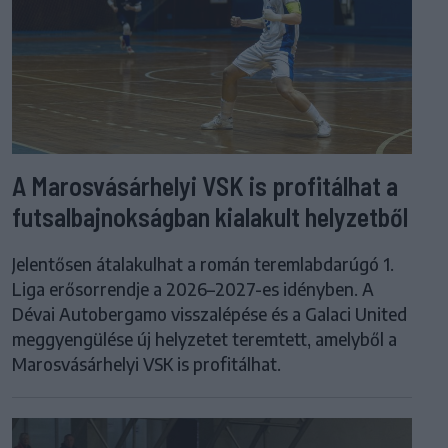
A Marosvásárhelyi VSK is profitálhat a
futsalbajnokságban kialakult helyzetből
Jelentősen átalakulhat a román teremlabdarúgó 1.
Liga erősorrendje a 2026–2027-es idényben. A
Dévai Autobergamo visszalépése és a Galaci United
meggyengülése új helyzetet teremtett, amelyből a
Marosvásárhelyi VSK is profitálhat.