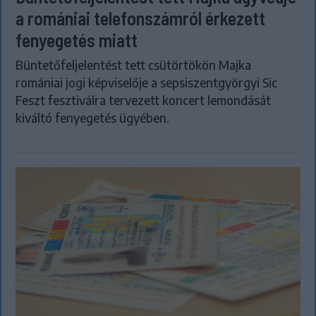
a romániai telefonszámról érkezett
fenyegetés miatt
Büntetőfeljelentést tett csütörtökön Majka
romániai jogi képviselője a sepsiszentgyörgyi Sic
Feszt fesztiválra tervezett koncert lemondását
kiváltó fenyegetés ügyében.