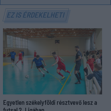
EZ IS ÉRDEKELHETI
Egyetlen székelyföldi résztvevő lesz a
futsal 2. Ligában