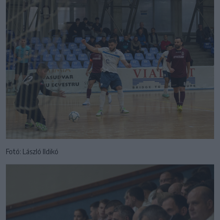
Fotó: László Ildikó