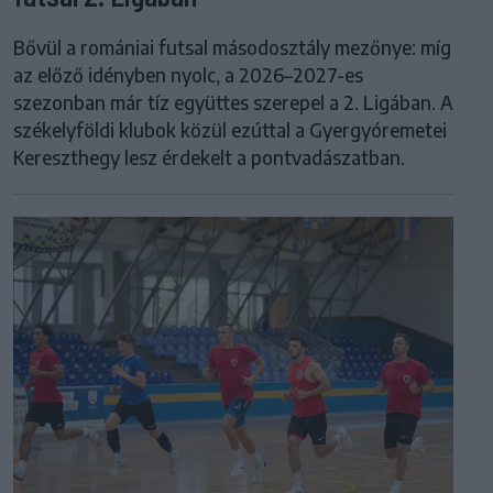
Bővül a romániai futsal másodosztály mezőnye: míg
az előző idényben nyolc, a 2026–2027-es
szezonban már tíz együttes szerepel a 2. Ligában. A
székelyföldi klubok közül ezúttal a Gyergyóremetei
Kereszthegy lesz érdekelt a pontvadászatban.