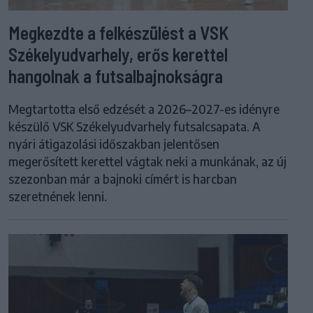
Megkezdte a felkészülést a VSK
Székelyudvarhely, erős kerettel
hangolnak a futsalbajnokságra
Megtartotta első edzését a 2026–2027-es idényre
készülő VSK Székelyudvarhely futsalcsapata. A
nyári átigazolási időszakban jelentősen
megerősített kerettel vágtak neki a munkának, az új
szezonban már a bajnoki címért is harcban
szeretnének lenni.