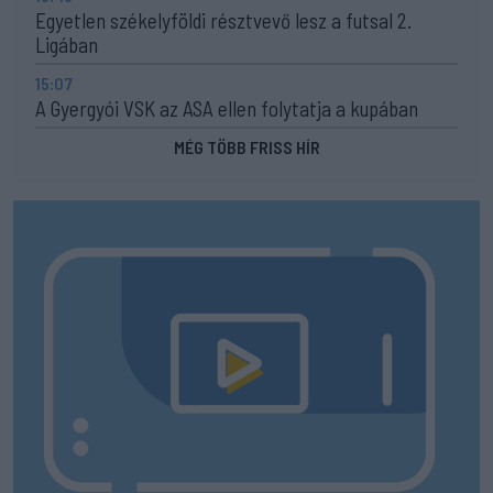
Egyetlen székelyföldi résztvevő lesz a futsal 2.
Ligában
15:07
A Gyergyói VSK az ASA ellen folytatja a kupában
MÉG TÖBB FRISS HÍR