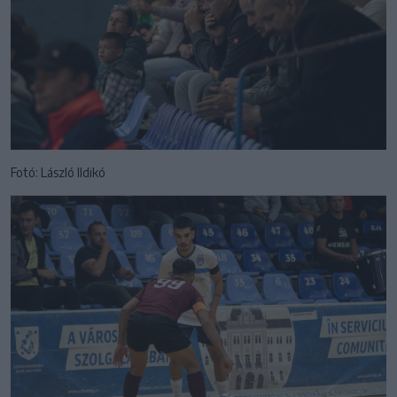
Fotó: László Ildikó