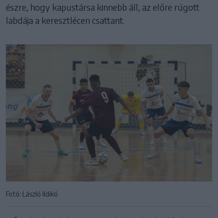
észre, hogy kapustársa kinnebb áll, az előre rúgott
labdája a keresztlécen csattant.
Fotó: László Ildikó