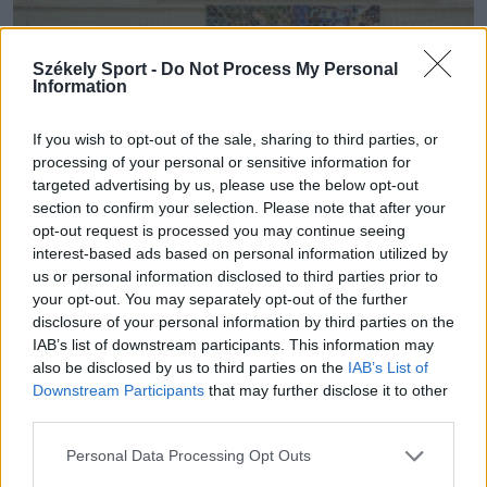
Székely Sport -
Do Not Process My Personal
Information
If you wish to opt-out of the sale, sharing to third parties, or
processing of your personal or sensitive information for
targeted advertising by us, please use the below opt-out
section to confirm your selection. Please note that after your
opt-out request is processed you may continue seeing
interest-based ads based on personal information utilized by
us or personal information disclosed to third parties prior to
your opt-out. You may separately opt-out of the further
disclosure of your personal information by third parties on the
Fotó: László Ildikó
IAB’s list of downstream participants. This information may
also be disclosed by us to third parties on the
IAB’s List of
Downstream Participants
that may further disclose it to other
third parties.
Personal Data Processing Opt Outs