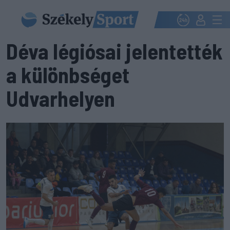
Déva légiósai jelentették
a különbséget
Udvarhelyen