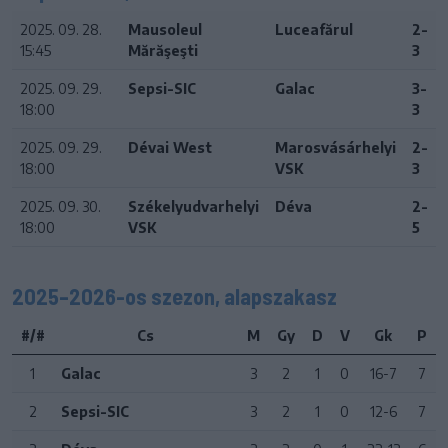
2025. 09. 28.
Mausoleul
Luceafărul
2-
15:45
Mărăşeşti
3
2025. 09. 29.
Sepsi-SIC
Galac
3-
18:00
3
2025. 09. 29.
Dévai West
Marosvásárhelyi
2-
18:00
VSK
3
2025. 09. 30.
Székelyudvarhelyi
Déva
2-
18:00
VSK
5
2025–2026-os szezon, alapszakasz
#/#
Cs
M
Gy
D
V
Gk
P
1
Galac
3
2
1
0
16-7
7
2
Sepsi-SIC
3
2
1
0
12-6
7