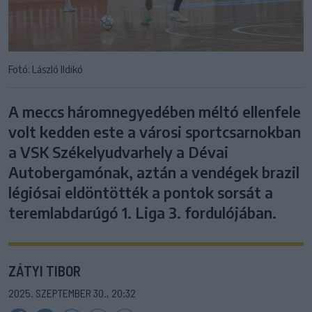
Fotó: László Ildikó
A meccs háromnegyedében méltó ellenfele
volt kedden este a városi sportcsarnokban
a VSK Székelyudvarhely a Dévai
Autobergamónak, aztán a vendégek brazil
légiósai eldöntötték a pontok sorsát a
teremlabdarúgó 1. Liga 3. fordulójában.
ZÁTYI TIBOR
2025. SZEPTEMBER 30., 20:32