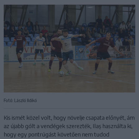
Fotó: László Ildikó
Kis ismét közel volt, hogy növelje csapata előnyét, ám
az újabb gólt a vendégek szerezték, Ilaș használta ki,
hogy egy pontrúgást követően nem tudod