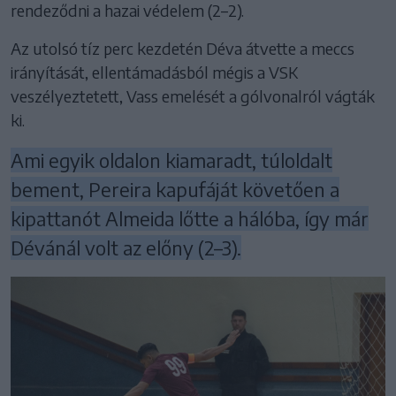
rendeződni a hazai védelem (2–2).
Az utolsó tíz perc kezdetén Déva átvette a meccs
irányítását, ellentámadásból mégis a VSK
veszélyeztetett, Vass emelését a gólvonalról vágták
ki.
Ami egyik oldalon kiamaradt, túloldalt
bement, Pereira kapufáját követően a
kipattanót Almeida lőtte a hálóba, így már
Dévánál volt az előny (2–3).