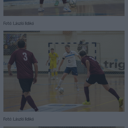
Fotó: László Ildikó
Fotó: László Ildikó