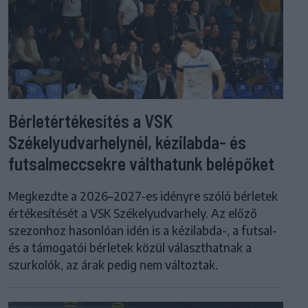
Bérletértékesítés a VSK
Székelyudvarhelynél, kézilabda- és
futsalmeccsekre válthatunk belépőket
Megkezdte a 2026–2027-es idényre szóló bérletek
értékesítését a VSK Székelyudvarhely. Az előző
szezonhoz hasonlóan idén is a kézilabda-, a futsal-
és a támogatói bérletek közül választhatnak a
szurkolók, az árak pedig nem változtak.