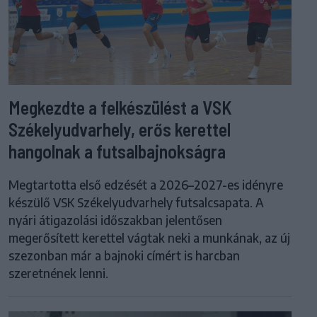
Megkezdte a felkészülést a VSK
Székelyudvarhely, erős kerettel
hangolnak a futsalbajnokságra
Megtartotta első edzését a 2026–2027-es idényre
készülő VSK Székelyudvarhely futsalcsapata. A
nyári átigazolási időszakban jelentősen
megerősített kerettel vágtak neki a munkának, az új
szezonban már a bajnoki címért is harcban
szeretnének lenni.