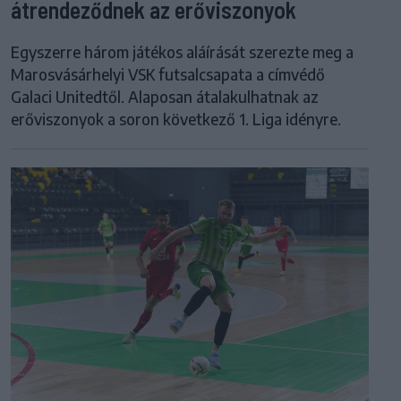
átrendeződnek az erőviszonyok
Egyszerre három játékos aláírását szerezte meg a
Marosvásárhelyi VSK futsalcsapata a címvédő
Galaci Unitedtől. Alaposan átalakulhatnak az
erőviszonyok a soron következő 1. Liga idényre.