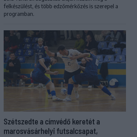
felkészülést, és több edzőmérkőzés is szerepel a
programban.
Szétszedte a címvédő keretét a
marosvásárhelyi futsalcsapat,