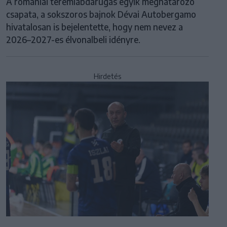
A romániai teremlabdarúgás egyik meghatározó
csapata, a sokszoros bajnok Dévai Autobergamo
hivatalosan is bejelentette, hogy nem nevez a
2026–2027-es élvonalbeli idényre.
Hirdetés