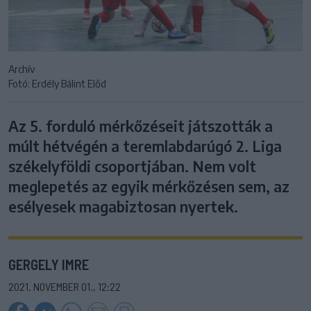
Archív
Fotó: Erdély Bálint Előd
Az 5. forduló mérkőzéseit játszották a
múlt hétvégén a teremlabdarúgó 2. Liga
székelyföldi csoportjában. Nem volt
meglepetés az egyik mérkőzésen sem, az
esélyesek magabiztosan nyertek.
GERGELY IMRE
2021. NOVEMBER 01., 12:22