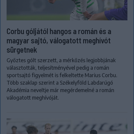
Corbu góljától hangos a román és a
magyar sajtó, válogatott meghívót
sürgetnek
Győztes gólt szerzett, a mérkőzés legjobbjának
választották, teljesítményével pedig a román
sportsajtó figyelmét is felkeltette Marius Corbu.
Több szaklap szerint a Székelyföld Labdarúgó
Akadémia neveltje már megérdemelné a román
válogatott meghívóját.