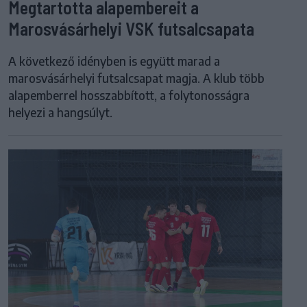
Megtartotta alapembereit a
Marosvásárhelyi VSK futsalcsapata
A következő idényben is együtt marad a
marosvásárhelyi futsalcsapat magja. A klub több
alapemberrel hosszabbított, a folytonosságra
helyezi a hangsúlyt.