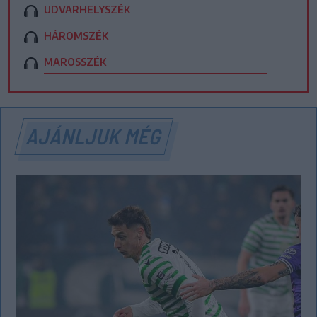
UDVARHELYSZÉK
HÁROMSZÉK
MAROSSZÉK
AJÁNLJUK MÉG