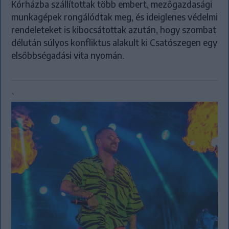
Kórházba szállítottak több embert, mezőgazdasági
munkagépek rongálódtak meg, és ideiglenes védelmi
rendeleteket is kibocsátottak azután, hogy szombat
délután súlyos konfliktus alakult ki Csatószegen egy
elsőbbségadási vita nyomán.
`