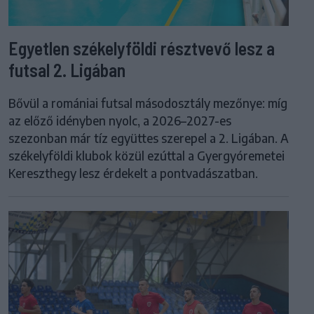
Egyetlen székelyföldi résztvevő lesz a
futsal 2. Ligában
Bővül a romániai futsal másodosztály mezőnye: míg
az előző idényben nyolc, a 2026–2027-es
szezonban már tíz együttes szerepel a 2. Ligában. A
székelyföldi klubok közül ezúttal a Gyergyóremetei
Kereszthegy lesz érdekelt a pontvadászatban.