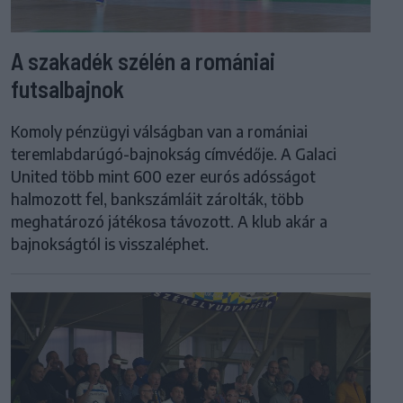
A szakadék szélén a romániai
futsalbajnok
Komoly pénzügyi válságban van a romániai
teremlabdarúgó-bajnokság címvédője. A Galaci
United több mint 600 ezer eurós adósságot
halmozott fel, bankszámláit zárolták, több
meghatározó játékosa távozott. A klub akár a
bajnokságtól is visszaléphet.