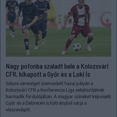
Nagy pofonba szaladt belé a Kolozsvári
CFR, kikapott a Győr és a Loki is
Súlyos vereséget szenvedett hazai pályán a
Kolozsvári CFR a Konferencia Liga selejtezőjének
harmadik fordulójában. A magyar színeket képviselő
Győr és a Debrecen is hátrányból várja a
visszavágót.