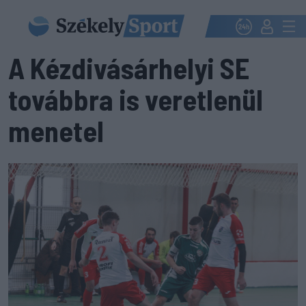
A Kézdivásárhelyi SE
továbbra is veretlenül
menetel