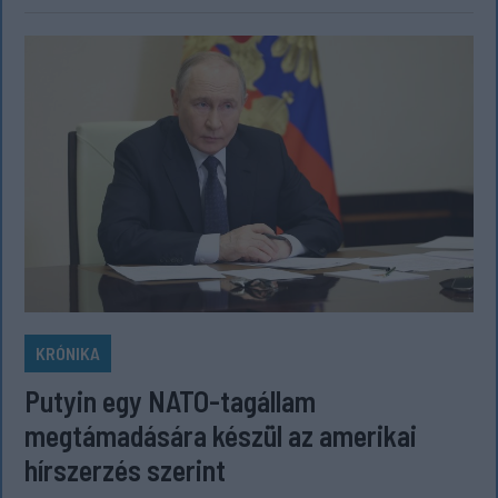
KRÓNIKA
Putyin egy NATO-tagállam
megtámadására készül az amerikai
hírszerzés szerint