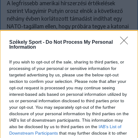
A legfrissebb amerikai hírszerzési értékelések
szerint Vlagyimir Putyin orosz elnök a következő
néhány évben korlátozott támadást indíthat egy
NATO-tagállam ellen, hogy próbára tegye a katonai
szövetség elszántságát.
Székely Sport -
Do Not Process My Personal
Information
If you wish to opt-out of the sale, sharing to third parties, or
processing of your personal or sensitive information for
targeted advertising by us, please use the below opt-out
section to confirm your selection. Please note that after your
opt-out request is processed you may continue seeing
interest-based ads based on personal information utilized by
us or personal information disclosed to third parties prior to
your opt-out. You may separately opt-out of the further
disclosure of your personal information by third parties on the
IAB’s list of downstream participants. This information may
also be disclosed by us to third parties on the
IAB’s List of
Downstream Participants
that may further disclose it to other