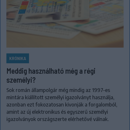
KRÓNIKA
Meddig használható még a régi
személyi?
Sok román állampolgár még mindig az 1997-es
mintára kiállított személyi igazolványt használja,
azonban ezt fokozatosan kivonják a forgalomból,
amint az új elektronikus és egyszerű személyi
igazolványok országszerte elérhetővé válnak.