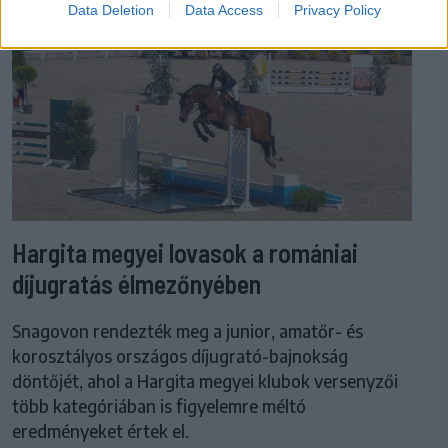
Data Deletion
Data Access
Privacy Policy
Hargita megyei lovasok a romániai
díjugratás élmezőnyében
Snagovon rendezték meg a junior, amatőr- és
korosztályos országos díjugrató-bajnokság
döntőjét, ahol a Hargita megyei klubok versenyzői
több kategóriában is figyelemre méltó
eredményeket értek el.