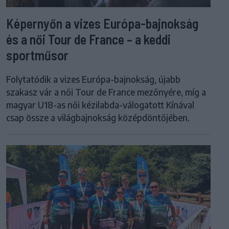
Képernyőn a vizes Európa-bajnokság
és a női Tour de France – a keddi
sportműsor
Folytatódik a vizes Európa-bajnokság, újabb
szakasz vár a női Tour de France mezőnyére, míg a
magyar U18-as női kézilabda-válogatott Kínával
csap össze a világbajnokság középdöntőjében.