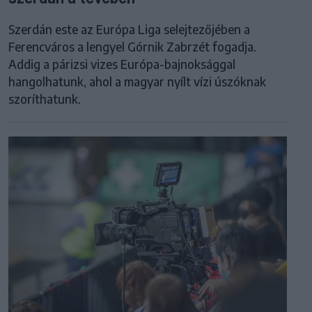
Szerdán este az Európa Liga selejtezőjében a
Ferencváros a lengyel Górnik Zabrzét fogadja.
Addig a párizsi vizes Európa-bajnoksággal
hangolhatunk, ahol a magyar nyílt vízi úszóknak
szoríthatunk.