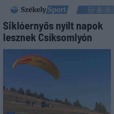
Siklóernyős nyílt napok
lesznek Csíksomlyón