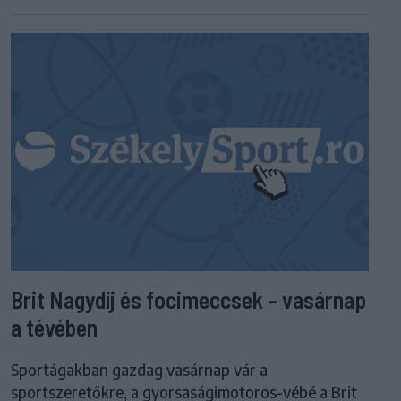
Brit Nagydíj és focimeccsek – vasárnap
a tévében
Sportágakban gazdag vasárnap vár a
sportszeretőkre, a gyorsaságimotoros-vébé a Brit