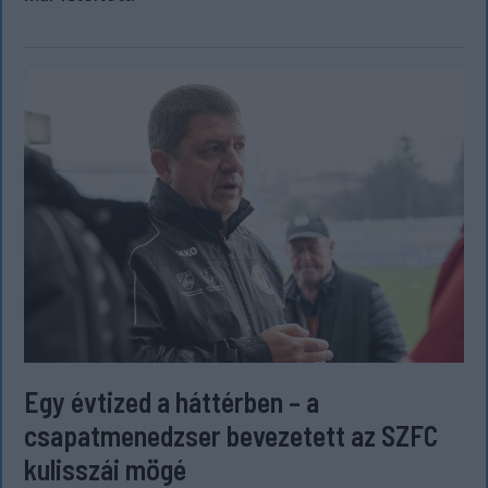
Egy évtized a háttérben – a
csapatmenedzser bevezetett az SZFC
kulisszái mögé