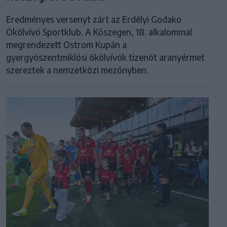
Eredményes versenyt zárt az Erdélyi Godako
Ökölvívó Sportklub. A Kőszegen, 18. alkalommal
megrendezett Ostrom Kupán a
gyergyószentmiklósi ökölvívók tizenöt aranyérmet
szereztek a nemzetközi mezőnyben.