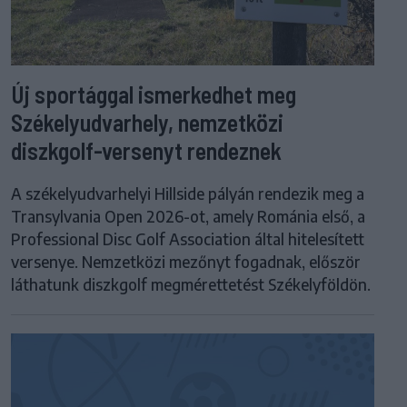
Új sportággal ismerkedhet meg
Székelyudvarhely, nemzetközi
diszkgolf-versenyt rendeznek
A székelyudvarhelyi Hillside pályán rendezik meg a
Transylvania Open 2026-ot, amely Románia első, a
Professional Disc Golf Association által hitelesített
versenye. Nemzetközi mezőnyt fogadnak, először
láthatunk diszkgolf megmérettetést Székelyföldön.