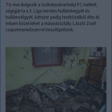
Tíz éve dolgozik a Székelyudvarhelyi FC mellett,
végigjárta a 3. Liga minden hullámhegyét és
hullámvölgyét, kétszer pedig testközelből élte át,
milyen közel lehet a másodosztály. László Zsolt
csapatmenedzserrel beszélgettünk.