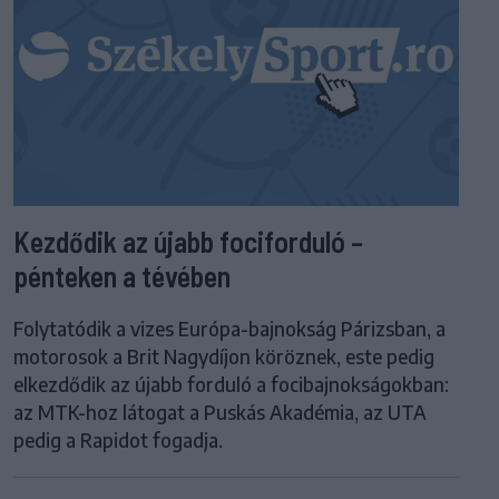
Kezdődik az újabb fociforduló –
pénteken a tévében
Folytatódik a vizes Európa-bajnokság Párizsban, a
motorosok a Brit Nagydíjon köröznek, este pedig
elkezdődik az újabb forduló a focibajnokságokban:
az MTK-hoz látogat a Puskás Akadémia, az UTA
pedig a Rapidot fogadja.