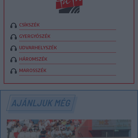
CSÍKSZÉK
GYERGYÓSZÉK
UDVARHELYSZÉK
HÁROMSZÉK
MAROSSZÉK
AJÁNLJUK MÉG