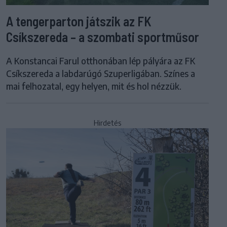
A tengerparton játszik az FK
Csíkszereda – a szombati sportműsor
A Konstancai Farul otthonában lép pályára az FK
Csíkszereda a labdarúgó Szuperligában. Színes a
mai felhozatal, egy helyen, mit és hol nézzük.
Hirdetés