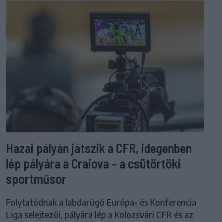
Hazai pályán játszik a CFR, idegenben
lép pályára a Craiova – a csütörtöki
sportműsor
Folytatódnak a labdarúgó Európa- és Konferencia
Liga selejtezői, pályára lép a Kolozsvári CFR és az