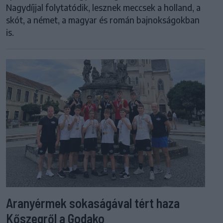
Nagydíjjal folytatódik, lesznek meccsek a holland, a
skót, a német, a magyar és román bajnokságokban
is.
Aranyérmek sokaságával tért haza
Kőszegről a Godako