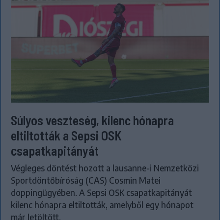
Súlyos veszteség, kilenc hónapra
eltiltották a Sepsi OSK
csapatkapitányát
Végleges döntést hozott a lausanne-i Nemzetközi
Sportdöntőbíróság (CAS) Cosmin Matei
doppingügyében. A Sepsi OSK csapatkapitányát
kilenc hónapra eltiltották, amelyből egy hónapot
már letöltött.