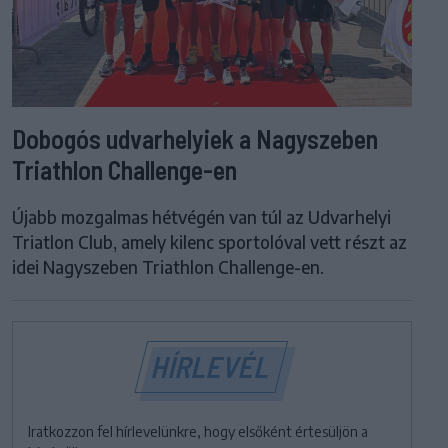
Dobogós udvarhelyiek a Nagyszeben
Triathlon Challenge-en
Újabb mozgalmas hétvégén van túl az Udvarhelyi
Triatlon Club, amely kilenc sportolóval vett részt az
idei Nagyszeben Triathlon Challenge-en.
HÍRLEVÉL
Iratkozzon fel hírlevelünkre, hogy elsőként értesüljön a