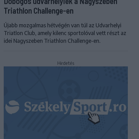
Dobogós udvarhelyiek a Nagyszeben
Triathlon Challenge-en
Újabb mozgalmas hétvégén van túl az Udvarhelyi
Triatlon Club, amely kilenc sportolóval vett részt az
idei Nagyszeben Triathlon Challenge-en.
Hirdetés