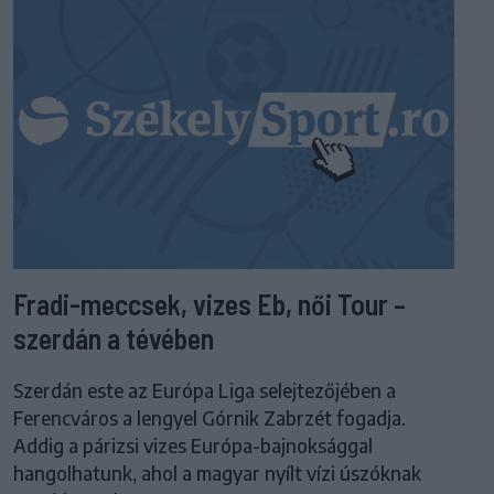
Fradi-meccsek, vizes Eb, női Tour –
szerdán a tévében
Szerdán este az Európa Liga selejtezőjében a
Ferencváros a lengyel Górnik Zabrzét fogadja.
Addig a párizsi vizes Európa-bajnoksággal
hangolhatunk, ahol a magyar nyílt vízi úszóknak