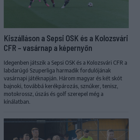
Kiszálláson a Sepsi OSK és a Kolozsvári
CFR – vasárnap a képernyőn
Idegenben játszik a Sepsi OSK és a Kolozsvári CFR a
labdarúgó Szuperliga harmadik fordulójának
vasárnapi játéknapján. Három magyar és két skót
bajnoki, továbbá kerékpározás, sznúker, tenisz,
motokrossz, úszás és golf szerepel még a
kínálatban.