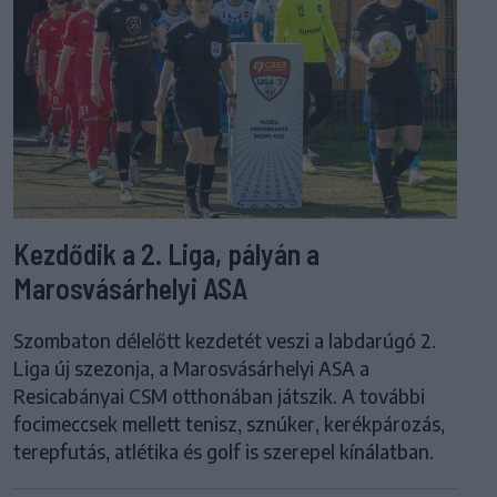
Kezdődik a 2. Liga, pályán a
Marosvásárhelyi ASA
Szombaton délelőtt kezdetét veszi a labdarúgó 2.
Liga új szezonja, a Marosvásárhelyi ASA a
Resicabányai CSM otthonában játszik. A további
focimeccsek mellett tenisz, sznúker, kerékpározás,
terepfutás, atlétika és golf is szerepel kínálatban.