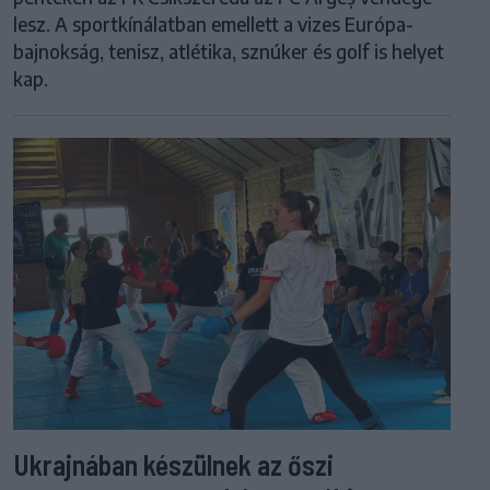
lesz. A sportkínálatban emellett a vizes Európa-
bajnokság, tenisz, atlétika, sznúker és golf is helyet
kap.
Ukrajnában készülnek az őszi