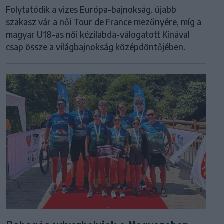
Folytatódik a vizes Európa-bajnokság, újabb
szakasz vár a női Tour de France mezőnyére, míg a
magyar U18-as női kézilabda-válogatott Kínával
csap össze a világbajnokság középdöntőjében.