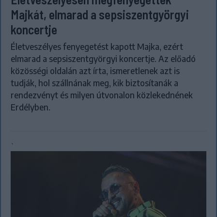
Majkát, elmarad a sepsiszentgyörgyi
koncertje
Életveszélyes fenyegetést kapott Majka, ezért
elmarad a sepsiszentgyörgyi koncertje. Az előadó
közösségi oldalán azt írta, ismeretlenek azt is
tudják, hol szállnának meg, kik biztosítanák a
rendezvényt és milyen útvonalon közlekednének
Erdélyben.
`