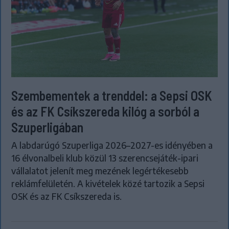
Szembementek a trenddel: a Sepsi OSK
és az FK Csíkszereda kilóg a sorból a
Szuperligában
A labdarúgó Szuperliga 2026–2027-es idényében a
16 élvonalbeli klub közül 13 szerencsejáték-ipari
vállalatot jelenít meg mezének legértékesebb
reklámfelületén. A kivételek közé tartozik a Sepsi
OSK és az FK Csíkszereda is.