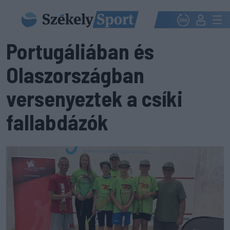
Portugáliában és
Olaszországban
versenyeztek a csíki
fallabdázók