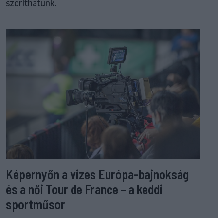
szoríthatunk.
Képernyőn a vizes Európa-bajnokság
és a női Tour de France – a keddi
sportműsor