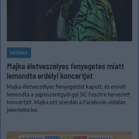
KRÓNIKA
Majka életveszélyes fenyegetés miatt
lemondta erdélyi koncertjét
Majka életveszélyes fenyegetést kapott, és emiatt
lemondta a sepsiszentgyörgyi SIC Fesztre tervezett
koncertjét. Majka ezt szerdán a Facebook-oldalán
jelentette be.