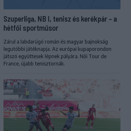
Szuperliga, NB I, tenisz és kerékpár – a
hétfői sportműsor
Zárul a labdarúgó román és magyar bajnokság
legutóbbi játéknapja. Az európai kupaporondon
játszó együttesek lépnek pályára. Női Tour de
France, újabb tenisztornák.