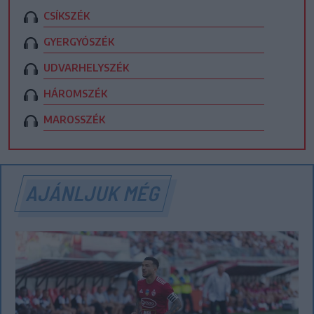
CSÍKSZÉK
GYERGYÓSZÉK
UDVARHELYSZÉK
HÁROMSZÉK
MAROSSZÉK
AJÁNLJUK MÉG