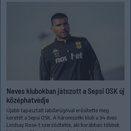
Neves klubokban játszott a Sepsi OSK új
középhátvédje
Újabb tapasztalt labdarúgóval erősítette meg
keretét a Sepsi OSK. A háromszéki klub a 34 éves
Lindsay Rose-t szerződtette, aki korábban többek