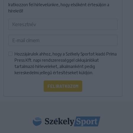
Iratkozzon fel hírlevelünkre, hogy elsőként értesüljön a
hírekről!
Hozzájárulok ahhoz, hogy a Székely Sportot kiadó Príma
Press Kft. napi rendszerességgel cikkajánlókat
tartalmazó hírleveleket, alkalmanként pedig
kereskedelmi jellegű értesítéseket küldjön.
FELIRATKOZOM