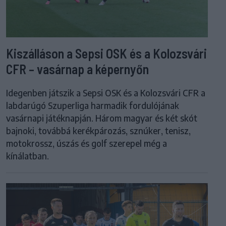
Kiszálláson a Sepsi OSK és a Kolozsvári
CFR – vasárnap a képernyőn
Idegenben játszik a Sepsi OSK és a Kolozsvári CFR a
labdarúgó Szuperliga harmadik fordulójának
vasárnapi játéknapján. Három magyar és két skót
bajnoki, továbbá kerékpározás, sznúker, tenisz,
motokrossz, úszás és golf szerepel még a
kínálatban.