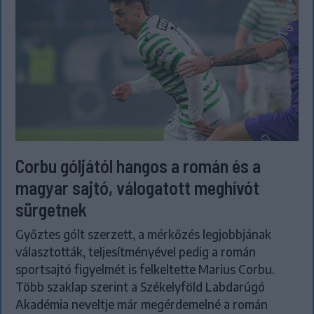
Corbu góljától hangos a román és a
magyar sajtó, válogatott meghívót
sürgetnek
Győztes gólt szerzett, a mérkőzés legjobbjának
választották, teljesítményével pedig a román
sportsajtó figyelmét is felkeltette Marius Corbu.
Több szaklap szerint a Székelyföld Labdarúgó
Akadémia neveltje már megérdemelné a román