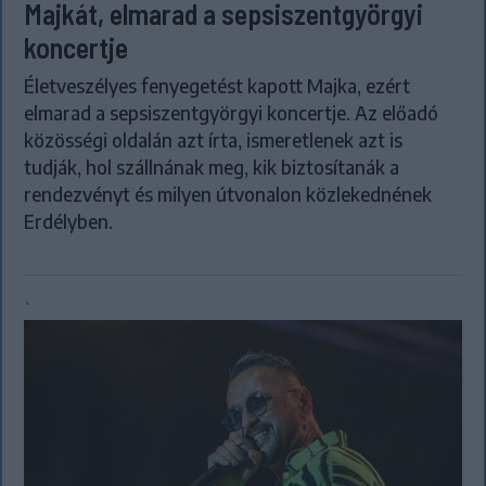
Majkát, elmarad a sepsiszentgyörgyi
koncertje
Életveszélyes fenyegetést kapott Majka, ezért
elmarad a sepsiszentgyörgyi koncertje. Az előadó
közösségi oldalán azt írta, ismeretlenek azt is
tudják, hol szállnának meg, kik biztosítanák a
rendezvényt és milyen útvonalon közlekednének
Erdélyben.
`