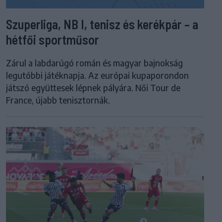
Szuperliga, NB I, tenisz és kerékpár – a
hétfői sportműsor
Zárul a labdarúgó román és magyar bajnokság
legutóbbi játéknapja. Az európai kupaporondon
játszó együttesek lépnek pályára. Női Tour de
France, újabb tenisztornák.