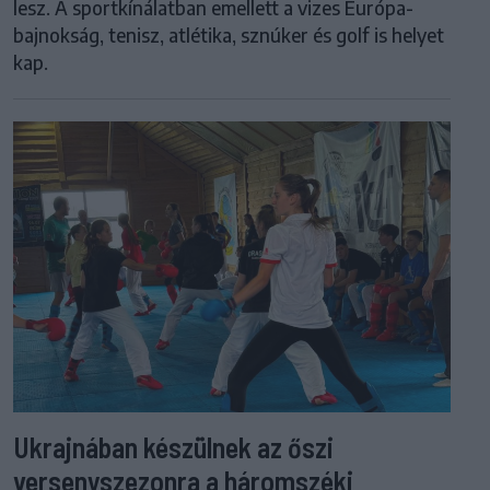
lesz. A sportkínálatban emellett a vizes Európa-
bajnokság, tenisz, atlétika, sznúker és golf is helyet
kap.
Ukrajnában készülnek az őszi
versenyszezonra a háromszéki