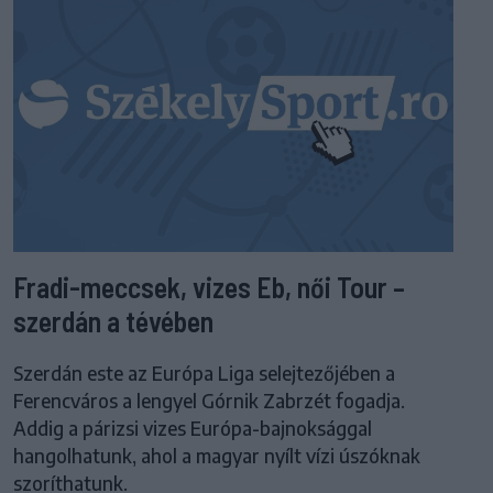
Fradi-meccsek, vizes Eb, női Tour –
szerdán a tévében
Szerdán este az Európa Liga selejtezőjében a
Ferencváros a lengyel Górnik Zabrzét fogadja.
Addig a párizsi vizes Európa-bajnoksággal
hangolhatunk, ahol a magyar nyílt vízi úszóknak
szoríthatunk.