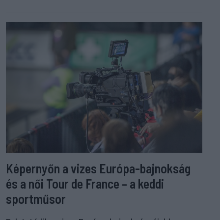
Képernyőn a vizes Európa-bajnokság
és a női Tour de France – a keddi
sportműsor