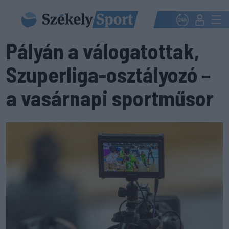
Pályán a válogatottak,
Szuperliga-osztályozó –
a vasárnapi sportműsor