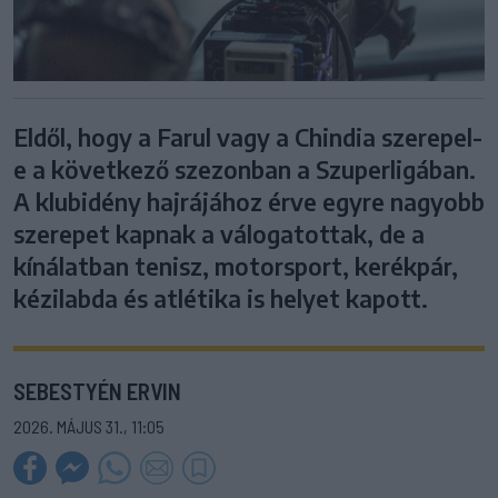
Eldől, hogy a Farul vagy a Chindia szerepel-
e a következő szezonban a Szuperligában.
A klubidény hajrájához érve egyre nagyobb
szerepet kapnak a válogatottak, de a
kínálatban tenisz, motorsport, kerékpár,
kézilabda és atlétika is helyet kapott.
SEBESTYÉN ERVIN
2026. MÁJUS 31., 11:05