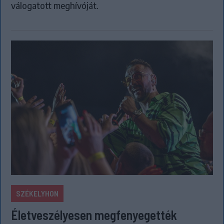
válogatott meghívóját.
SZÉKELYHON
Életveszélyesen megfenyegették