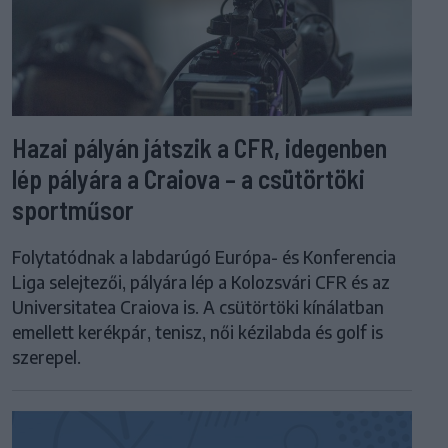
Hazai pályán játszik a CFR, idegenben
lép pályára a Craiova – a csütörtöki
sportműsor
Folytatódnak a labdarúgó Európa- és Konferencia
Liga selejtezői, pályára lép a Kolozsvári CFR és az
Universitatea Craiova is. A csütörtöki kínálatban
emellett kerékpár, tenisz, női kézilabda és golf is
szerepel.