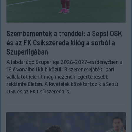
Szembementek a trenddel: a Sepsi OSK
és az FK Csíkszereda kilóg a sorból a
Szuperligában
A labdarúgó Szuperliga 2026–2027-es idényében a
16 élvonalbeli klub közül 13 szerencsejáték-ipari
vállalatot jelenít meg mezének legértékesebb
reklámfelületén. A kivételek közé tartozik a Sepsi
OSK és az FK Csíkszereda is.