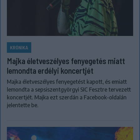
KRÓNIKA
Majka életveszélyes fenyegetés miatt
lemondta erdélyi koncertjét
Majka életveszélyes fenyegetést kapott, és emiatt
lemondta a sepsiszentgyörgyi SIC Fesztre tervezett
koncertjét. Majka ezt szerdán a Facebook-oldalán
jelentette be.