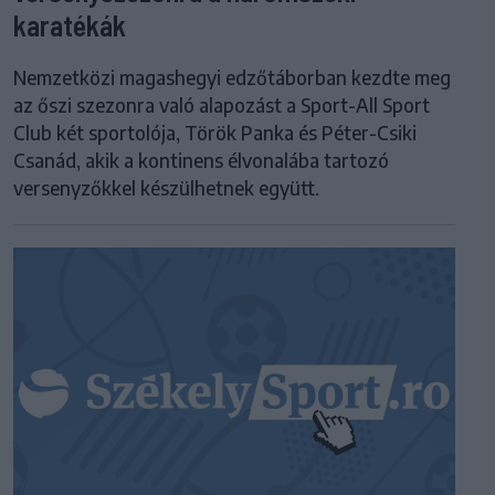
karatékák
Nemzetközi magashegyi edzőtáborban kezdte meg
az őszi szezonra való alapozást a Sport-All Sport
Club két sportolója, Török Panka és Péter-Csiki
Csanád, akik a kontinens élvonalába tartozó
versenyzőkkel készülhetnek együtt.