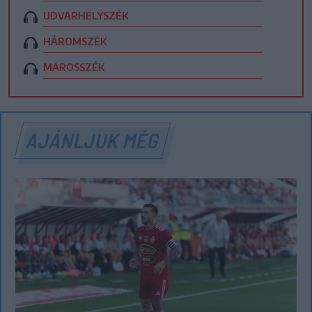
UDVARHELYSZÉK
HÁROMSZÉK
MAROSSZÉK
AJÁNLJUK MÉG