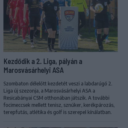
Kezdődik a 2. Liga, pályán a
Marosvásárhelyi ASA
Szombaton délelőtt kezdetét veszi a labdarúgó 2.
Liga új szezonja, a Marosvásárhelyi ASA a
Resicabányai CSM otthonában játszik. A további
focimeccsek mellett tenisz, sznúker, kerékpározás,
terepfutás, atlétika és golf is szerepel kínálatban.