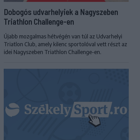
Dobogós udvarhelyiek a Nagyszeben
Triathlon Challenge-en
Újabb mozgalmas hétvégén van túl az Udvarhelyi
Triatlon Club, amely kilenc sportolóval vett részt az
idei Nagyszeben Triathlon Challenge-en.