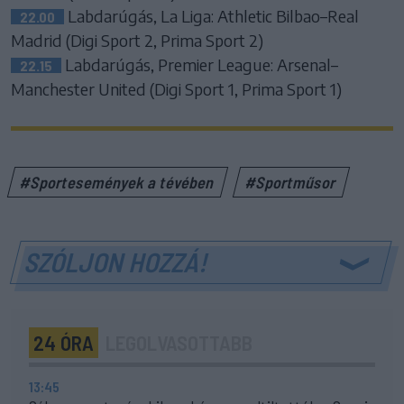
Labdarúgás, La Liga: Athletic Bilbao–Real
22.00
Madrid (Digi Sport 2, Prima Sport 2)
Labdarúgás, Premier League: Arsenal–
22.15
Manchester United (Digi Sport 1, Prima Sport 1)
#Sportesemények a tévében
#Sportműsor
SZÓLJON HOZZÁ!
24 ÓRA
LEGOLVASOTTABB
13:45