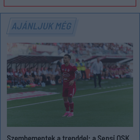
AJÁNLJUK MÉG
Szembementek a trenddel: a Sepsi OSK