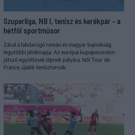
Szuperliga, NB I, tenisz és kerékpár – a
hétfői sportműsor
Zárul a labdarúgó román és magyar bajnokság
legutóbbi játéknapja. Az európai kupaporondon
játszó együttesek lépnek pályára. Női Tour de
France, újabb tenisztornák.