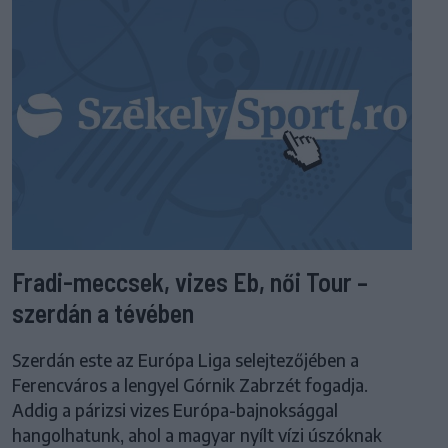
Fradi-meccsek, vizes Eb, női Tour –
szerdán a tévében
Szerdán este az Európa Liga selejtezőjében a
Ferencváros a lengyel Górnik Zabrzét fogadja.
Addig a párizsi vizes Európa-bajnoksággal
hangolhatunk, ahol a magyar nyílt vízi úszóknak