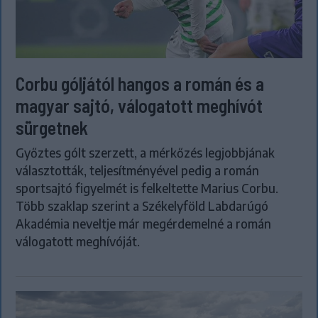
Corbu góljától hangos a román és a
magyar sajtó, válogatott meghívót
sürgetnek
Győztes gólt szerzett, a mérkőzés legjobbjának
választották, teljesítményével pedig a román
sportsajtó figyelmét is felkeltette Marius Corbu.
Több szaklap szerint a Székelyföld Labdarúgó
Akadémia neveltje már megérdemelné a román
válogatott meghívóját.