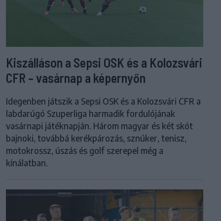
Kiszálláson a Sepsi OSK és a Kolozsvári
CFR – vasárnap a képernyőn
Idegenben játszik a Sepsi OSK és a Kolozsvári CFR a
labdarúgó Szuperliga harmadik fordulójának
vasárnapi játéknapján. Három magyar és két skót
bajnoki, továbbá kerékpározás, sznúker, tenisz,
motokrossz, úszás és golf szerepel még a
kínálatban.