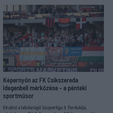
Képernyőn az FK Csíkszereda
idegenbeli mérkőzése – a pénteki
sportműsor
Elrajtol a labdarúgó Szuperliga 3. fordulója,