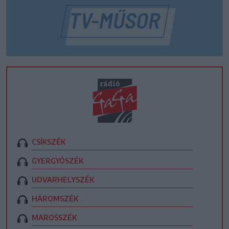
CSÍKSZÉK
GYERGYÓSZÉK
UDVARHELYSZÉK
HÁROMSZÉK
MAROSSZÉK