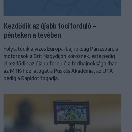
Kezdődik az újabb fociforduló –
pénteken a tévében
Folytatódik a vizes Európa-bajnokság Párizsban, a
motorosok a Brit Nagydíjon köröznek, este pedig
elkezdődik az újabb forduló a focibajnokságokban:
az MTK-hoz látogat a Puskás Akadémia, az UTA
pedig a Rapidot fogadja.