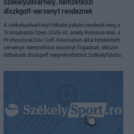
Székelyudvarhely, nemzetközi
diszkgolf-versenyt rendeznek
A székelyudvarhelyi Hillside pályán rendezik meg a
Transylvania Open 2026-ot, amely Románia első, a
Professional Disc Golf Association által hitelesített
versenye. Nemzetközi mezőnyt fogadnak, először
láthatunk diszkgolf megmérettetést Székelyföldön.