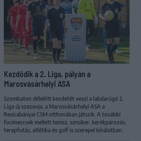
Kezdődik a 2. Liga, pályán a
Marosvásárhelyi ASA
Szombaton délelőtt kezdetét veszi a labdarúgó 2.
Liga új szezonja, a Marosvásárhelyi ASA a
Resicabányai CSM otthonában játszik. A további
focimeccsek mellett tenisz, sznúker, kerékpározás,
terepfutás, atlétika és golf is szerepel kínálatban.