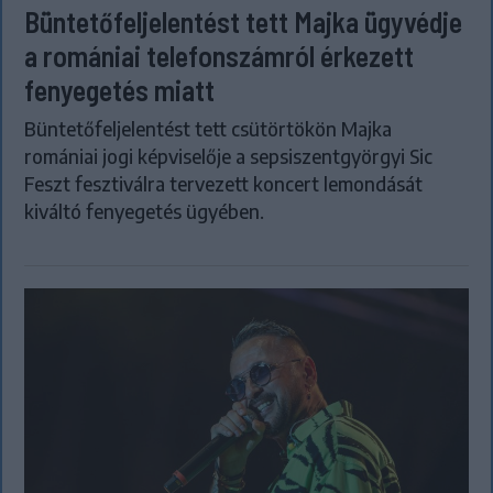
Büntetőfeljelentést tett Majka ügyvédje
a romániai telefonszámról érkezett
fenyegetés miatt
Büntetőfeljelentést tett csütörtökön Majka
romániai jogi képviselője a sepsiszentgyörgyi Sic
Feszt fesztiválra tervezett koncert lemondását
kiváltó fenyegetés ügyében.