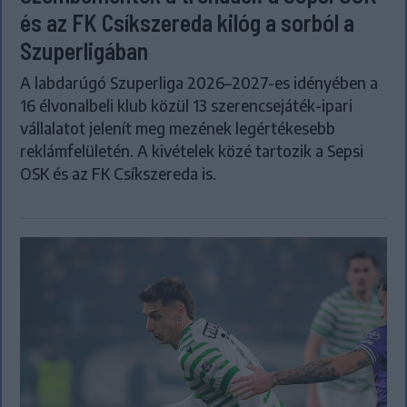
és az FK Csíkszereda kilóg a sorból a
Szuperligában
A labdarúgó Szuperliga 2026–2027-es idényében a
16 élvonalbeli klub közül 13 szerencsejáték-ipari
vállalatot jelenít meg mezének legértékesebb
reklámfelületén. A kivételek közé tartozik a Sepsi
OSK és az FK Csíkszereda is.