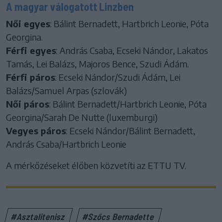
A magyar válogatott Linzben
Női egyes
: Bálint Bernadett, Hartbrich Leonie, Póta
Georgina.
Férfi egyes
: András Csaba, Ecseki Nándor, Lakatos
Tamás, Lei Balázs, Majoros Bence, Szudi Ádám.
Férfi páros
: Ecseki Nándor/Szudi Ádám, Lei
Balázs/Samuel Arpas (szlovák)
Női páros
: Bálint Bernadett/Hartbrich Leonie, Póta
Georgina/Sarah De Nutte (luxemburgi)
Vegyes páros
: Ecseki Nándor/Bálint Bernadett,
András Csaba/Hartbrich Leonie
A mérkőzéseket élőben közvetíti az ETTU TV.
#Asztalitenisz
#Szőcs Bernadette