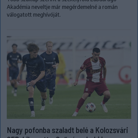
Akadémia neveltje már megérdemelné a román
válogatott meghívóját.
Nagy pofonba szaladt belé a Kolozsvári