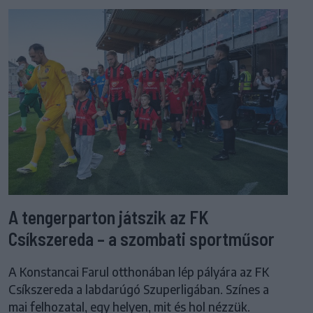
A tengerparton játszik az FK
Csíkszereda – a szombati sportműsor
A Konstancai Farul otthonában lép pályára az FK
Csíkszereda a labdarúgó Szuperligában. Színes a
mai felhozatal, egy helyen, mit és hol nézzük.