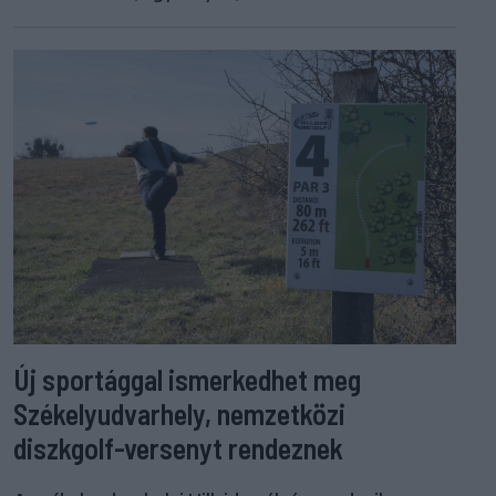
Új sportággal ismerkedhet meg
Székelyudvarhely, nemzetközi
diszkgolf-versenyt rendeznek