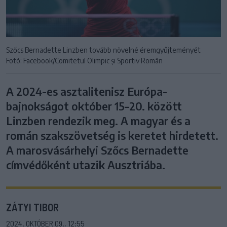
Szőcs Bernadette Linzben tovább növelné éremgyűjteményét
Fotó: Facebook/Comitetul Olimpic și Sportiv Român
A 2024-es asztalitenisz Európa-
bajnokságot október 15–20. között
Linzben rendezik meg. A magyar és a
román szakszövetség is keretet hirdetett.
A marosvásárhelyi Szőcs Bernadette
címvédőként utazik Ausztriába.
ZÁTYI TIBOR
2024. OKTÓBER 09., 12:55