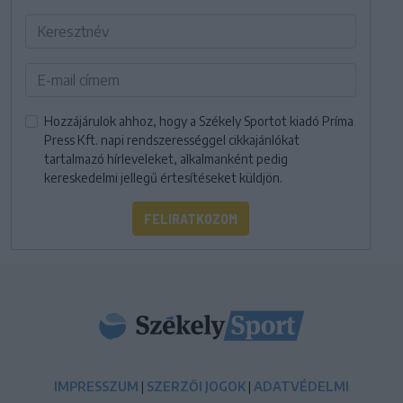
Hozzájárulok ahhoz, hogy a Székely Sportot kiadó Príma
Press Kft. napi rendszerességgel cikkajánlókat
tartalmazó hírleveleket, alkalmanként pedig
kereskedelmi jellegű értesítéseket küldjön.
FELIRATKOZOM
IMPRESSZUM
|
SZERZŐI JOGOK
|
ADATVÉDELMI