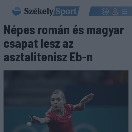
Népes román és magyar
csapat lesz az
asztalitenisz Eb-n