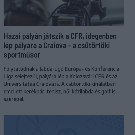
Hazai pályán játszik a CFR, idegenben
lép pályára a Craiova – a csütörtöki
sportműsor
Folytatódnak a labdarúgó Európa- és Konferencia
Liga selejtezői, pályára lép a Kolozsvári CFR és az
Universitatea Craiova is. A csütörtöki kínálatban
emellett kerékpár, tenisz, női kézilabda és golf is
szerepel.