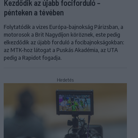
Kezdődik az újabb fociforduló –
pénteken a tévében
Folytatódik a vizes Európa-bajnokság Párizsban, a
motorosok a Brit Nagydíjon köröznek, este pedig
elkezdődik az újabb forduló a focibajnokságokban:
az MTK-hoz látogat a Puskás Akadémia, az UTA
pedig a Rapidot fogadja.
Hirdetés