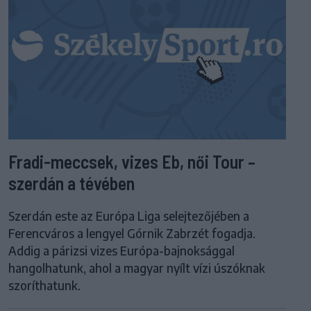
Fradi-meccsek, vizes Eb, női Tour –
szerdán a tévében
Szerdán este az Európa Liga selejtezőjében a
Ferencváros a lengyel Górnik Zabrzét fogadja.
Addig a párizsi vizes Európa-bajnoksággal
hangolhatunk, ahol a magyar nyílt vízi úszóknak
szoríthatunk.