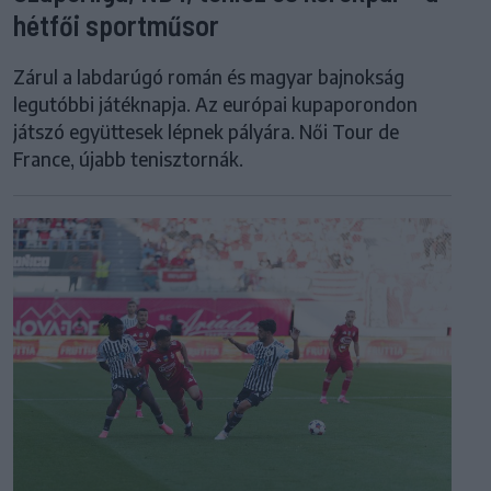
hétfői sportműsor
Zárul a labdarúgó román és magyar bajnokság
legutóbbi játéknapja. Az európai kupaporondon
játszó együttesek lépnek pályára. Női Tour de
France, újabb tenisztornák.