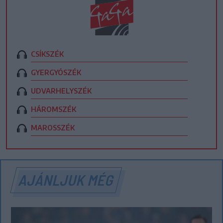
CSÍKSZÉK
GYERGYÓSZÉK
UDVARHELYSZÉK
HÁROMSZÉK
MAROSSZÉK
AJÁNLJUK MÉG