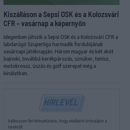
Kiszálláson a Sepsi OSK és a Kolozsvári
CFR – vasárnap a képernyőn
Idegenben játszik a Sepsi OSK és a Kolozsvári CFR a
labdarúgó Szuperliga harmadik fordulójának
vasárnapi játéknapján. Három magyar és két skót
bajnoki, továbbá kerékpározás, sznúker, tenisz,
motokrossz, úszás és golf szerepel még a
kínálatban.
HÍRLEVÉL
Iratkozzon fel hírlevelünkre, hogy elsőként értesüljön a
hírekről!