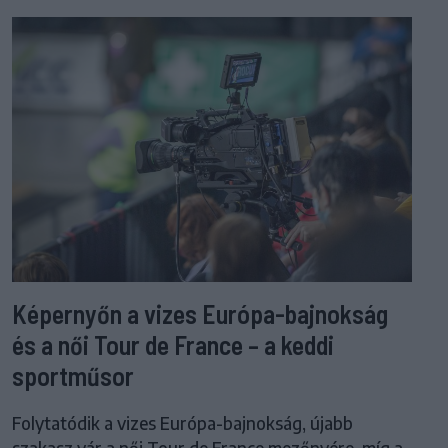
Képernyőn a vizes Európa-bajnokság
és a női Tour de France – a keddi
sportműsor
Folytatódik a vizes Európa-bajnokság, újabb