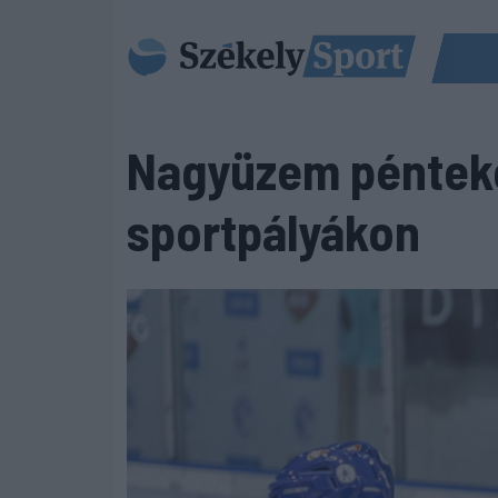
Nagyüzem pénteke
sportpályákon