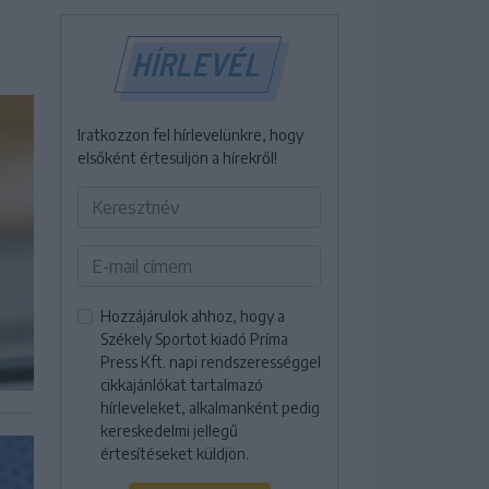
HÍRLEVÉL
Iratkozzon fel hírlevelünkre, hogy
elsőként értesüljön a hírekről!
Hozzájárulok ahhoz, hogy a
Székely Sportot kiadó Príma
Press Kft. napi rendszerességgel
cikkajánlókat tartalmazó
hírleveleket, alkalmanként pedig
kereskedelmi jellegű
értesítéseket küldjön.