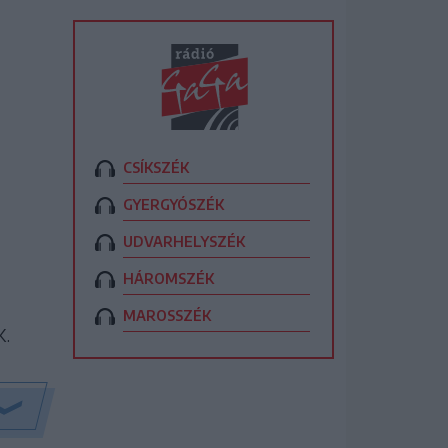
CSÍKSZÉK
GYERGYÓSZÉK
UDVARHELYSZÉK
HÁROMSZÉK
MAROSSZÉK
K.