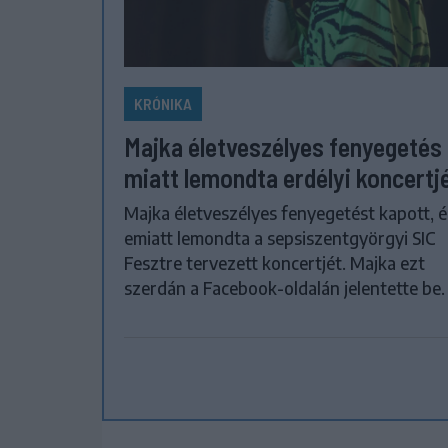
KRÓNIKA
Majka életveszélyes fenyegetés
miatt lemondta erdélyi koncertj
Majka életveszélyes fenyegetést kapott, é
emiatt lemondta a sepsiszentgyörgyi SIC
Fesztre tervezett koncertjét. Majka ezt
szerdán a Facebook-oldalán jelentette be.