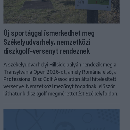
Új sportággal ismerkedhet meg
Székelyudvarhely, nemzetközi
diszkgolf-versenyt rendeznek
A székelyudvarhelyi Hillside pályán rendezik meg a
Transylvania Open 2026-ot, amely Románia első, a
Professional Disc Golf Association által hitelesített
versenye. Nemzetközi mezőnyt fogadnak, először
láthatunk diszkgolf megmérettetést Székelyföldön.