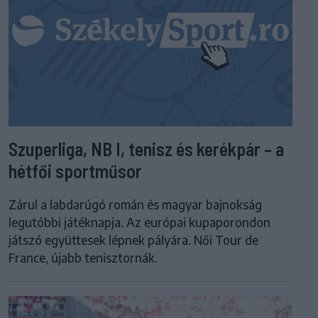
Szuperliga, NB I, tenisz és kerékpár – a
hétfői sportműsor
Zárul a labdarúgó román és magyar bajnokság
legutóbbi játéknapja. Az európai kupaporondon
játszó együttesek lépnek pályára. Női Tour de
France, újabb tenisztornák.