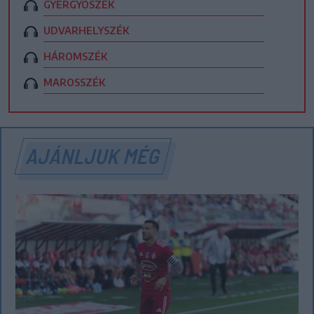
GYERGYÓSZÉK
UDVARHELYSZÉK
HÁROMSZÉK
MAROSSZÉK
AJÁNLJUK MÉG