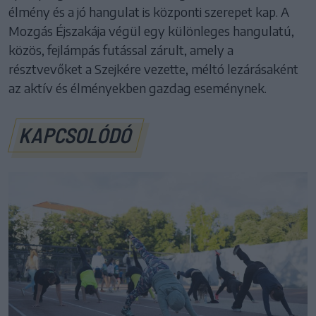
élmény és a jó hangulat is központi szerepet kap. A
Mozgás Éjszakája végül egy különleges hangulatú,
közös, fejlámpás futással zárult, amely a
résztvevőket a Szejkére vezette, méltó lezárásaként
az aktív és élményekben gazdag eseménynek.
KAPCSOLÓDÓ