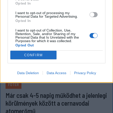
Opted In
I want to opt-out of processing my
Personal Data for Targeted Advertising.
Opted In
I want to opt-out of Collection, Use,
Retention, Sale, and/or Sharing of my
Personal Data that Is Unrelated with the
Purposes for which it was collected.
Opted Out
CONFIRM
Data Deletion
Data Access
Privacy Policy
FŐTÉR
Már csak 4-5 napig működhet a jelenlegi
körülmények között a cernavodai
atomerőmű