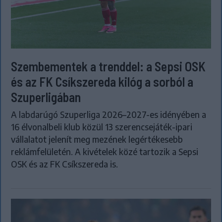
Szembementek a trenddel: a Sepsi OSK
és az FK Csíkszereda kilóg a sorból a
Szuperligában
A labdarúgó Szuperliga 2026–2027-es idényében a
16 élvonalbeli klub közül 13 szerencsejáték-ipari
vállalatot jelenít meg mezének legértékesebb
reklámfelületén. A kivételek közé tartozik a Sepsi
OSK és az FK Csíkszereda is.