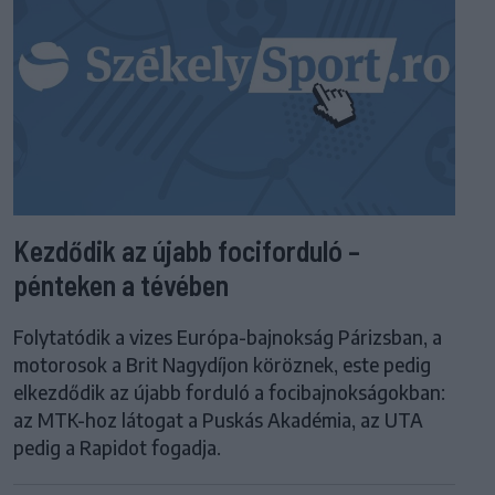
Kezdődik az újabb fociforduló –
pénteken a tévében
Folytatódik a vizes Európa-bajnokság Párizsban, a
motorosok a Brit Nagydíjon köröznek, este pedig
elkezdődik az újabb forduló a focibajnokságokban:
az MTK-hoz látogat a Puskás Akadémia, az UTA
pedig a Rapidot fogadja.