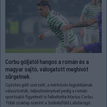
Corbu góljától hangos a román és a
magyar sajtó, válogatott meghívót
sürgetnek
Győztes gólt szerzett, a mérkőzés legjobbjának
választották, teljesítményével pedig a román
sportsajtó figyelmét is felkeltette Marius Corbu.
Több szaklap szerint a Székelyföld Labdarúgó