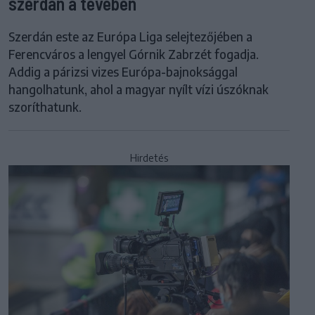
szerdán a tévében
Szerdán este az Európa Liga selejtezőjében a
Ferencváros a lengyel Górnik Zabrzét fogadja.
Addig a párizsi vizes Európa-bajnoksággal
hangolhatunk, ahol a magyar nyílt vízi úszóknak
szoríthatunk.
Hirdetés