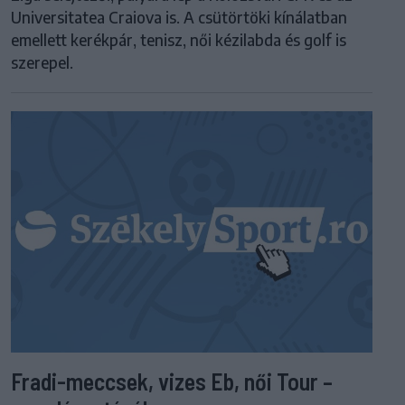
Universitatea Craiova is. A csütörtöki kínálatban
emellett kerékpár, tenisz, női kézilabda és golf is
szerepel.
Fradi-meccsek, vizes Eb, női Tour –