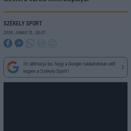
SZÉKELY SPORT
2026. JÚNIUS 13., 20:07
Itt állíthatja be, hogy a Google-találatokban elöl
legyen a Székely Sport!