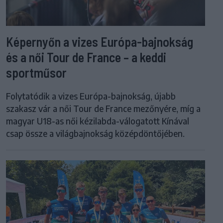
Képernyőn a vizes Európa-bajnokság
és a női Tour de France – a keddi
sportműsor
Folytatódik a vizes Európa-bajnokság, újabb
szakasz vár a női Tour de France mezőnyére, míg a
magyar U18-as női kézilabda-válogatott Kínával
csap össze a világbajnokság középdöntőjében.