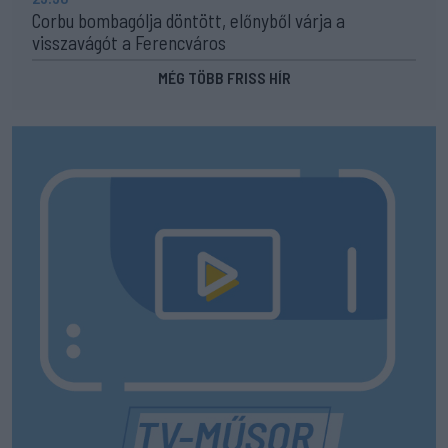
Corbu bombagólja döntött, előnyből várja a
visszavágót a Ferencváros
MÉG TÖBB FRISS HÍR