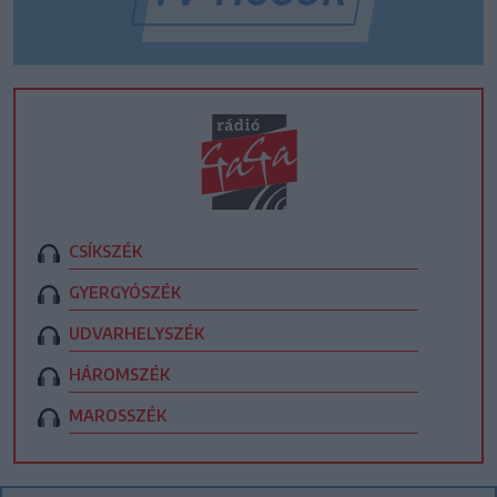
CSÍKSZÉK
GYERGYÓSZÉK
UDVARHELYSZÉK
HÁROMSZÉK
MAROSSZÉK