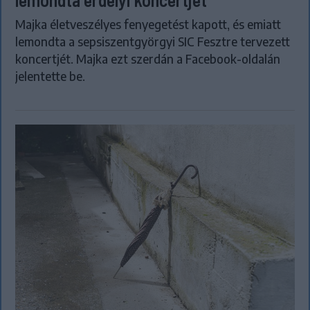
Majka életveszélyes fenyegetést kapott, és emiatt
lemondta a sepsiszentgyörgyi SIC Fesztre tervezett
koncertjét. Majka ezt szerdán a Facebook-oldalán
jelentette be.