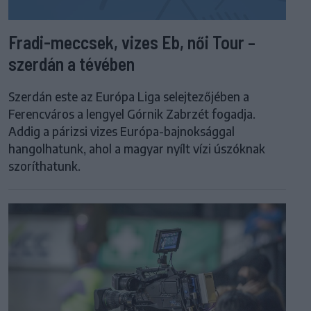
Fradi-meccsek, vizes Eb, női Tour –
szerdán a tévében
Szerdán este az Európa Liga selejtezőjében a
Ferencváros a lengyel Górnik Zabrzét fogadja.
Addig a párizsi vizes Európa-bajnoksággal
hangolhatunk, ahol a magyar nyílt vízi úszóknak
szoríthatunk.