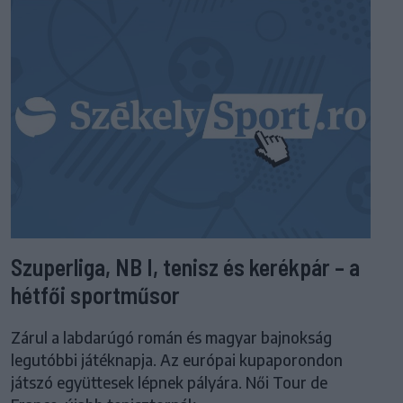
Szuperliga, NB I, tenisz és kerékpár – a
hétfői sportműsor
Zárul a labdarúgó román és magyar bajnokság
legutóbbi játéknapja. Az európai kupaporondon
játszó együttesek lépnek pályára. Női Tour de