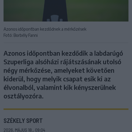
Azonos időpontban kezdődnek a mérkőzések
Fotó: Borbély Fanni
Azonos időpontban kezdődik a labdarúgó
Szuperliga alsóházi rájátszásának utolsó
négy mérkőzése, amelyeket követően
kiderül, hogy melyik csapat esik ki az
élvonalból, valamint kik kényszerülnek
osztályozóra.
SZÉKELY SPORT
2026. MÁJUS 18., 09:04