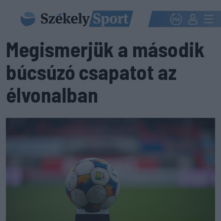
Megismerjük a második
búcsúzó csapatot az
élvonalban