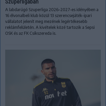
Szuperligában
A labdarúgó Szuperliga 2026–2027-es idényében a
16 élvonalbeli klub közül 13 szerencsejáték-ipari
vállalatot jelenít meg mezének legértékesebb
reklámfelületén. A kivételek közé tartozik a Sepsi
OSK és az FK Csíkszereda is.