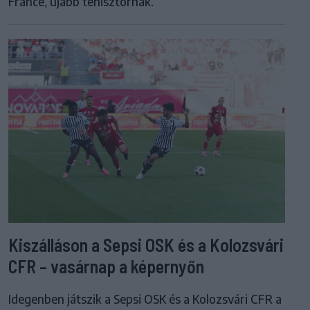
France, újabb tenisztornák.
Kiszálláson a Sepsi OSK és a Kolozsvári
CFR – vasárnap a képernyőn
Idegenben játszik a Sepsi OSK és a Kolozsvári CFR a