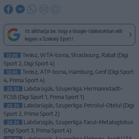
Itt állíthatja be, hogy a Google-találatokban elöl
legyen a Székely Sport!
Tenisz, WTA-torna, Strasbourg, Rabat (Digi
12.00
Sport 2, Digi Sport 4)
Tenisz, ATP-torna, Hamburg, Genf (Digi Sport
12.00
4, Prima Sport 4)
Labdarúgás, Szuperliga: Hermannstadt–
20.30
FCSB (Digi Sport 1, Prima Sport 1)
Labdarúgás, Szuperliga: Petrolul–Oțelul (Digi
20.30
Sport 2, Prima Sport 2)
Labdarúgás, Szuperliga: Farul–Metaloglobus
20.30
(Digi Sport 3, Prima Sport 4)
Labdarúgás, Szuperliga: Slobozia–Aradi UTA
20.30