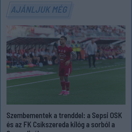
AJÁNLJUK MÉG
Szembementek a trenddel: a Sepsi OSK
és az FK Csíkszereda kilóg a sorból a