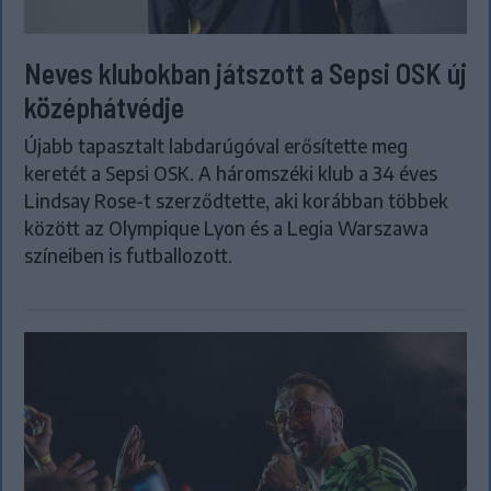
Neves klubokban játszott a Sepsi OSK új
középhátvédje
Újabb tapasztalt labdarúgóval erősítette meg
keretét a Sepsi OSK. A háromszéki klub a 34 éves
Lindsay Rose-t szerződtette, aki korábban többek
között az Olympique Lyon és a Legia Warszawa
színeiben is futballozott.