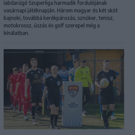
labdarúgó Szuperliga harmadik fordulójának
vasárnapi játéknapján. Három magyar és két skót
bajnoki, továbbá kerékpározás, sznúker, tenisz,
motokrossz, úszás és golf szerepel még a
kínálatban.