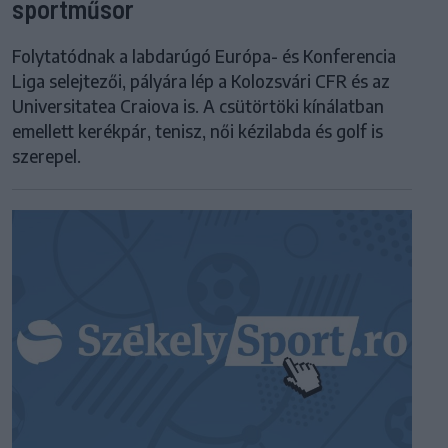
sportműsor
Folytatódnak a labdarúgó Európa- és Konferencia
Liga selejtezői, pályára lép a Kolozsvári CFR és az
Universitatea Craiova is. A csütörtöki kínálatban
emellett kerékpár, tenisz, női kézilabda és golf is
szerepel.