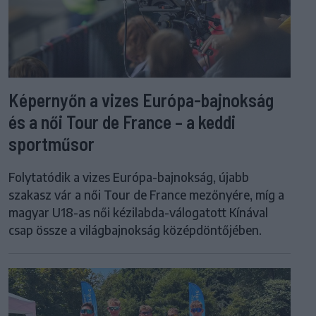
Képernyőn a vizes Európa-bajnokság
és a női Tour de France – a keddi
sportműsor
Folytatódik a vizes Európa-bajnokság, újabb
szakasz vár a női Tour de France mezőnyére, míg a
magyar U18-as női kézilabda-válogatott Kínával
csap össze a világbajnokság középdöntőjében.