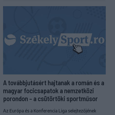
A továbbjutásért hajtanak a román és a
magyar focicsapatok a nemzetközi
porondon – a csütörtöki sportműsor
Az Európa és a Konferencia Liga selejtezőjének