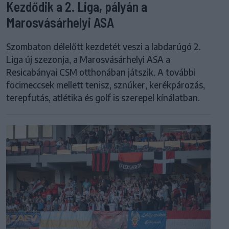
Kezdődik a 2. Liga, pályán a
Marosvásárhelyi ASA
Szombaton délelőtt kezdetét veszi a labdarúgó 2.
Liga új szezonja, a Marosvásárhelyi ASA a
Resicabányai CSM otthonában játszik. A további
focimeccsek mellett tenisz, sznúker, kerékpározás,
terepfutás, atlétika és golf is szerepel kínálatban.