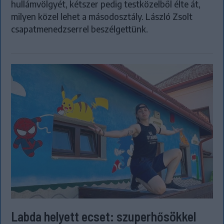
hullámvölgyét, kétszer pedig testközelből élte át,
milyen közel lehet a másodosztály. László Zsolt
csapatmenedzserrel beszélgettünk.
Labda helyett ecset: szuperhősökkel