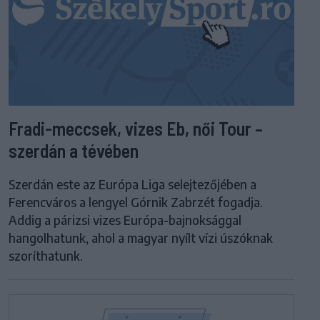
Fradi-meccsek, vizes Eb, női Tour –
szerdán a tévében
Szerdán este az Európa Liga selejtezőjében a
Ferencváros a lengyel Górnik Zabrzét fogadja.
Addig a párizsi vizes Európa-bajnoksággal
hangolhatunk, ahol a magyar nyílt vízi úszóknak
szoríthatunk.