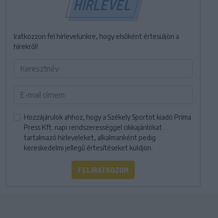
HÍRLEVÉL
Iratkozzon fel hírlevelünkre, hogy elsőként értesüljön a
hírekről!
Hozzájárulok ahhoz, hogy a Székely Sportot kiadó Príma
Press Kft. napi rendszerességgel cikkajánlókat
tartalmazó hírleveleket, alkalmanként pedig
kereskedelmi jellegű értesítéseket küldjön.
FELIRATKOZOM