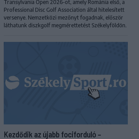
Transylvania Open 2026-ot, amely Románia első, a
Professional Disc Golf Association által hitelesített
versenye. Nemzetközi mezőnyt fogadnak, először
láthatunk diszkgolf megmérettetést Székelyföldön.
Kezdődik az újabb fociforduló –