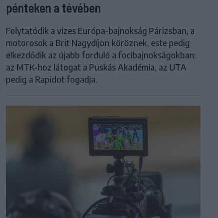
pénteken a tévében
Folytatódik a vizes Európa-bajnokság Párizsban, a
motorosok a Brit Nagydíjon köröznek, este pedig
elkezdődik az újabb forduló a focibajnokságokban:
az MTK-hoz látogat a Puskás Akadémia, az UTA
pedig a Rapidot fogadja.