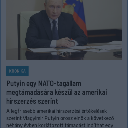
KRÓNIKA
Putyin egy NATO-tagállam
megtámadására készül az amerikai
hírszerzés szerint
A legfrissebb amerikai hírszerzési értékelések
szerint Vlagyimir Putyin orosz elnök a következő
néhány évben korlátozott támadást indíthat egy