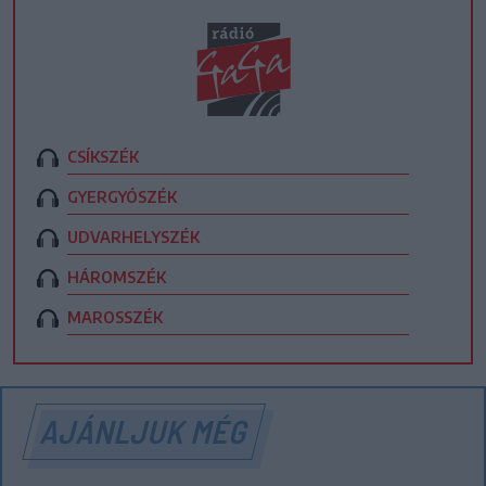
CSÍKSZÉK
GYERGYÓSZÉK
UDVARHELYSZÉK
HÁROMSZÉK
MAROSSZÉK
AJÁNLJUK MÉG