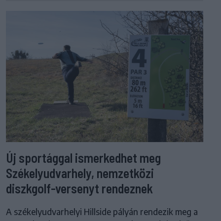
Új sportággal ismerkedhet meg
Székelyudvarhely, nemzetközi
diszkgolf-versenyt rendeznek
A székelyudvarhelyi Hillside pályán rendezik meg a