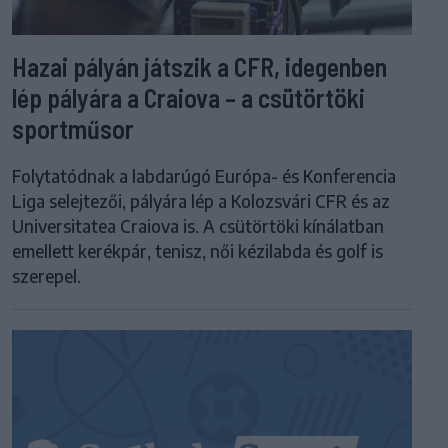
Hazai pályán játszik a CFR, idegenben
lép pályára a Craiova – a csütörtöki
sportműsor
Folytatódnak a labdarúgó Európa- és Konferencia
Liga selejtezői, pályára lép a Kolozsvári CFR és az
Universitatea Craiova is. A csütörtöki kínálatban
emellett kerékpár, tenisz, női kézilabda és golf is
szerepel.