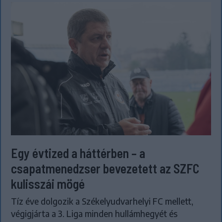
Egy évtized a háttérben – a
csapatmenedzser bevezetett az SZFC
kulisszái mögé
Tíz éve dolgozik a Székelyudvarhelyi FC mellett,
végigjárta a 3. Liga minden hullámhegyét és