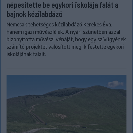
népesítette be egykori iskolája falát a
bajnok kézilabdázó
Nemcsak tehetséges kézilabdázó Kerekes Éva,
hanem igazi művészlélek. A nyári szünetben azzal
bizonyította művészi vénáját, hogy egy szívügyének
számító projektet valósított meg: kifestette egykori
iskolájának falait.