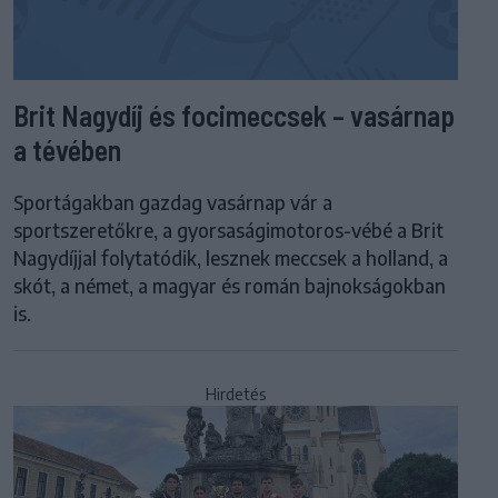
Brit Nagydíj és focimeccsek – vasárnap
a tévében
Sportágakban gazdag vasárnap vár a
sportszeretőkre, a gyorsaságimotoros-vébé a Brit
Nagydíjjal folytatódik, lesznek meccsek a holland, a
skót, a német, a magyar és román bajnokságokban
is.
Hirdetés