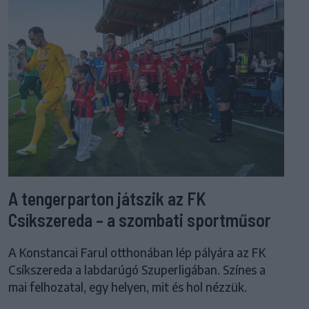
A tengerparton játszik az FK
Csíkszereda – a szombati sportműsor
A Konstancai Farul otthonában lép pályára az FK
Csíkszereda a labdarúgó Szuperligában. Színes a
mai felhozatal, egy helyen, mit és hol nézzük.