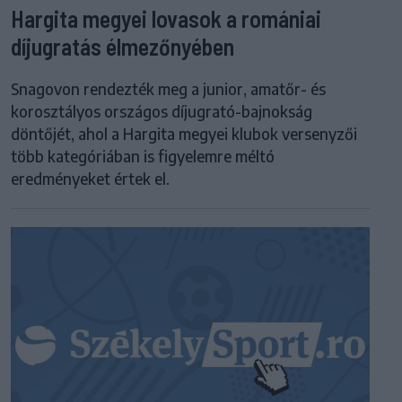
Hargita megyei lovasok a romániai
díjugratás élmezőnyében
Snagovon rendezték meg a junior, amatőr- és
korosztályos országos díjugrató-bajnokság
döntőjét, ahol a Hargita megyei klubok versenyzői
több kategóriában is figyelemre méltó
eredményeket értek el.