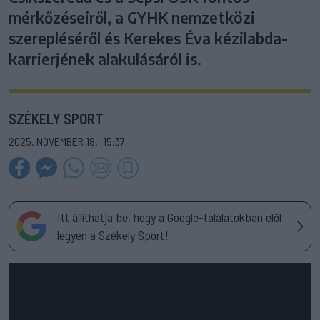
mérkőzéseiről, a GYHK nemzetközi
szerepléséről és Kerekes Éva kézilabda-
karrierjének alakulásáról is.
SZÉKELY SPORT
2025. NOVEMBER 18., 15:37
Itt állíthatja be, hogy a Google-találatokban elöl
legyen a Székely Sport!