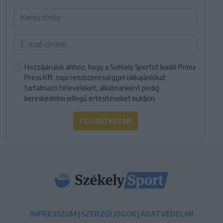
Hozzájárulok ahhoz, hogy a Székely Sportot kiadó Príma
Press Kft. napi rendszerességgel cikkajánlókat
tartalmazó hírleveleket, alkalmanként pedig
kereskedelmi jellegű értesítéseket küldjön.
FELIRATKOZOM
IMPRESSZUM
|
SZERZŐI JOGOK
|
ADATVÉDELMI