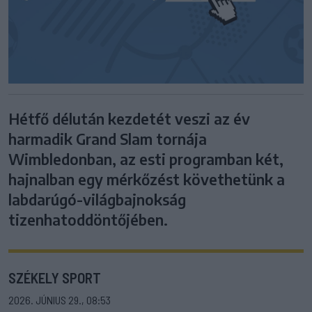
Hétfő délután kezdetét veszi az év
harmadik Grand Slam tornája
Wimbledonban, az esti programban két,
hajnalban egy mérkőzést követhetünk a
labdarúgó-világbajnokság
tizenhatoddöntőjében.
SZÉKELY SPORT
2026. JÚNIUS 29., 08:53