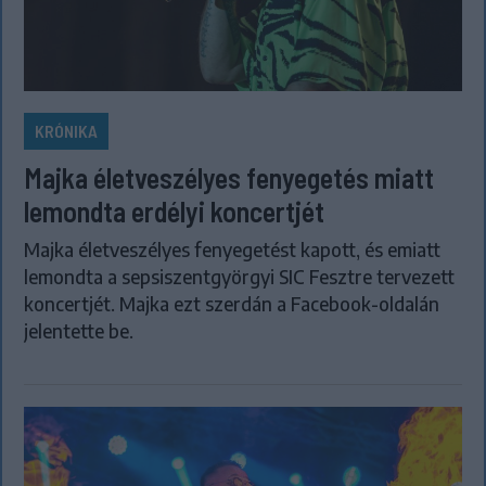
KRÓNIKA
Majka életveszélyes fenyegetés miatt
lemondta erdélyi koncertjét
Majka életveszélyes fenyegetést kapott, és emiatt
lemondta a sepsiszentgyörgyi SIC Fesztre tervezett
koncertjét. Majka ezt szerdán a Facebook-oldalán
jelentette be.