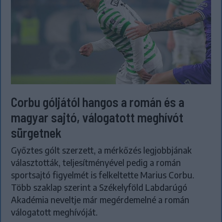
Corbu góljától hangos a román és a
magyar sajtó, válogatott meghívót
sürgetnek
Győztes gólt szerzett, a mérkőzés legjobbjának
választották, teljesítményével pedig a román
sportsajtó figyelmét is felkeltette Marius Corbu.
Több szaklap szerint a Székelyföld Labdarúgó
Akadémia neveltje már megérdemelné a román
válogatott meghívóját.