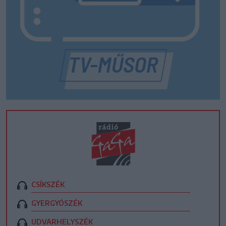
CSÍKSZÉK
GYERGYÓSZÉK
UDVARHELYSZÉK