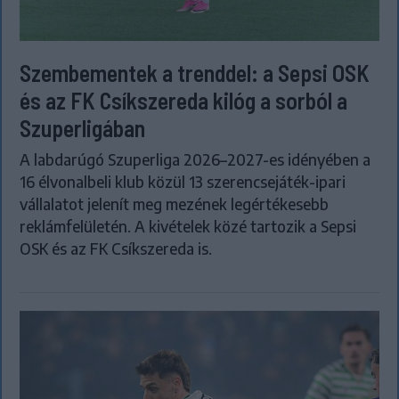
Szembementek a trenddel: a Sepsi OSK
és az FK Csíkszereda kilóg a sorból a
Szuperligában
A labdarúgó Szuperliga 2026–2027-es idényében a
16 élvonalbeli klub közül 13 szerencsejáték-ipari
vállalatot jelenít meg mezének legértékesebb
reklámfelületén. A kivételek közé tartozik a Sepsi
OSK és az FK Csíkszereda is.