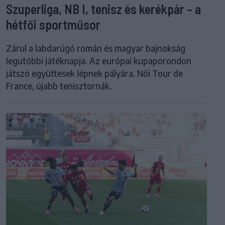
Szuperliga, NB I, tenisz és kerékpár – a
hétfői sportműsor
Zárul a labdarúgó román és magyar bajnokság
legutóbbi játéknapja. Az európai kupaporondon
játszó együttesek lépnek pályára. Női Tour de
France, újabb tenisztornák.