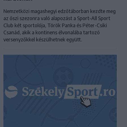
Nemzetközi magashegyi edzőtáborban kezdte meg
az őszi szezonra való alapozást a Sport-All Sport
Club két sportolója, Török Panka és Péter-Csiki
Csanád, akik a kontinens élvonalába tartozó
versenyzőkkel készülhetnek együtt.