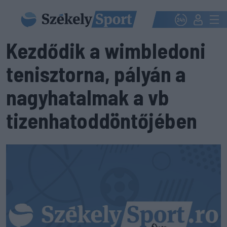
Kezdődik a wimbledoni
tenisztorna, pályán a
nagyhatalmak a vb
tizenhatoddöntőjében