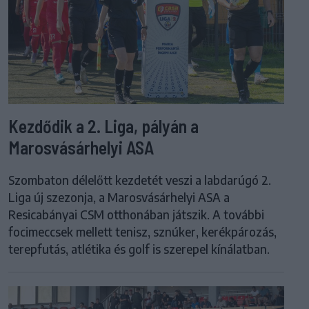
Kezdődik a 2. Liga, pályán a
Marosvásárhelyi ASA
Szombaton délelőtt kezdetét veszi a labdarúgó 2.
Liga új szezonja, a Marosvásárhelyi ASA a
Resicabányai CSM otthonában játszik. A további
focimeccsek mellett tenisz, sznúker, kerékpározás,
terepfutás, atlétika és golf is szerepel kínálatban.