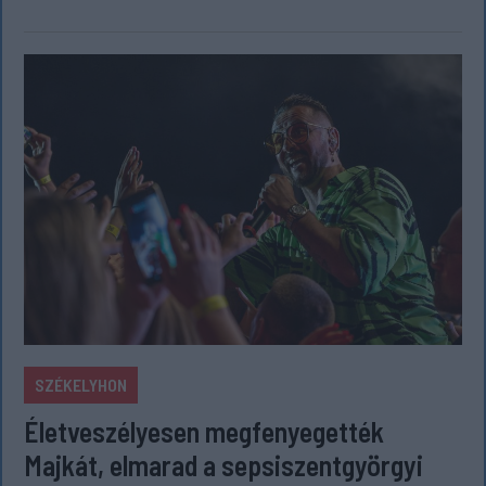
SZÉKELYHON
Életveszélyesen megfenyegették
Majkát, elmarad a sepsiszentgyörgyi