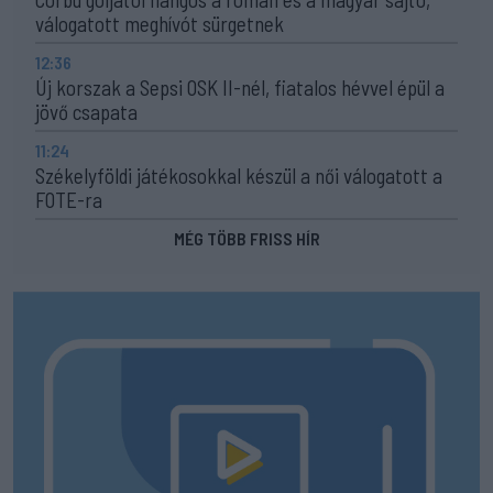
válogatott meghívót sürgetnek
12:36
Új korszak a Sepsi OSK II-nél, fiatalos hévvel épül a
jövő csapata
11:24
Székelyföldi játékosokkal készül a női válogatott a
FOTE-ra
MÉG TÖBB FRISS HÍR