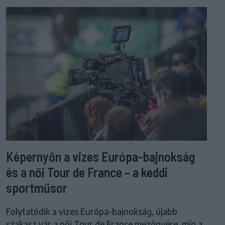
Képernyőn a vizes Európa-bajnokság
és a női Tour de France – a keddi
sportműsor
Folytatódik a vizes Európa-bajnokság, újabb
szakasz vár a női Tour de France mezőnyére, míg a