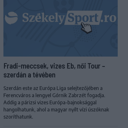
Fradi-meccsek, vizes Eb, női Tour –
szerdán a tévében
Szerdán este az Európa Liga selejtezőjében a
Ferencváros a lengyel Górnik Zabrzét fogadja.
Addig a párizsi vizes Európa-bajnoksággal
hangolhatunk, ahol a magyar nyílt vízi úszóknak
szoríthatunk.