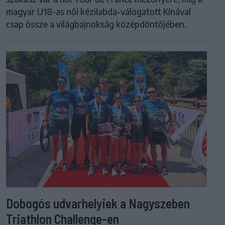
magyar U18-as női kézilabda-válogatott Kínával
csap össze a világbajnokság középdöntőjében.
Dobogós udvarhelyiek a Nagyszeben
Triathlon Challenge-en