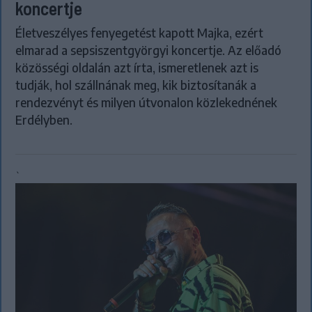
koncertje
Életveszélyes fenyegetést kapott Majka, ezért
elmarad a sepsiszentgyörgyi koncertje. Az előadó
közösségi oldalán azt írta, ismeretlenek azt is
tudják, hol szállnának meg, kik biztosítanák a
rendezvényt és milyen útvonalon közlekednének
Erdélyben.
`