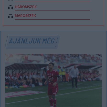
HÁROMSZÉK
MAROSSZÉK
AJÁNLJUK MÉG