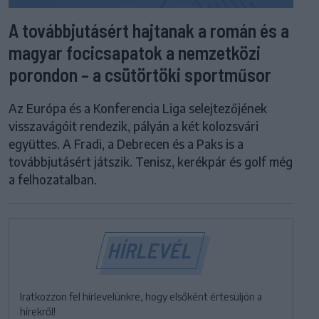
A továbbjutásért hajtanak a román és a
magyar focicsapatok a nemzetközi
porondon – a csütörtöki sportműsor
Az Európa és a Konferencia Liga selejtezőjének
visszavágóit rendezik, pályán a két kolozsvári
együttes. A Fradi, a Debrecen és a Paks is a
továbbjutásért játszik. Tenisz, kerékpár és golf még
a felhozatalban.
HÍRLEVÉL
Iratkozzon fel hírlevelünkre, hogy elsőként értesüljön a
hírekről!