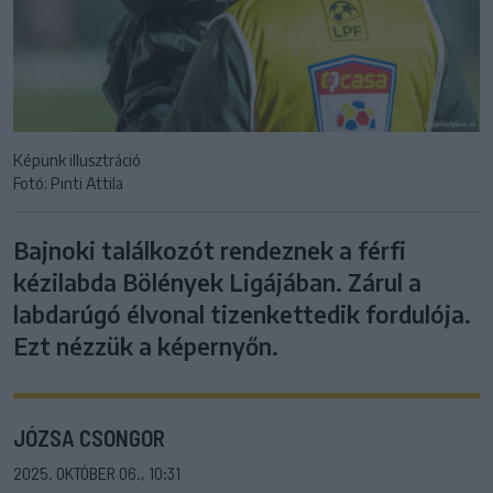
Képünk illusztráció
Fotó: Pinti Attila
Bajnoki találkozót rendeznek a férfi
kézilabda Bölények Ligájában. Zárul a
labdarúgó élvonal tizenkettedik fordulója.
Ezt nézzük a képernyőn.
JÓZSA CSONGOR
2025. OKTÓBER 06., 10:31