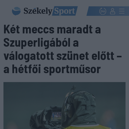
Két meccs maradt a
Szuperligából a
válogatott szünet előtt –
a hétfői sportműsor