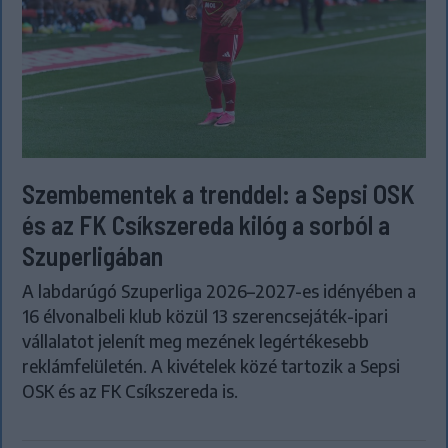
Szembementek a trenddel: a Sepsi OSK
és az FK Csíkszereda kilóg a sorból a
Szuperligában
A labdarúgó Szuperliga 2026–2027-es idényében a
16 élvonalbeli klub közül 13 szerencsejáték-ipari
vállalatot jelenít meg mezének legértékesebb
reklámfelületén. A kivételek közé tartozik a Sepsi
OSK és az FK Csíkszereda is.