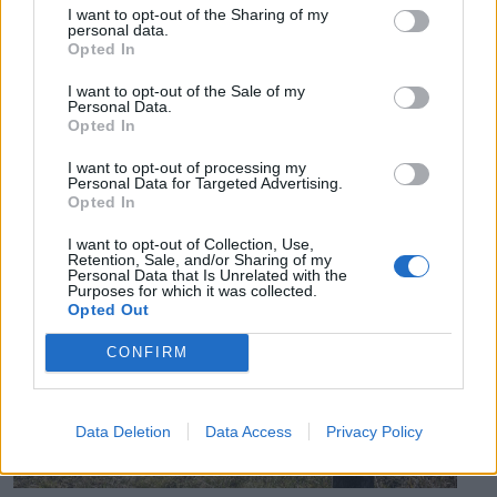
I want to opt-out of the Sharing of my
personal data.
Opted In
I want to opt-out of the Sale of my
Personal Data.
EZ IS ÉRDEKELHETI
Opted In
I want to opt-out of processing my
Personal Data for Targeted Advertising.
Opted In
I want to opt-out of Collection, Use,
Retention, Sale, and/or Sharing of my
Personal Data that Is Unrelated with the
Purposes for which it was collected.
Opted Out
CONFIRM
Data Deletion
Data Access
Privacy Policy