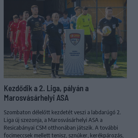
Kezdődik a 2. Liga, pályán a
Marosvásárhelyi ASA
Szombaton délelőtt kezdetét veszi a labdarúgó 2.
Liga új szezonja, a Marosvásárhelyi ASA a
Resicabányai CSM otthonában játszik. A további
focimeccsek mellett tenisz, sznúker, kerékpározás,