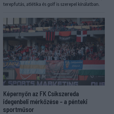
terepfutás, atlétika és golf is szerepel kínálatban.
Képernyőn az FK Csíkszereda
idegenbeli mérkőzése – a pénteki
sportműsor