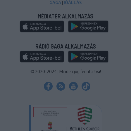
GAGA
|
JÓÁLLÁS
MÉDIATÉR ALKALMAZÁS
RÁDIÓ GAGA ALKALMAZÁS
© 2020-2024
|
Minden jog fenntartva!