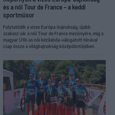
és a női Tour de France – a keddi
sportműsor
Folytatódik a vizes Európa-bajnokság, újabb
szakasz vár a női Tour de France mezőnyére, míg a
magyar U18-as női kézilabda-válogatott Kínával
csap össze a világbajnokság középdöntőjében.