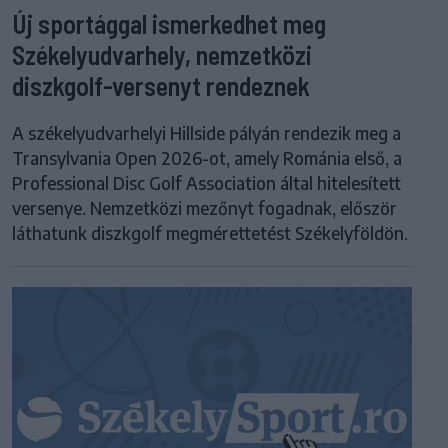
Új sportággal ismerkedhet meg
Székelyudvarhely, nemzetközi
diszkgolf-versenyt rendeznek
A székelyudvarhelyi Hillside pályán rendezik meg a
Transylvania Open 2026-ot, amely Románia első, a
Professional Disc Golf Association által hitelesített
versenye. Nemzetközi mezőnyt fogadnak, először
láthatunk diszkgolf megmérettetést Székelyföldön.