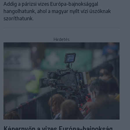
Addig a párizsi vizes Európa-bajnoksággal
hangolhatunk, ahol a magyar nyílt vízi úszóknak
szoríthatunk.
Hirdetés
Képernyőn a vizes Európa-bajnokság