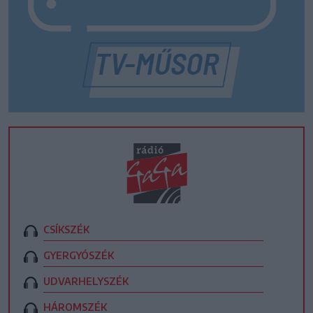
CSÍKSZÉK
GYERGYÓSZÉK
UDVARHELYSZÉK
HÁROMSZÉK