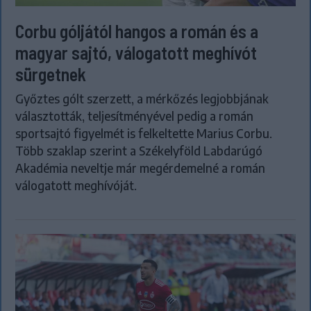
Corbu góljától hangos a román és a
magyar sajtó, válogatott meghívót
sürgetnek
Győztes gólt szerzett, a mérkőzés legjobbjának
választották, teljesítményével pedig a román
sportsajtó figyelmét is felkeltette Marius Corbu.
Több szaklap szerint a Székelyföld Labdarúgó
Akadémia neveltje már megérdemelné a román
válogatott meghívóját.