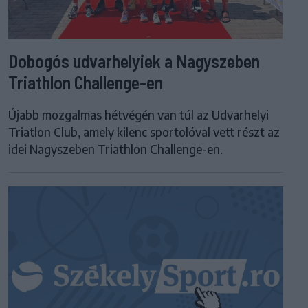
Dobogós udvarhelyiek a Nagyszeben
Triathlon Challenge-en
Újabb mozgalmas hétvégén van túl az Udvarhelyi
Triatlon Club, amely kilenc sportolóval vett részt az
idei Nagyszeben Triathlon Challenge-en.