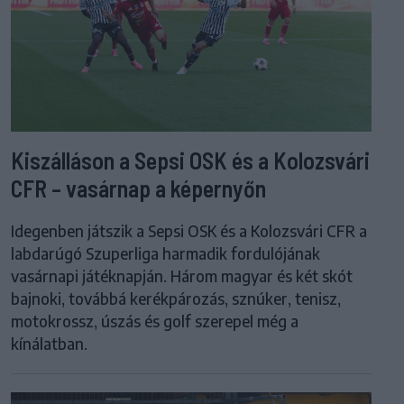
Kiszálláson a Sepsi OSK és a Kolozsvári
CFR – vasárnap a képernyőn
Idegenben játszik a Sepsi OSK és a Kolozsvári CFR a
labdarúgó Szuperliga harmadik fordulójának
vasárnapi játéknapján. Három magyar és két skót
bajnoki, továbbá kerékpározás, sznúker, tenisz,
motokrossz, úszás és golf szerepel még a
kínálatban.