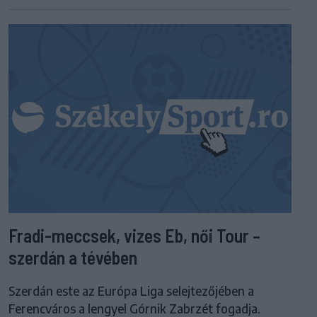
Fradi-meccsek, vizes Eb, női Tour –
szerdán a tévében
Szerdán este az Európa Liga selejtezőjében a
Ferencváros a lengyel Górnik Zabrzét fogadja.