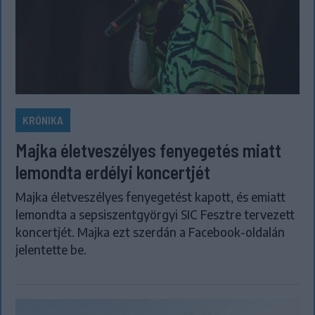
KRÓNIKA
Majka életveszélyes fenyegetés miatt
lemondta erdélyi koncertjét
Majka életveszélyes fenyegetést kapott, és emiatt
lemondta a sepsiszentgyörgyi SIC Fesztre tervezett
koncertjét. Majka ezt szerdán a Facebook-oldalán
jelentette be.