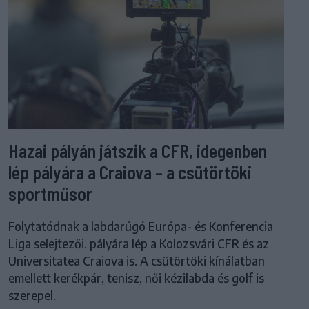
Hazai pályán játszik a CFR, idegenben
lép pályára a Craiova – a csütörtöki
sportműsor
Folytatódnak a labdarúgó Európa- és Konferencia
Liga selejtezői, pályára lép a Kolozsvári CFR és az
Universitatea Craiova is. A csütörtöki kínálatban
emellett kerékpár, tenisz, női kézilabda és golf is
szerepel.