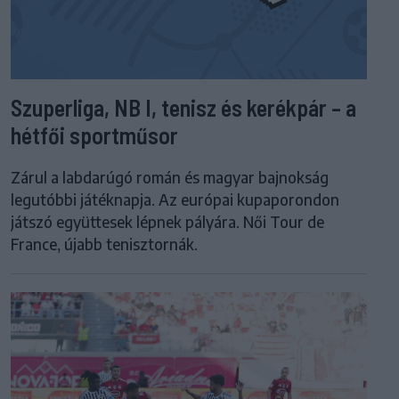
Szuperliga, NB I, tenisz és kerékpár – a
hétfői sportműsor
Zárul a labdarúgó román és magyar bajnokság
legutóbbi játéknapja. Az európai kupaporondon
játszó együttesek lépnek pályára. Női Tour de
France, újabb tenisztornák.