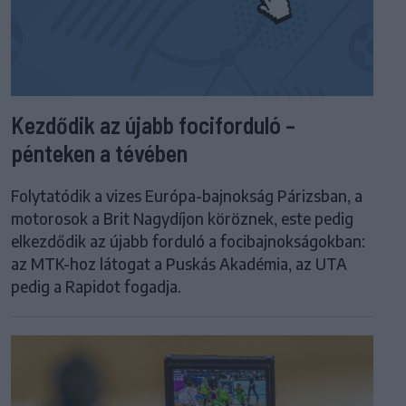
Kezdődik az újabb fociforduló –
pénteken a tévében
Folytatódik a vizes Európa-bajnokság Párizsban, a
motorosok a Brit Nagydíjon köröznek, este pedig
elkezdődik az újabb forduló a focibajnokságokban:
az MTK-hoz látogat a Puskás Akadémia, az UTA
pedig a Rapidot fogadja.