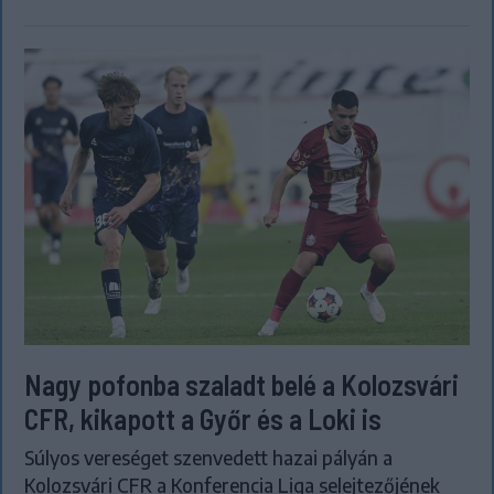
Nagy pofonba szaladt belé a Kolozsvári
CFR, kikapott a Győr és a Loki is
Súlyos vereséget szenvedett hazai pályán a
Kolozsvári CFR a Konferencia Liga selejtezőjének