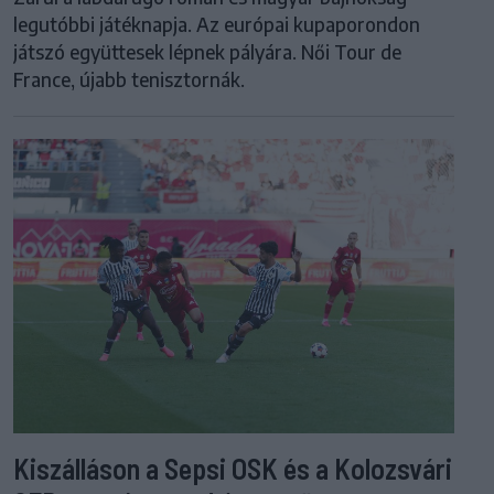
legutóbbi játéknapja. Az európai kupaporondon
játszó együttesek lépnek pályára. Női Tour de
France, újabb tenisztornák.
Kiszálláson a Sepsi OSK és a Kolozsvári