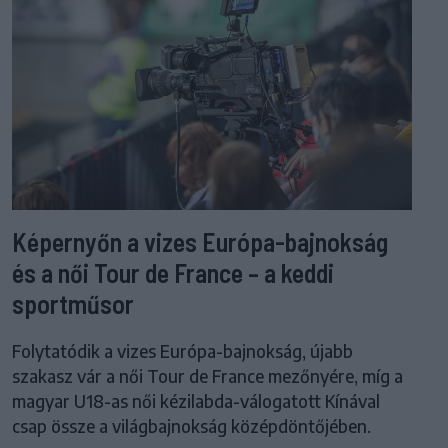
Képernyőn a vizes Európa-bajnokság
és a női Tour de France – a keddi
sportműsor
Folytatódik a vizes Európa-bajnokság, újabb
szakasz vár a női Tour de France mezőnyére, míg a
magyar U18-as női kézilabda-válogatott Kínával
csap össze a világbajnokság középdöntőjében.