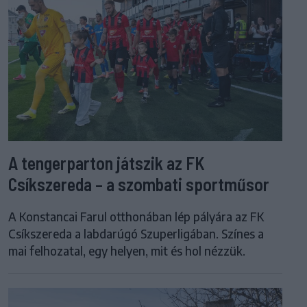
A tengerparton játszik az FK
Csíkszereda – a szombati sportműsor
A Konstancai Farul otthonában lép pályára az FK
Csíkszereda a labdarúgó Szuperligában. Színes a
mai felhozatal, egy helyen, mit és hol nézzük.