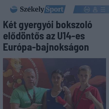
Két gyergyói bokszoló
elődöntős az U14-es
Európa-bajnokságon