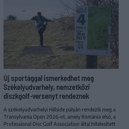
Új sportággal ismerkedhet meg
Székelyudvarhely, nemzetközi
diszkgolf-versenyt rendeznek
A székelyudvarhelyi Hillside pályán rendezik meg a
Transylvania Open 2026-ot, amely Románia első, a
Professional Disc Golf Association által hitelesített