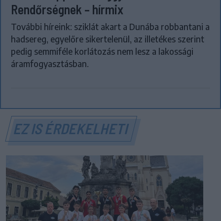
Rendőrségnek – hírmix
További híreink: sziklát akart a Dunába robbantani a
hadsereg, egyelőre sikertelenül, az illetékes szerint
pedig semmiféle korlátozás nem lesz a lakossági
áramfogyasztásban.
EZ IS ÉRDEKELHETI