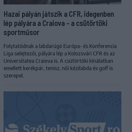
Hazai pályán játszik a CFR, idegenben
lép pályára a Craiova – a csütörtöki
sportműsor
Folytatódnak a labdarúgó Európa- és Konferencia
Liga selejtezői, pályára lép a Kolozsvári CFR és az
Universitatea Craiova is. A csütörtöki kínálatban
emellett kerékpár, tenisz, női kézilabda és golf is
szerepel.