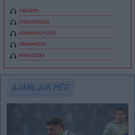
CSÍKSZÉK
GYERGYÓSZÉK
UDVARHELYSZÉK
HÁROMSZÉK
MAROSSZÉK
AJÁNLJUK MÉG