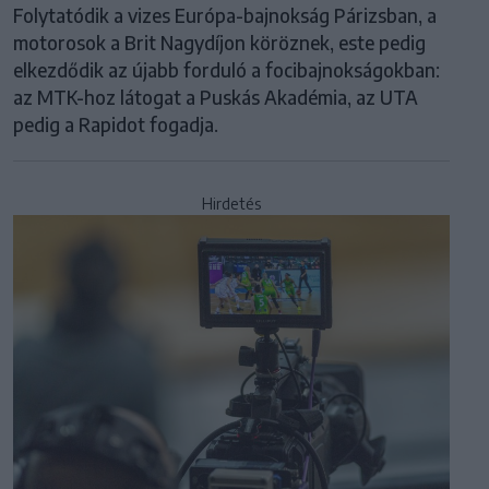
Folytatódik a vizes Európa-bajnokság Párizsban, a
motorosok a Brit Nagydíjon köröznek, este pedig
elkezdődik az újabb forduló a focibajnokságokban:
az MTK-hoz látogat a Puskás Akadémia, az UTA
pedig a Rapidot fogadja.
Hirdetés