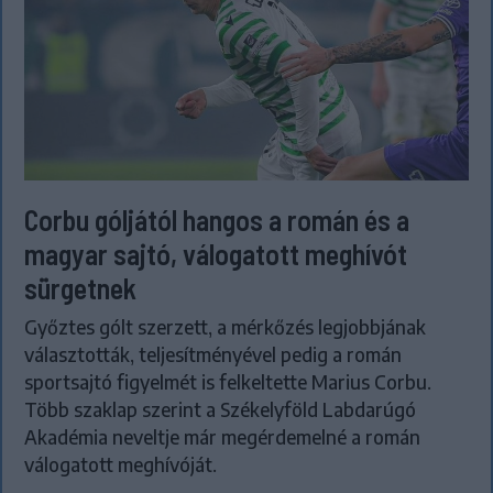
Corbu góljától hangos a román és a
magyar sajtó, válogatott meghívót
sürgetnek
Győztes gólt szerzett, a mérkőzés legjobbjának
választották, teljesítményével pedig a román
sportsajtó figyelmét is felkeltette Marius Corbu.
Több szaklap szerint a Székelyföld Labdarúgó
Akadémia neveltje már megérdemelné a román
válogatott meghívóját.