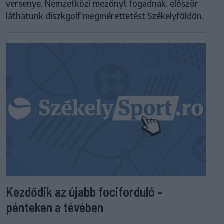
versenye. Nemzetközi mezőnyt fogadnak, először
láthatunk diszkgolf megmérettetést Székelyföldön.
Kezdődik az újabb fociforduló –
pénteken a tévében