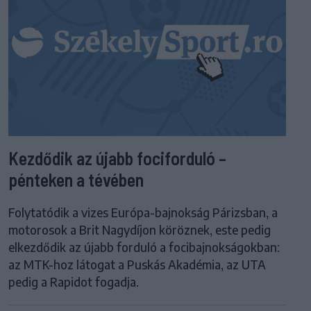
Kezdődik az újabb fociforduló –
pénteken a tévében
Folytatódik a vizes Európa-bajnokság Párizsban, a
motorosok a Brit Nagydíjon köröznek, este pedig
elkezdődik az újabb forduló a focibajnokságokban:
az MTK-hoz látogat a Puskás Akadémia, az UTA
pedig a Rapidot fogadja.