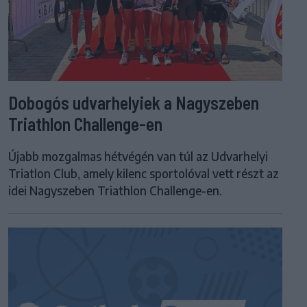
Dobogós udvarhelyiek a Nagyszeben
Triathlon Challenge-en
Újabb mozgalmas hétvégén van túl az Udvarhelyi
Triatlon Club, amely kilenc sportolóval vett részt az
idei Nagyszeben Triathlon Challenge-en.