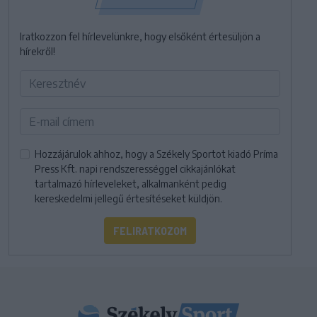
Iratkozzon fel hírlevelünkre, hogy elsőként értesüljön a
hírekről!
Hozzájárulok ahhoz, hogy a Székely Sportot kiadó Príma
Press Kft. napi rendszerességgel cikkajánlókat
tartalmazó hírleveleket, alkalmanként pedig
kereskedelmi jellegű értesítéseket küldjön.
FELIRATKOZOM