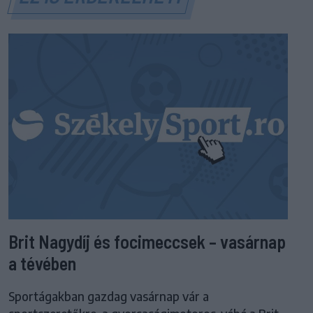
Brit Nagydíj és focimeccsek – vasárnap
a tévében
Sportágakban gazdag vasárnap vár a