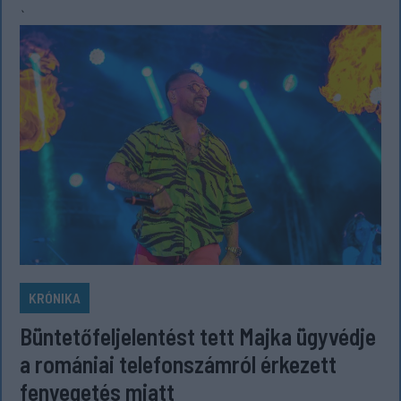
`
KRÓNIKA
Büntetőfeljelentést tett Majka ügyvédje
a romániai telefonszámról érkezett
fenyegetés miatt