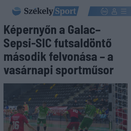
Képernyőn a Galac–
Sepsi-SIC futsaldöntő
második felvonása – a
vasárnapi sportműsor