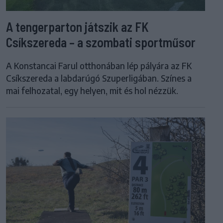
A tengerparton játszik az FK
Csíkszereda – a szombati sportműsor
A Konstancai Farul otthonában lép pályára az FK
Csíkszereda a labdarúgó Szuperligában. Színes a
mai felhozatal, egy helyen, mit és hol nézzük.