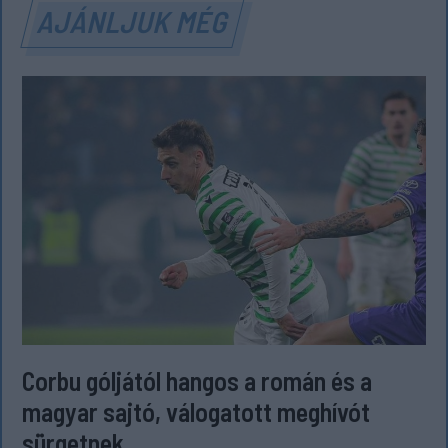
AJÁNLJUK MÉG
Corbu góljától hangos a román és a
magyar sajtó, válogatott meghívót
sürgetnek