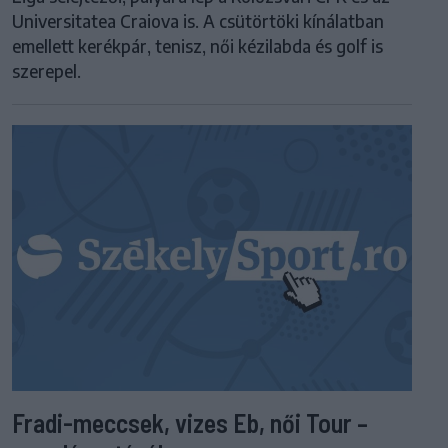
Universitatea Craiova is. A csütörtöki kínálatban
emellett kerékpár, tenisz, női kézilabda és golf is
szerepel.
Fradi-meccsek, vizes Eb, női Tour –