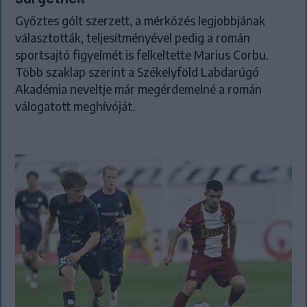
Győztes gólt szerzett, a mérkőzés legjobbjának
választották, teljesítményével pedig a román
sportsajtó figyelmét is felkeltette Marius Corbu.
Több szaklap szerint a Székelyföld Labdarúgó
Akadémia neveltje már megérdemelné a román
válogatott meghívóját.