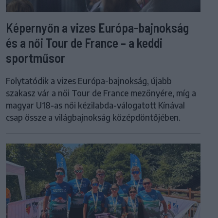
Képernyőn a vizes Európa-bajnokság
és a női Tour de France – a keddi
sportműsor
Folytatódik a vizes Európa-bajnokság, újabb
szakasz vár a női Tour de France mezőnyére, míg a
magyar U18-as női kézilabda-válogatott Kínával
csap össze a világbajnokság középdöntőjében.