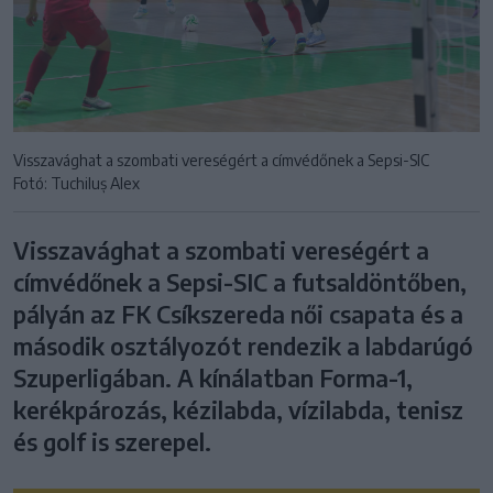
Visszavághat a szombati vereségért a címvédőnek a Sepsi-SIC
Fotó: Tuchiluș Alex
Visszavághat a szombati vereségért a
címvédőnek a Sepsi-SIC a futsaldöntőben,
pályán az FK Csíkszereda női csapata és a
második osztályozót rendezik a labdarúgó
Szuperligában. A kínálatban Forma-1,
kerékpározás, kézilabda, vízilabda, tenisz
és golf is szerepel.