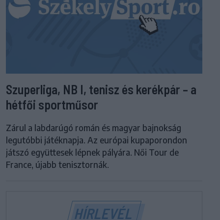
Szuperliga, NB I, tenisz és kerékpár – a
hétfői sportműsor
Zárul a labdarúgó román és magyar bajnokság
legutóbbi játéknapja. Az európai kupaporondon
játszó együttesek lépnek pályára. Női Tour de
France, újabb tenisztornák.
HÍRLEVÉL