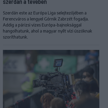
szerdán a tévében
Szerdán este az Európa Liga selejtezőjében a
Ferencváros a lengyel Górnik Zabrzét fogadja.
Addig a párizsi vizes Európa-bajnoksággal
hangolhatunk, ahol a magyar nyílt vízi úszóknak
szoríthatunk.