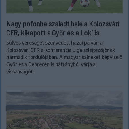
Nagy pofonba szaladt belé a Kolozsvári
CFR, kikapott a Győr és a Loki is
Súlyos vereséget szenvedett hazai pályán a
Kolozsvári CFR a Konferencia Liga selejtezőjének
harmadik fordulójában. A magyar színeket képviselő
Győr és a Debrecen is hátrányból várja a
visszavágót.