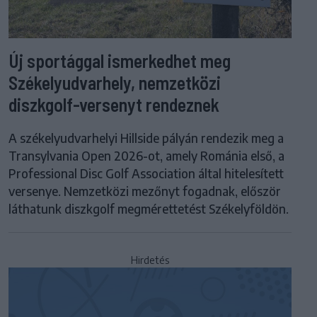
Új sportággal ismerkedhet meg
Székelyudvarhely, nemzetközi
diszkgolf-versenyt rendeznek
A székelyudvarhelyi Hillside pályán rendezik meg a
Transylvania Open 2026-ot, amely Románia első, a
Professional Disc Golf Association által hitelesített
versenye. Nemzetközi mezőnyt fogadnak, először
láthatunk diszkgolf megmérettetést Székelyföldön.
Hirdetés