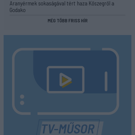
Aranyérmek sokaságával tért haza Kőszegről a
Godako
MÉG TÖBB FRISS HÍR