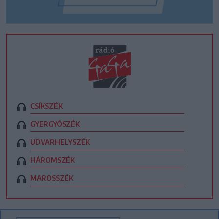
CSÍKSZÉK
GYERGYÓSZÉK
UDVARHELYSZÉK
HÁROMSZÉK
MAROSSZÉK