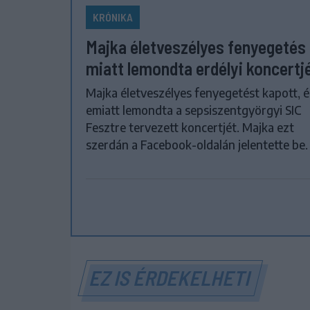
KRÓNIKA
Majka életveszélyes fenyegetés
miatt lemondta erdélyi koncertj
Majka életveszélyes fenyegetést kapott, é
emiatt lemondta a sepsiszentgyörgyi SIC
Fesztre tervezett koncertjét. Majka ezt
szerdán a Facebook-oldalán jelentette be.
EZ IS ÉRDEKELHETI