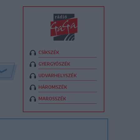
CSÍKSZÉK
GYERGYÓSZÉK
UDVARHELYSZÉK
HÁROMSZÉK
MAROSSZÉK