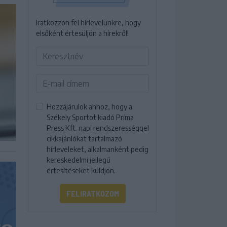
Iratkozzon fel hírlevelünkre, hogy
elsőként értesüljön a hírekről!
Hozzájárulok ahhoz, hogy a
Székely Sportot kiadó Príma
Press Kft. napi rendszerességgel
cikkajánlókat tartalmazó
hírleveleket, alkalmanként pedig
kereskedelmi jellegű
értesítéseket küldjön.
FELIRATKOZOM