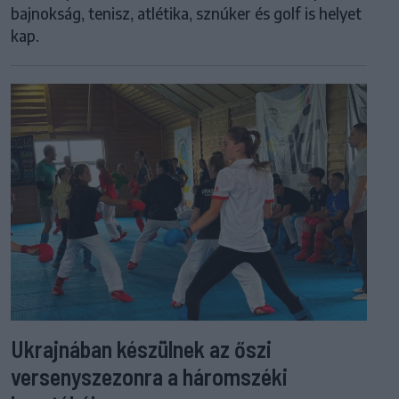
bajnokság, tenisz, atlétika, sznúker és golf is helyet
kap.
Ukrajnában készülnek az őszi
versenyszezonra a háromszéki