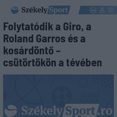
Folytatódik a Giro, a
Roland Garros és a
kosárdöntő –
csütörtökön a tévében