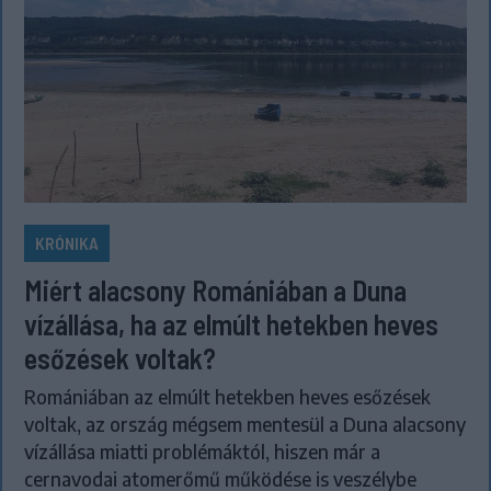
KRÓNIKA
Miért alacsony Romániában a Duna
vízállása, ha az elmúlt hetekben heves
esőzések voltak?
Romániában az elmúlt hetekben heves esőzések
voltak, az ország mégsem mentesül a Duna alacsony
vízállása miatti problémáktól, hiszen már a
cernavodai atomerőmű működése is veszélybe