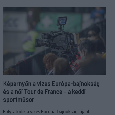
Képernyőn a vizes Európa-bajnokság
és a női Tour de France – a keddi
sportműsor
Folytatódik a vizes Európa-bajnokság, újabb