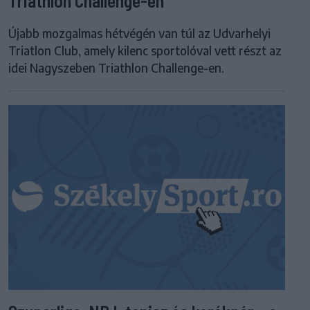
Triathlon Challenge-en
Újabb mozgalmas hétvégén van túl az Udvarhelyi
Triatlon Club, amely kilenc sportolóval vett részt az
idei Nagyszeben Triathlon Challenge-en.