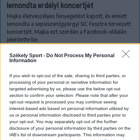
lemondta erdélyi koncertjét
Majka életveszélyes fenyegetést kapott, és emiatt
lemondta a sepsiszentgyörgyi SIC Fesztre tervezett
koncertjét. Majka ezt szerdán a Facebook-oldalán
jelentette be.
Székely Sport -
Do Not Process My Personal
Information
If you wish to opt-out of the sale, sharing to third parties, or
processing of your personal or sensitive information for
targeted advertising by us, please use the below opt-out
section to confirm your selection. Please note that after your
opt-out request is processed you may continue seeing
interest-based ads based on personal information utilized by
us or personal information disclosed to third parties prior to
your opt-out. You may separately opt-out of the further
disclosure of your personal information by third parties on the
IAB’s list of downstream participants. This information may