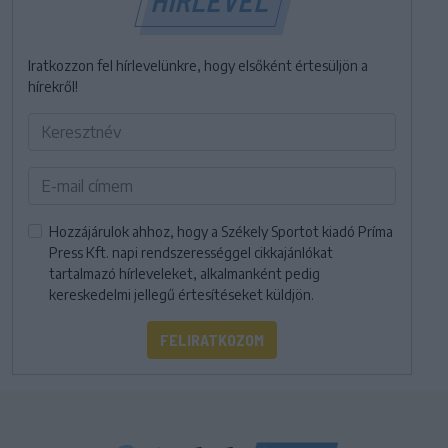
Iratkozzon fel hírlevelünkre, hogy elsőként értesüljön a
hírekről!
Hozzájárulok ahhoz, hogy a Székely Sportot kiadó Príma
Press Kft. napi rendszerességgel cikkajánlókat
tartalmazó hírleveleket, alkalmanként pedig
kereskedelmi jellegű értesítéseket küldjön.
FELIRATKOZOM