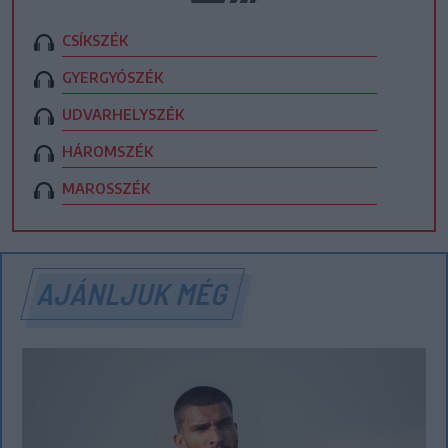
CSÍKSZÉK
GYERGYÓSZÉK
UDVARHELYSZÉK
HÁROMSZÉK
MAROSSZÉK
AJÁNLJUK MÉG