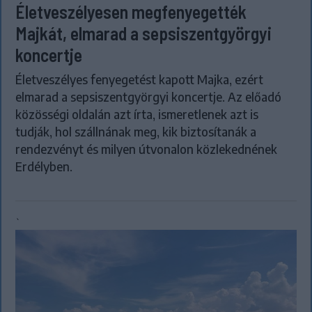
Életveszélyesen megfenyegették
Majkát, elmarad a sepsiszentgyörgyi
koncertje
Életveszélyes fenyegetést kapott Majka, ezért
elmarad a sepsiszentgyörgyi koncertje. Az előadó
közösségi oldalán azt írta, ismeretlenek azt is
tudják, hol szállnának meg, kik biztosítanák a
rendezvényt és milyen útvonalon közlekednének
Erdélyben.
`