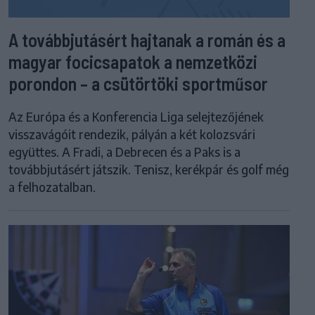
A továbbjutásért hajtanak a román és a
magyar focicsapatok a nemzetközi
porondon – a csütörtöki sportműsor
Az Európa és a Konferencia Liga selejtezőjének
visszavágóit rendezik, pályán a két kolozsvári
együttes. A Fradi, a Debrecen és a Paks is a
továbbjutásért játszik. Tenisz, kerékpár és golf még
a felhozatalban.