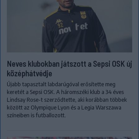
Neves klubokban játszott a Sepsi OSK új
középhátvédje
Újabb tapasztalt labdarúgóval erősítette meg
keretét a Sepsi OSK. A háromszéki klub a 34 éves
Lindsay Rose-t szerződtette, aki korábban többek
között az Olympique Lyon és a Legia Warszawa
színeiben is futballozott.