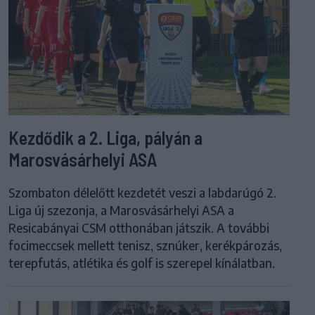
Kezdődik a 2. Liga, pályán a
Marosvásárhelyi ASA
Szombaton délelőtt kezdetét veszi a labdarúgó 2.
Liga új szezonja, a Marosvásárhelyi ASA a
Resicabányai CSM otthonában játszik. A további
focimeccsek mellett tenisz, sznúker, kerékpározás,
terepfutás, atlétika és golf is szerepel kínálatban.