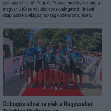
szakasz vár a női Tour de France mezőnyére, míg a
magyar U18-as női kézilabda-válogatott Kínával
csap össze a világbajnokság középdöntőjében.
Dobogós udvarhelyiek a Nagyszeben