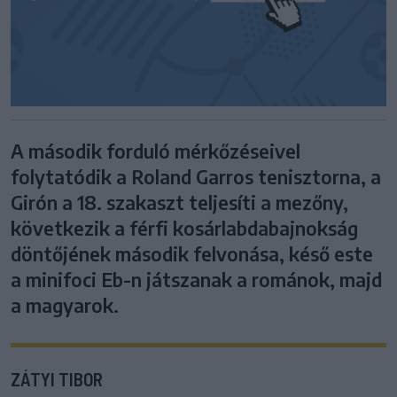
A második forduló mérkőzéseivel
folytatódik a Roland Garros tenisztorna, a
Girón a 18. szakaszt teljesíti a mezőny,
következik a férfi kosárlabdabajnokság
döntőjének második felvonása, késő este
a minifoci Eb-n játszanak a románok, majd
a magyarok.
ZÁTYI TIBOR