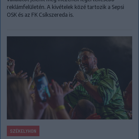
reklámfelületén. A kivételek közé tartozik a Sepsi
OSK és az FK Csíkszereda is.
SZÉKELYHON