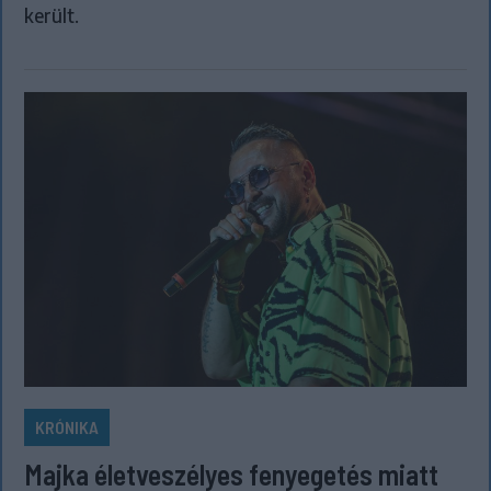
került.
KRÓNIKA
Majka életveszélyes fenyegetés miatt